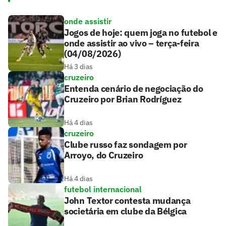
onde assistir
Jogos de hoje: quem joga no futebol e
onde assistir ao vivo – terça-feira
(04/08/2026)
Há 3 dias
cruzeiro
Entenda cenário de negociação do
Cruzeiro por Brian Rodríguez
Há 4 dias
cruzeiro
Clube russo faz sondagem por
Arroyo, do Cruzeiro
Há 4 dias
futebol internacional
John Textor contesta mudança
societária em clube da Bélgica