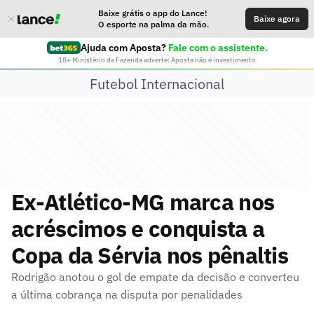
Baixe grátis o app do Lance!
Baixe agora
O esporte na palma da mão.
Ajuda com Aposta?
Fale com o assistente.
18+ Ministério da Fazenda adverte: Aposta não é investimento
Futebol Internacional
Ex-Atlético-MG marca nos
acréscimos e conquista a
Copa da Sérvia nos pênaltis
Rodrigão anotou o gol de empate da decisão e converteu
a última cobrança na disputa por penalidades