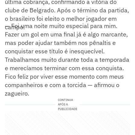
última cobrança, confirmando a vitória do
clube de Belgrado. Após o término da partida,
o brasileiro foi eleito o melhor jogador em
— Foi uma noite muito especial para mim.
campo.
Fazer um gol em uma final já é algo marcante,
mas poder ajudar também nos pênaltis e
conquistar esse título é inesquecível.
Trabalhamos muito durante toda a temporada
e merecíamos terminar com essa conquista.
Fico feliz por viver esse momento com meus
companheiros e com a torcida — afirmou o
zagueiro.
CONTINUA
APÓS A
PUBLICIDADE