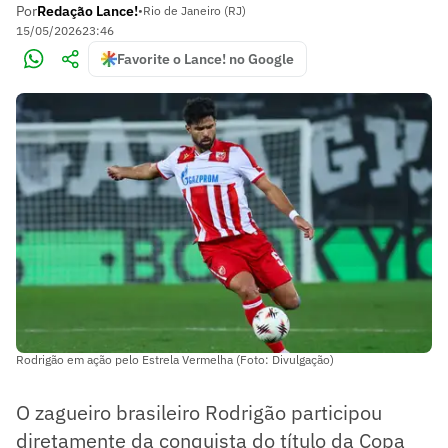
Por
Redação Lance!
•
Rio de Janeiro (RJ)
15/05/2026
23:46
Favorite o Lance! no Google
Rodrigão em ação pelo Estrela Vermelha (Foto: Divulgação)
O zagueiro brasileiro Rodrigão participou
diretamente da conquista do título da Copa