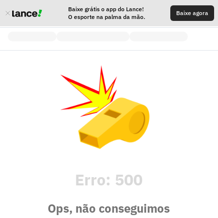
Baixe grátis o app do Lance!
Baixe agora
O esporte na palma da mão.
Erro:
500
Ops, não conseguimos