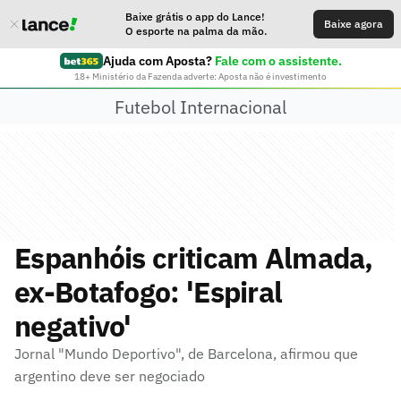
Baixe grátis o app do Lance!
Baixe agora
O esporte na palma da mão.
Ajuda com Aposta?
Fale com o assistente.
18+ Ministério da Fazenda adverte: Aposta não é investimento
Futebol Internacional
Espanhóis criticam Almada,
ex-Botafogo: 'Espiral
negativo'
Jornal "Mundo Deportivo", de Barcelona, afirmou que
argentino deve ser negociado