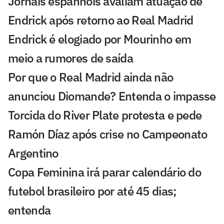
Jornais espanhóis avaliam atuação de
Endrick após retorno ao Real Madrid
Endrick é elogiado por Mourinho em
meio a rumores de saída
Por que o Real Madrid ainda não
anunciou Diomande? Entenda o impasse
Torcida do River Plate protesta e pede
Ramón Díaz após crise no Campeonato
Argentino
Copa Feminina irá parar calendário do
futebol brasileiro por até 45 dias;
entenda