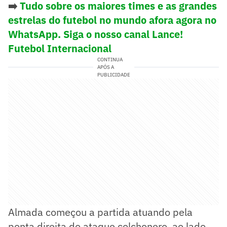
➡️
Tudo sobre os maiores times e as grandes
estrelas do futebol no mundo afora agora no
WhatsApp. Siga o nosso canal Lance!
Futebol Internacional
CONTINUA
APÓS A
PUBLICIDADE
Almada começou a partida atuando pela
ponta direita do ataque colchonero, ao lado