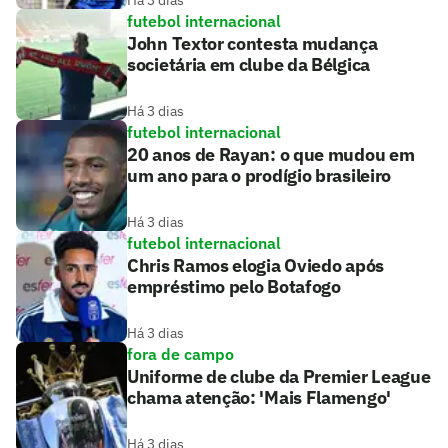
Há 3 dias
futebol internacional
John Textor contesta mudança
societária em clube da Bélgica
Há 3 dias
futebol internacional
20 anos de Rayan: o que mudou em
um ano para o prodígio brasileiro
Há 3 dias
futebol internacional
Chris Ramos elogia Oviedo após
empréstimo pelo Botafogo
Há 3 dias
fora de campo
Uniforme de clube da Premier League
chama atenção: 'Mais Flamengo'
Há 3 dias