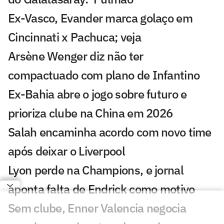
Ex-Vasco, Evander marca golaço em
Cincinnati x Pachuca; veja
Arsène Wenger diz não ter
compactuado com plano de Infantino
Ex-Bahia abre o jogo sobre futuro e
prioriza clube na China em 2026
Salah encaminha acordo com novo time
após deixar o Liverpool
Lyon perde na Champions, e jornal
aponta falta de Endrick como motivo
Sem clube, Enner Valencia negocia