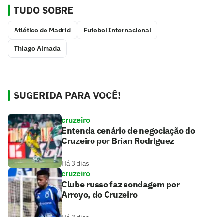
TUDO SOBRE
Atlético de Madrid
Futebol Internacional
Thiago Almada
SUGERIDA PARA VOCÊ!
cruzeiro
Entenda cenário de negociação do
Cruzeiro por Brian Rodríguez
Há 3 dias
cruzeiro
Clube russo faz sondagem por
Arroyo, do Cruzeiro