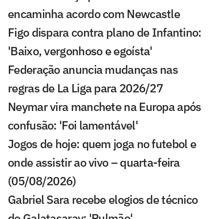
encaminha acordo com Newcastle
Figo dispara contra plano de Infantino:
'Baixo, vergonhoso e egoísta'
Federação anuncia mudanças nas
regras de La Liga para 2026/27
Neymar vira manchete na Europa após
confusão: 'Foi lamentável'
Jogos de hoje: quem joga no futebol e
onde assistir ao vivo – quarta-feira
(05/08/2026)
Gabriel Sara recebe elogios de técnico
do Galatasaray: 'Pulmão'