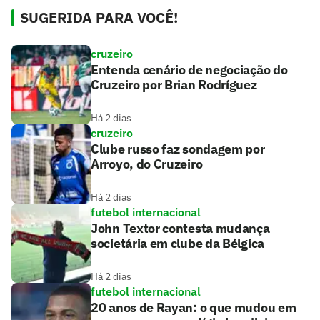
SUGERIDA PARA VOCÊ!
cruzeiro
Entenda cenário de negociação do
Cruzeiro por Brian Rodríguez
Há 2 dias
cruzeiro
Clube russo faz sondagem por
Arroyo, do Cruzeiro
Há 2 dias
futebol internacional
John Textor contesta mudança
societária em clube da Bélgica
Há 2 dias
futebol internacional
20 anos de Rayan: o que mudou em