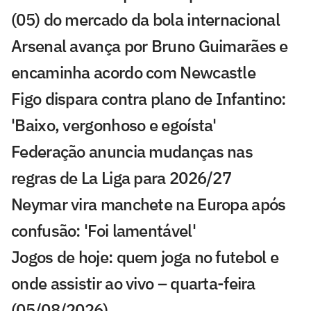
(05) do mercado da bola internacional
Arsenal avança por Bruno Guimarães e
encaminha acordo com Newcastle
Figo dispara contra plano de Infantino:
'Baixo, vergonhoso e egoísta'
Federação anuncia mudanças nas
regras de La Liga para 2026/27
Neymar vira manchete na Europa após
confusão: 'Foi lamentável'
Jogos de hoje: quem joga no futebol e
onde assistir ao vivo – quarta-feira
(05/08/2026)