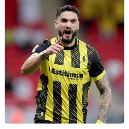
Arábia Saudita e Emirados Árabes).