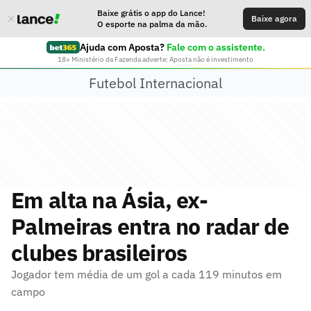
Baixe grátis o app do Lance!
Baixe agora
O esporte na palma da mão.
Ajuda com Aposta?
Fale com o assistente.
18+ Ministério da Fazenda adverte: Aposta não é investimento
Futebol Internacional
Em alta na Ásia, ex-
Palmeiras entra no radar de
clubes brasileiros
Jogador tem média de um gol a cada 119 minutos em
campo