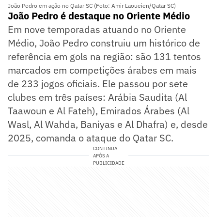
João Pedro em ação no Qatar SC (Foto: Amir Laoueien/Qatar SC)
João Pedro é destaque no Oriente Médio
Em nove temporadas atuando no Oriente
Médio, João Pedro construiu um histórico de
referência em gols na região: são 131 tentos
marcados em competições árabes em mais
de 233 jogos oficiais. Ele passou por sete
clubes em três países: Arábia Saudita (Al
Taawoun e Al Fateh), Emirados Árabes (Al
Wasl, Al Wahda, Baniyas e Al Dhafra) e, desde
2025, comanda o ataque do Qatar SC.
CONTINUA
APÓS A
PUBLICIDADE