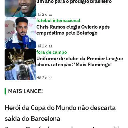
um ano para o prodígio brasileiro
Há 2 dias
futebol internacional
Chris Ramos elogia Oviedo após
empréstimo pelo Botafogo
Há 2 dias
fora de campo
Uniforme de clube da Premier League
chama atenção: 'Mais Flamengo'
Há 2 dias
MAIS LANCE!
Herói da Copa do Mundo não descarta
saída do Barcelona