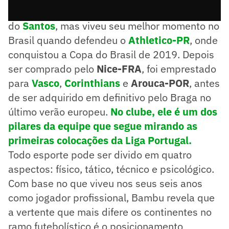
Bambu foi revelado pelas categorias de base
do
Santos
, mas viveu seu melhor momento no
Brasil quando defendeu o
Athletico-PR
, onde
conquistou a Copa do Brasil de 2019. Depois
ser comprado pelo
Nice-FRA
, foi emprestado
para
Vasco
,
Corinthians
e
Arouca-POR
, antes
de ser adquirido em definitivo pelo Braga no
último verão europeu.
No clube, ele é um dos
pilares da equipe que segue mirando as
primeiras colocações da Liga Portugal.
Todo esporte pode ser divido em quatro
aspectos: físico, tático, técnico e psicológico.
Com base no que viveu nos seus seis anos
como jogador profissional, Bambu revela que
a vertente que mais difere os continentes no
ramo futebolístico é o posicionamento