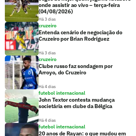
onde assistir ao vivo – terça-feira
(04/08/2026)
Há 3 dias
cruzeiro
Entenda cenário de negociação do
Cruzeiro por Brian Rodríguez
Há 3 dias
cruzeiro
Clube russo faz sondagem por
Arroyo, do Cruzeiro
Há 4 dias
futebol internacional
John Textor contesta mudança
societária em clube da Bélgica
Há 4 dias
futebol internacional
20 anos de Rayan: o que mudou em