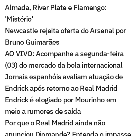
Almada, River Plate e Flamengo:
'Mistério'
Newcastle rejeita oferta do Arsenal por
Bruno Guimarães
AO VIVO: Acompanhe a segunda-feira
(03) do mercado da bola internacional
Jornais espanhóis avaliam atuação de
Endrick após retorno ao Real Madrid
Endrick é elogiado por Mourinho em
meio a rumores de saída
Por que o Real Madrid ainda não
anunciou Diomande? Entenda o impasse