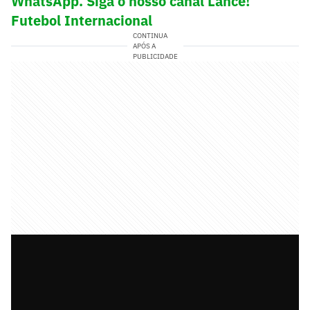
WhatsApp. Siga o nosso canal Lance!
Futebol Internacional
CONTINUA
APÓS A
PUBLICIDADE