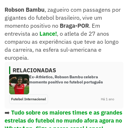
Robson Bambu
, zagueiro com passagens por
gigantes do futebol brasileiro, vive um
momento positivo no
Braga-POR
. Em
entrevista ao
Lance!
, o atleta de 27 anos
comparou as experiências que teve ao longo
da carreira, na esfera sul-americana e
europeia.
RELACIONADAS
Ex-Athletico, Robson Bambu celebra
momento positivo no futebol português
Futebol Internacional
Há 1 ano
➡️
Tudo sobre os maiores times e as grandes
estrelas do futebol no mundo afora agora no