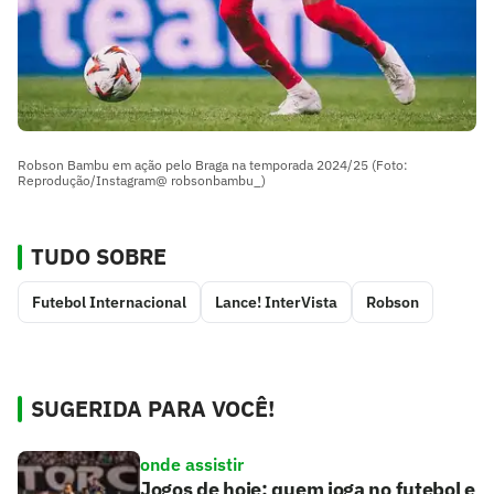
Robson Bambu em ação pelo Braga na temporada 2024/25 (Foto:
Reprodução/Instagram@ robsonbambu_)
TUDO SOBRE
Futebol Internacional
Lance! InterVista
Robson
SUGERIDA PARA VOCÊ!
onde assistir
Jogos de hoje: quem joga no futebol e