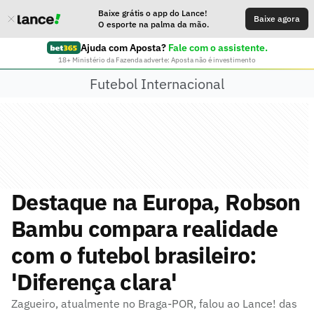
Baixe grátis o app do Lance!
Baixe agora
O esporte na palma da mão.
Ajuda com Aposta?
Fale com o assistente.
18+ Ministério da Fazenda adverte: Aposta não é investimento
Futebol Internacional
Destaque na Europa, Robson
Bambu compara realidade
com o futebol brasileiro:
'Diferença clara'
Zagueiro, atualmente no Braga-POR, falou ao Lance! das