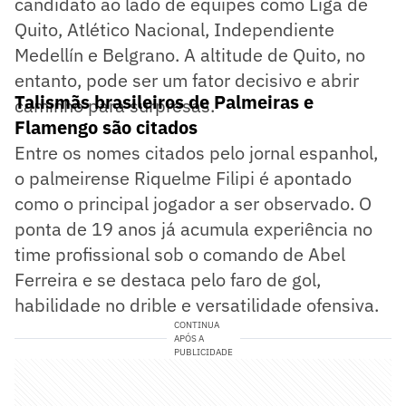
candidato ao lado de equipes como Liga de
Quito, Atlético Nacional, Independiente
Medellín e Belgrano. A altitude de Quito, no
entanto, pode ser um fator decisivo e abrir
Talismãs brasileiros de Palmeiras e
caminho para surpresas.
Flamengo são citados
Entre os nomes citados pelo jornal espanhol,
o palmeirense Riquelme Filipi é apontado
como o principal jogador a ser observado. O
ponta de 19 anos já acumula experiência no
time profissional sob o comando de Abel
Ferreira e se destaca pelo faro de gol,
habilidade no drible e versatilidade ofensiva.
CONTINUA
APÓS A
PUBLICIDADE