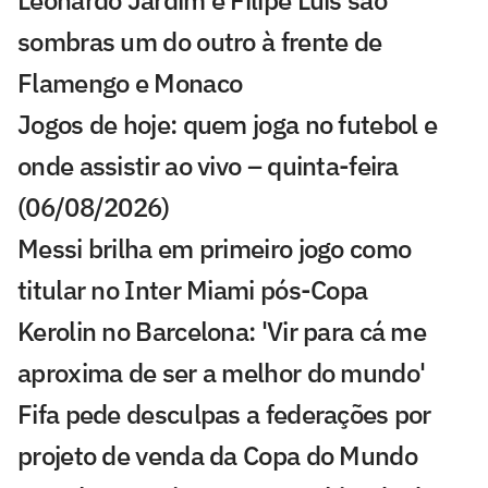
Leonardo Jardim e Filipe Luís são
sombras um do outro à frente de
Flamengo e Monaco
Jogos de hoje: quem joga no futebol e
onde assistir ao vivo – quinta-feira
(06/08/2026)
Messi brilha em primeiro jogo como
titular no Inter Miami pós-Copa
Kerolin no Barcelona: 'Vir para cá me
aproxima de ser a melhor do mundo'
Fifa pede desculpas a federações por
projeto de venda da Copa do Mundo