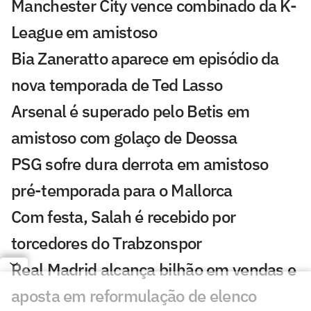
Manchester City vence combinado da K-
League em amistoso
Bia Zaneratto aparece em episódio da
nova temporada de Ted Lasso
Arsenal é superado pelo Betis em
amistoso com golaço de Deossa
PSG sofre dura derrota em amistoso
pré-temporada para o Mallorca
Com festa, Salah é recebido por
torcedores do Trabzonspor
Real Madrid alcança bilhão em vendas e
aposta em reformulação de elenco