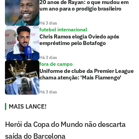
20 anos de Rayan: o que mudou em
um ano para o prodígio brasileiro
Há 3 dias
futebol internacional
Chris Ramos elogia Oviedo após
empréstimo pelo Botafogo
Há 3 dias
fora de campo
Uniforme de clube da Premier League
chama atenção: 'Mais Flamengo'
Há 3 dias
MAIS LANCE!
Herói da Copa do Mundo não descarta
saída do Barcelona