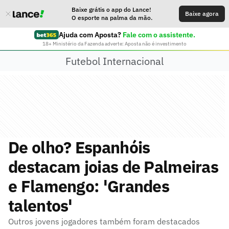
Baixe grátis o app do Lance!
Baixe agora
O esporte na palma da mão.
Ajuda com Aposta?
Fale com o assistente.
18+ Ministério da Fazenda adverte: Aposta não é investimento
Futebol Internacional
De olho? Espanhóis
destacam joias de Palmeiras
e Flamengo: 'Grandes
talentos'
Outros jovens jogadores também foram destacados