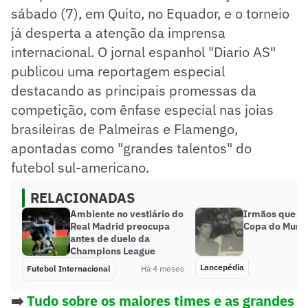
sábado (7), em Quito, no Equador, e o torneio
já desperta a atenção da imprensa
internacional. O jornal espanhol "Diario AS"
publicou uma reportagem especial
destacando as principais promessas da
competição, com ênfase especial nas joias
brasileiras de Palmeiras e Flamengo,
apontadas como "grandes talentos" do
futebol sul-americano.
RELACIONADAS
Ambiente no vestiário do
Irmãos que j
Real Madrid preocupa
Copa do Mund
antes de duelo da
Champions League
Lancepédia
Futebol Internacional
Há 4 meses
➡️
Tudo sobre os maiores times e as grandes