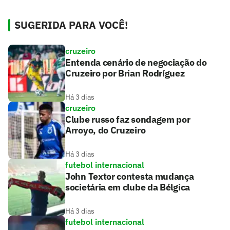
SUGERIDA PARA VOCÊ!
cruzeiro
Entenda cenário de negociação do
Cruzeiro por Brian Rodríguez
Há 3 dias
cruzeiro
Clube russo faz sondagem por
Arroyo, do Cruzeiro
Há 3 dias
futebol internacional
John Textor contesta mudança
societária em clube da Bélgica
Há 3 dias
futebol internacional