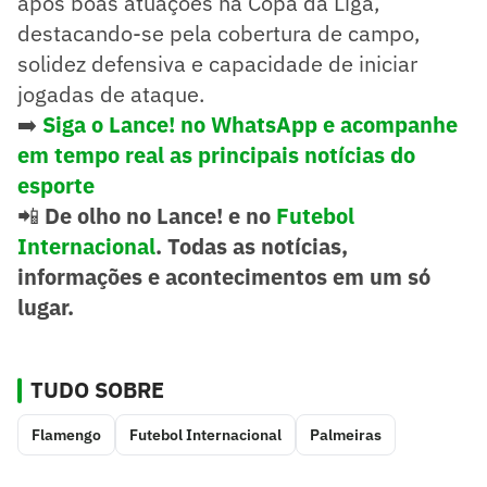
após boas atuações na Copa da Liga,
destacando-se pela cobertura de campo,
solidez defensiva e capacidade de iniciar
jogadas de ataque.
➡️
Siga o Lance! no WhatsApp e acompanhe
em tempo real as principais notícias do
esporte
📲
De olho no Lance! e no
Futebol
Internacional
. Todas as notícias,
informações e acontecimentos em um só
lugar.
TUDO SOBRE
Flamengo
Futebol Internacional
Palmeiras