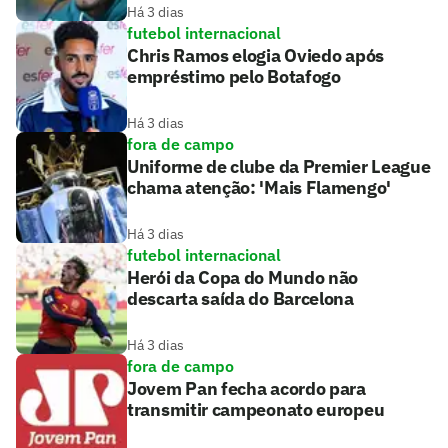
Há 3 dias
futebol internacional
Chris Ramos elogia Oviedo após
empréstimo pelo Botafogo
Há 3 dias
fora de campo
Uniforme de clube da Premier League
chama atenção: 'Mais Flamengo'
Há 3 dias
futebol internacional
Herói da Copa do Mundo não
descarta saída do Barcelona
Há 3 dias
fora de campo
Jovem Pan fecha acordo para
transmitir campeonato europeu