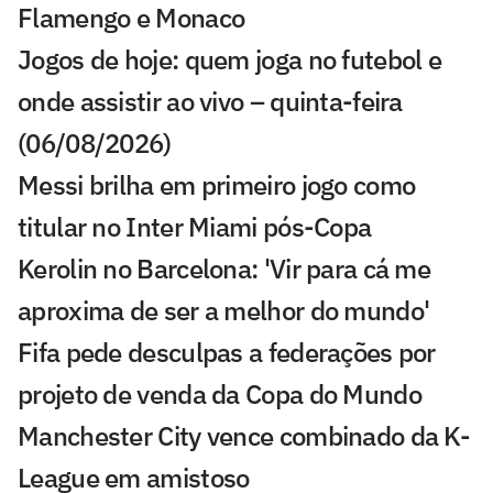
Flamengo e Monaco
Jogos de hoje: quem joga no futebol e
onde assistir ao vivo – quinta-feira
(06/08/2026)
Messi brilha em primeiro jogo como
titular no Inter Miami pós-Copa
Kerolin no Barcelona: 'Vir para cá me
aproxima de ser a melhor do mundo'
Fifa pede desculpas a federações por
projeto de venda da Copa do Mundo
Manchester City vence combinado da K-
League em amistoso