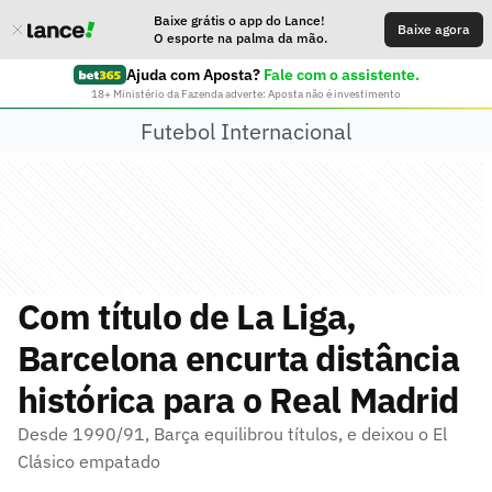
Baixe grátis o app do Lance!
Baixe agora
O esporte na palma da mão.
Ajuda com Aposta?
Fale com o assistente.
18+ Ministério da Fazenda adverte: Aposta não é investimento
Futebol Internacional
Com título de La Liga,
Barcelona encurta distância
histórica para o Real Madrid
Desde 1990/91, Barça equilibrou títulos, e deixou o El
Clásico empatado