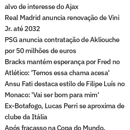
alvo de interesse do Ajax
Real Madrid anuncia renovação de Vini
Jr. até 2032
PSG anuncia contratação de Akliouche
por 50 milhões de euros
Bracks mantém esperança por Fred no
Atlético: 'Temos essa chama acesa'
Ansu Fati destaca estilo de Filipe Luís no
Monaco: 'Vai ser bom para mim'
Ex-Botafogo, Lucas Perri se aproxima de
clube da Itália
Após fracasso na Copa do Mundo,