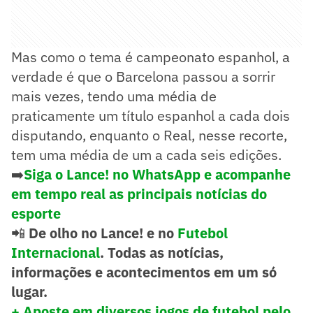
Mas como o tema é campeonato espanhol, a
verdade é que o Barcelona passou a sorrir
mais vezes, tendo uma média de
praticamente um título espanhol a cada dois
disputando, enquanto o Real, nesse recorte,
tem uma média de um a cada seis edições.
➡️
Siga o Lance! no WhatsApp e acompanhe
em tempo real as principais notícias do
esporte
📲
De olho no Lance! e no
Futebol
Internacional
. Todas as notícias,
informações e acontecimentos em um só
lugar.
+ Aposte em diversos jogos de futebol pelo