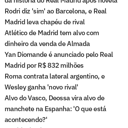
da história do Real Madrid após novela
Rodri diz 'sim' ao Barcelona, e Real
Madrid leva chapéu de rival
Atlético de Madrid tem alvo com
dinheiro da venda de Almada
Yan Diomande é anunciado pelo Real
Madrid por R$ 832 milhões
Roma contrata lateral argentino, e
Wesley ganha 'novo rival'
Alvo do Vasco, Deossa vira alvo de
manchete na Espanha: 'O que está
acontecendo?'