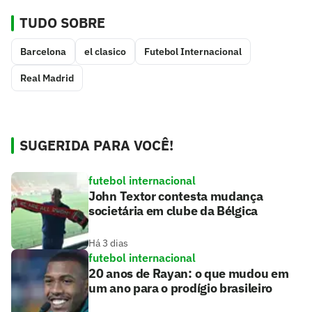
TUDO SOBRE
Barcelona
el clasico
Futebol Internacional
Real Madrid
SUGERIDA PARA VOCÊ!
futebol internacional
John Textor contesta mudança
societária em clube da Bélgica
Há 3 dias
futebol internacional
20 anos de Rayan: o que mudou em
um ano para o prodígio brasileiro