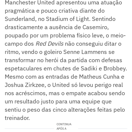
Manchester United apresentou uma atuação
pragmática e pouco criativa diante do
Sunderland, no Stadium of Light. Sentindo
drasticamente a ausência de Casemiro,
poupado por um problema físico leve, o meio-
campo dos
Red Devils
não conseguiu ditar o
ritmo, vendo o goleiro Senne Lammens se
transformar no herói da partida com defesas
espetaculares em chutes de Sadiki e Brobbey.
Mesmo com as entradas de Matheus Cunha e
Joshua Zirkzee, o United só levou perigo real
nos acréscimos, mas o empate acabou sendo
um resultado justo para uma equipe que
sentiu o peso das cinco alterações feitas pelo
treinador.
CONTINUA
APÓS A