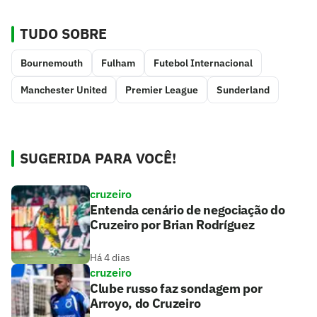
TUDO SOBRE
Bournemouth
Fulham
Futebol Internacional
Manchester United
Premier League
Sunderland
SUGERIDA PARA VOCÊ!
cruzeiro
Entenda cenário de negociação do
Cruzeiro por Brian Rodríguez
Há 4 dias
cruzeiro
Clube russo faz sondagem por
Arroyo, do Cruzeiro