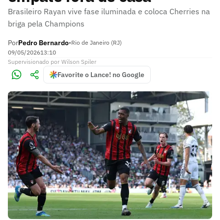
Brasileiro Rayan vive fase iluminada e coloca Cherries na
briga pela Champions
Por
Pedro Bernardo
•
Rio de Janeiro (RJ)
09/05/2026
13:10
Supervisionado
por
Wilson Spiler
Favorite o Lance! no Google