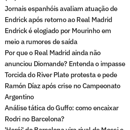
Jornais espanhóis avaliam atuação de
Endrick após retorno ao Real Madrid
Endrick é elogiado por Mourinho em
meio a rumores de saída
Por que o Real Madrid ainda não
anunciou Diomande? Entenda o impasse
Torcida do River Plate protesta e pede
Ramón Díaz após crise no Campeonato
Argentino
Análise tática do Guffo: como encaixar
Rodri no Barcelona?
'Herói' do Barcelona vira rival de Messi e