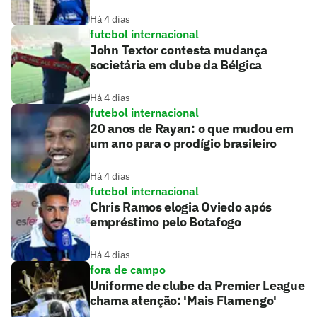
Há 4 dias
futebol internacional
John Textor contesta mudança
societária em clube da Bélgica
Há 4 dias
futebol internacional
20 anos de Rayan: o que mudou em
um ano para o prodígio brasileiro
Há 4 dias
futebol internacional
Chris Ramos elogia Oviedo após
empréstimo pelo Botafogo
Há 4 dias
fora de campo
Uniforme de clube da Premier League
chama atenção: 'Mais Flamengo'