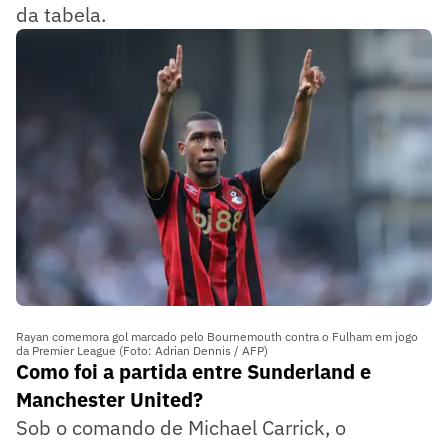
da tabela.
Rayan comemora gol marcado pelo Bournemouth contra o Fulham em jogo
da Premier League (Foto: Adrian Dennis / AFP)
Como foi a partida entre Sunderland e
Manchester United?
Sob o comando de Michael Carrick, o