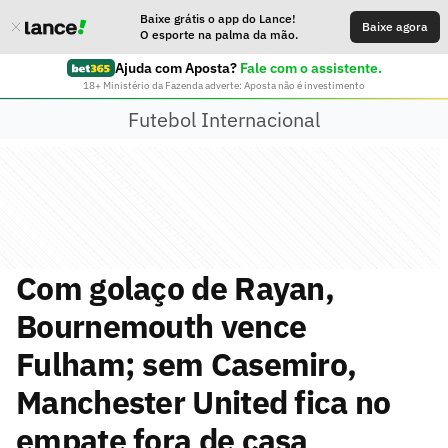
Baixe grátis o app do Lance!
Baixe agora
O esporte na palma da mão.
Ajuda com Aposta?
Fale com o assistente.
18+ Ministério da Fazenda adverte: Aposta não é investimento
Futebol Internacional
Com golaço de Rayan,
Bournemouth vence
Fulham; sem Casemiro,
Manchester United fica no
empate fora de casa