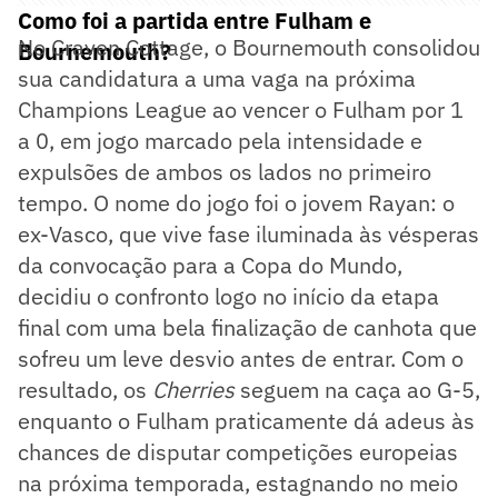
Como foi a partida entre Fulham e
No Craven Cottage, o Bournemouth consolidou
Bournemouth?
sua candidatura a uma vaga na próxima
Champions League ao vencer o Fulham por 1
a 0, em jogo marcado pela intensidade e
expulsões de ambos os lados no primeiro
tempo. O nome do jogo foi o jovem Rayan: o
ex-Vasco, que vive fase iluminada às vésperas
da convocação para a Copa do Mundo,
decidiu o confronto logo no início da etapa
final com uma bela finalização de canhota que
sofreu um leve desvio antes de entrar. Com o
resultado, os
Cherries
seguem na caça ao G-5,
enquanto o Fulham praticamente dá adeus às
chances de disputar competições europeias
na próxima temporada, estagnando no meio