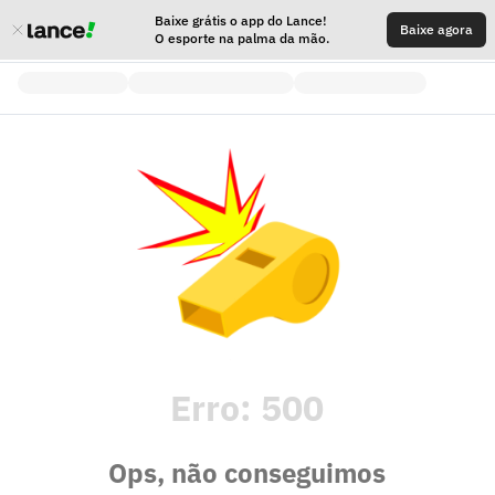
Baixe grátis o app do Lance!
Baixe agora
O esporte na palma da mão.
Erro:
500
Ops, não conseguimos