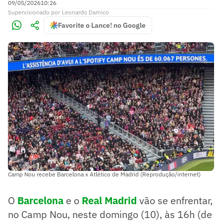
09/05/2026
10:26
Supervisionado
por
Leonardo Damico
Favorite o Lance! no Google
Camp Nou recebe Barcelona x Atlético de Madrid (Reprodução/internet)
O
Barcelona
e o
Real Madrid
vão se enfrentar,
no Camp Nou, neste domingo (10), às 16h (de