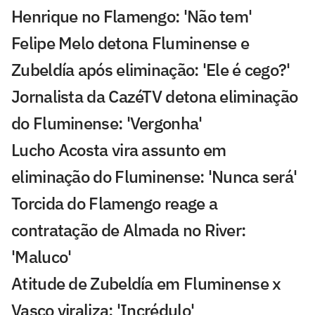
Henrique no Flamengo: 'Não tem'
Felipe Melo detona Fluminense e
Zubeldía após eliminação: 'Ele é cego?'
Jornalista da CazéTV detona eliminação
do Fluminense: 'Vergonha'
Lucho Acosta vira assunto em
eliminação do Fluminense: 'Nunca será'
Torcida do Flamengo reage a
contratação de Almada no River:
'Maluco'
Atitude de Zubeldía em Fluminense x
Vasco viraliza: 'Incrédulo'