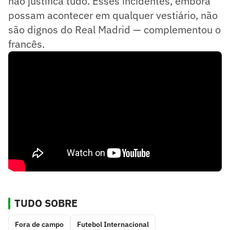
não justifica tudo. Esses incidentes, embora
possam acontecer em qualquer vestiário, não
são dignos do Real Madrid — complementou o
francês.
TUDO SOBRE
Fora de campo
Futebol Internacional