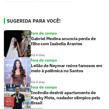
SUGERIDA PARA VOCÊ!
fora de campo
Gabriel Medina anuncia perda de
filho com Isabella Arantes
Há 4 dias
fora de campo
Leilão de Neymar reúne famosos em
meio à polêmica no Santos
Há 4 dias
fora de campo
Incêndio destrói apartamento de
Kayky Mota, nadador olímpico pelo
Brasil