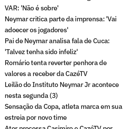
VAR: 'Não é sobre'
Neymar critica parte da imprensa: 'Vai
adoecer os jogadores'
Pai de Neymar analisa fala de Cuca:
'Talvez tenha sido infeliz'
Romário tenta reverter penhora de
valores a receber da CazéTV
Leilão do Instituto Neymar Jr acontece
nesta segunda (3)
Sensação da Copa, atleta marca em sua
estreia por novo time
Ator processa Casimiro e CazéTV por