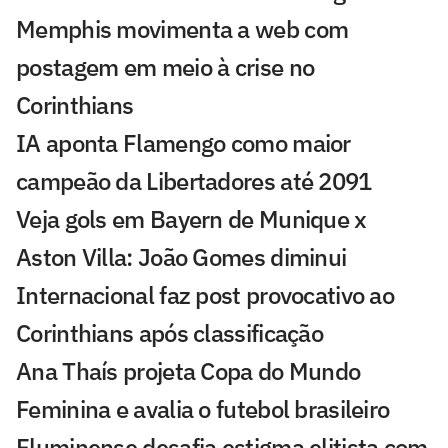
Memphis movimenta a web com
postagem em meio à crise no
Corinthians
IA aponta Flamengo como maior
campeão da Libertadores até 2091
Veja gols em Bayern de Munique x
Aston Villa: João Gomes diminui
Internacional faz post provocativo ao
Corinthians após classificação
Ana Thaís projeta Copa do Mundo
Feminina e avalia o futebol brasileiro
Fluminense desafia estigma elitista com