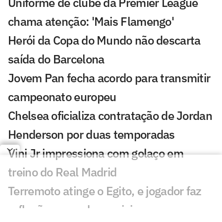
Uniforme de clube da Premier League
chama atenção: 'Mais Flamengo'
Herói da Copa do Mundo não descarta
saída do Barcelona
Jovem Pan fecha acordo para transmitir
campeonato europeu
Chelsea oficializa contratação de Jordan
Henderson por duas temporadas
Vini Jr impressiona com golaço em
treino do Real Madrid
Terremoto atinge o Egito, e jogador faz
reflexão nas redes sociais