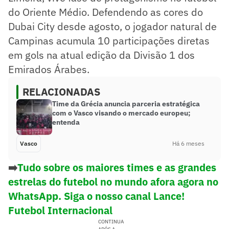
do Oriente Médio. Defendendo as cores do
Dubai City desde agosto, o jogador natural de
Campinas acumula 10 participações diretas
em gols na atual edição da Divisão 1 dos
Emirados Árabes.
RELACIONADAS
Time da Grécia anuncia parceria estratégica
com o Vasco visando o mercado europeu;
entenda
Vasco
Há 6 meses
➡️
Tudo sobre os maiores times e as grandes
estrelas do futebol no mundo afora agora no
WhatsApp. Siga o nosso canal Lance!
Futebol Internacional
CONTINUA