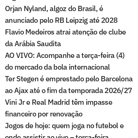
Orjan Nyland, algoz do Brasil, é
anunciado pelo RB Leipzig até 2028
Flavio Medeiros atrai atenção de clube
da Arábia Saudita
AO VIVO: Acompanhe a terça-feira (4)
do mercado da bola internacional
Ter Stegen é emprestado pelo Barcelona
ao Ajax até o fim da temporada 2026/27
Vini Jr e Real Madrid têm impasse
financeiro por renovação
Jogos de hoje: quem joga no futebol e
onde assistir ao vivo – terça-feira