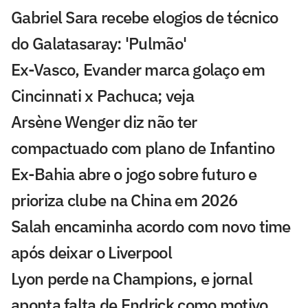
Gabriel Sara recebe elogios de técnico
do Galatasaray: 'Pulmão'
Ex-Vasco, Evander marca golaço em
Cincinnati x Pachuca; veja
Arsène Wenger diz não ter
compactuado com plano de Infantino
Ex-Bahia abre o jogo sobre futuro e
prioriza clube na China em 2026
Salah encaminha acordo com novo time
após deixar o Liverpool
Lyon perde na Champions, e jornal
aponta falta de Endrick como motivo