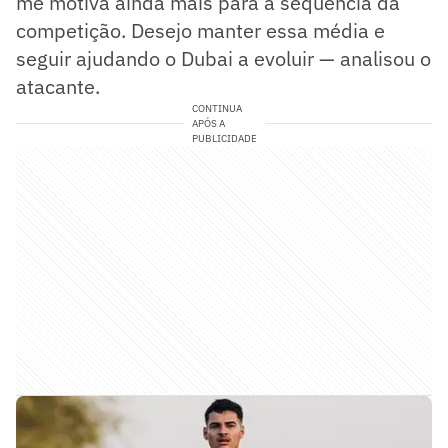
me motiva ainda mais para a sequência da
competição. Desejo manter essa média e
seguir ajudando o Dubai a evoluir — analisou o
atacante.
CONTINUA
APÓS A
PUBLICIDADE