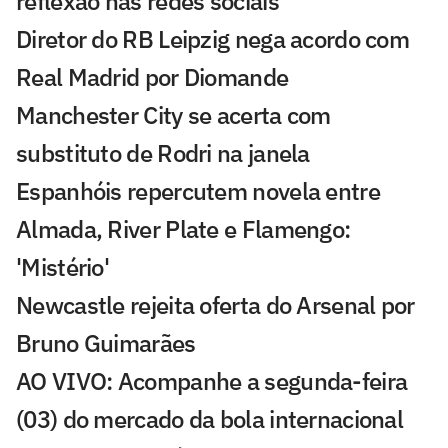
reflexão nas redes sociais
Diretor do RB Leipzig nega acordo com
Real Madrid por Diomande
Manchester City se acerta com
substituto de Rodri na janela
Espanhóis repercutem novela entre
Almada, River Plate e Flamengo:
'Mistério'
Newcastle rejeita oferta do Arsenal por
Bruno Guimarães
AO VIVO: Acompanhe a segunda-feira
(03) do mercado da bola internacional