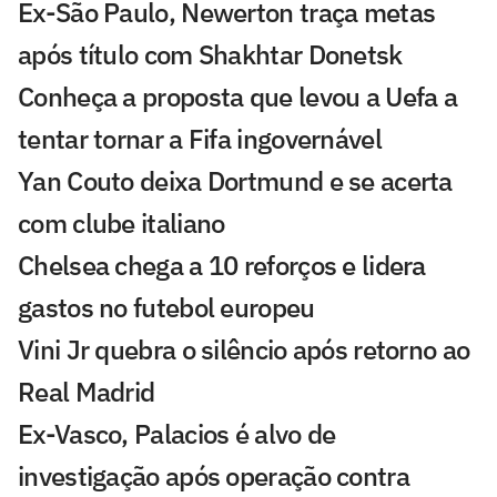
Ex-São Paulo, Newerton traça metas
após título com Shakhtar Donetsk
Conheça a proposta que levou a Uefa a
tentar tornar a Fifa ingovernável
Yan Couto deixa Dortmund e se acerta
com clube italiano
Chelsea chega a 10 reforços e lidera
gastos no futebol europeu
Vini Jr quebra o silêncio após retorno ao
Real Madrid
Ex-Vasco, Palacios é alvo de
investigação após operação contra