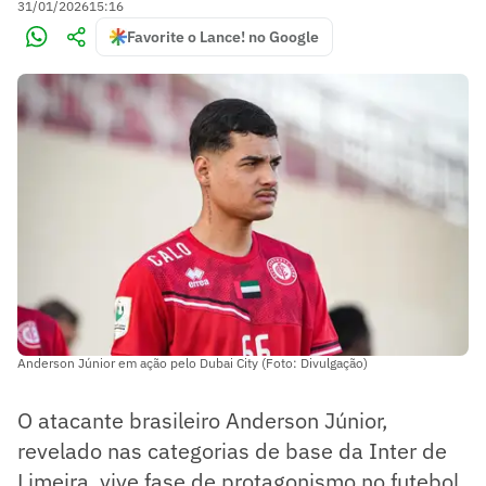
31/01/2026
15:16
Favorite o Lance! no Google
Anderson Júnior em ação pelo Dubai City (Foto: Divulgação)
O atacante brasileiro Anderson Júnior,
revelado nas categorias de base da Inter de
Limeira, vive fase de protagonismo no futebol