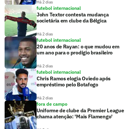
Há 2 dias
futebol internacional
John Textor contesta mudança
societária em clube da Bélgica
Há 2 dias
futebol internacional
20 anos de Rayan: o que mudou em
um ano para o prodígio brasileiro
Há 2 dias
futebol internacional
Chris Ramos elogia Oviedo após
empréstimo pelo Botafogo
Há 2 dias
fora de campo
Uniforme de clube da Premier League
chama atenção: 'Mais Flamengo'