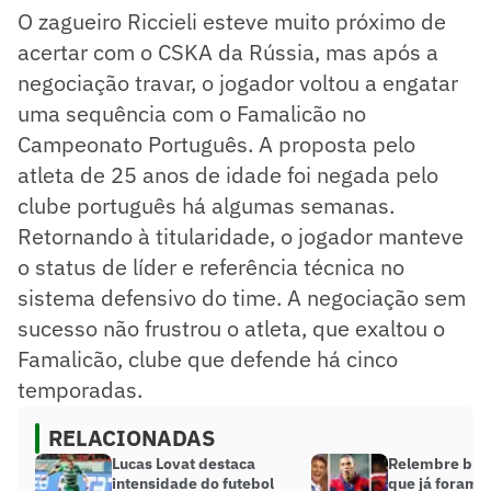
O zagueiro Riccieli esteve muito próximo de
acertar com o CSKA da Rússia, mas após a
negociação travar, o jogador voltou a engatar
uma sequência com o Famalicão no
Campeonato Português. A proposta pelo
atleta de 25 anos de idade foi negada pelo
clube português há algumas semanas.
Retornando à titularidade, o jogador manteve
o status de líder e referência técnica no
sistema defensivo do time. A negociação sem
sucesso não frustrou o atleta, que exaltou o
Famalicão, clube que defende há cinco
temporadas.
RELACIONADAS
Lucas Lovat destaca
Relembre bras
intensidade do futebol
que já foram a