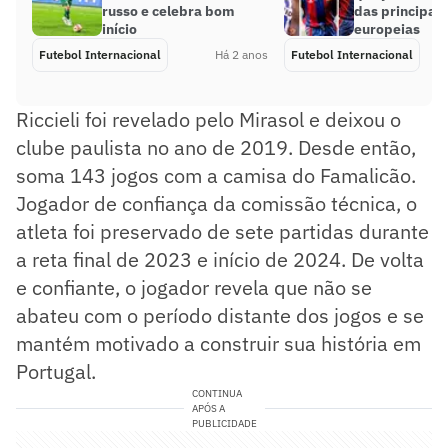
russo e celebra bom
das principais
início
europeias
Futebol Internacional
Há 2 anos
Futebol Internacional
Riccieli foi revelado pelo Mirasol e deixou o
clube paulista no ano de 2019. Desde então,
soma 143 jogos com a camisa do Famalicão.
Jogador de confiança da comissão técnica, o
atleta foi preservado de sete partidas durante
a reta final de 2023 e início de 2024. De volta
e confiante, o jogador revela que não se
abateu com o período distante dos jogos e se
mantém motivado a construir sua história em
Portugal.
CONTINUA
APÓS A
PUBLICIDADE