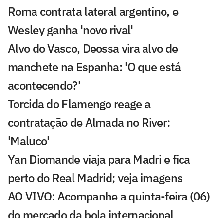
Roma contrata lateral argentino, e
Wesley ganha 'novo rival'
Alvo do Vasco, Deossa vira alvo de
manchete na Espanha: 'O que está
acontecendo?'
Torcida do Flamengo reage a
contratação de Almada no River:
'Maluco'
Yan Diomande viaja para Madri e fica
perto do Real Madrid; veja imagens
AO VIVO: Acompanhe a quinta-feira (06)
do mercado da bola internacional