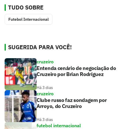
TUDO SOBRE
Futebol Internacional
SUGERIDA PARA VOCÊ!
cruzeiro
Entenda cenário de negociação do
Cruzeiro por Brian Rodríguez
Há 3 dias
cruzeiro
Clube russo faz sondagem por
Arroyo, do Cruzeiro
Há 3 dias
futebol internacional