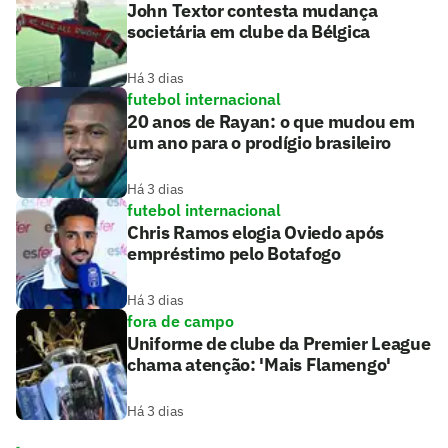
John Textor contesta mudança
societária em clube da Bélgica
Há 3 dias
futebol internacional
20 anos de Rayan: o que mudou em
um ano para o prodígio brasileiro
Há 3 dias
futebol internacional
Chris Ramos elogia Oviedo após
empréstimo pelo Botafogo
Há 3 dias
fora de campo
Uniforme de clube da Premier League
chama atenção: 'Mais Flamengo'
Há 3 dias