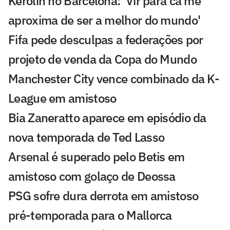
Kerolin no Barcelona: 'Vir para cá me
aproxima de ser a melhor do mundo'
Fifa pede desculpas a federações por
projeto de venda da Copa do Mundo
Manchester City vence combinado da K-
League em amistoso
Bia Zaneratto aparece em episódio da
nova temporada de Ted Lasso
Arsenal é superado pelo Betis em
amistoso com golaço de Deossa
PSG sofre dura derrota em amistoso
pré-temporada para o Mallorca