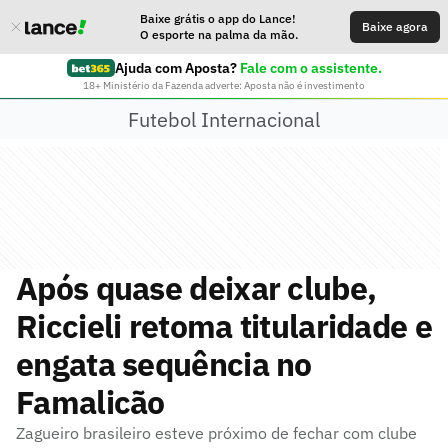
Baixe grátis o app do Lance!
Baixe agora
O esporte na palma da mão.
Ajuda com Aposta?
Fale com o assistente.
18+ Ministério da Fazenda adverte: Aposta não é investimento
Futebol Internacional
Após quase deixar clube,
Riccieli retoma titularidade e
engata sequência no
Famalicão
Zagueiro brasileiro esteve próximo de fechar com clube