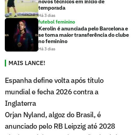
novos técnicos em início de
temporada
Há 3 dias
futebol feminino
Kerolin é anunciada pelo Barcelona e
se torna maior transferência do clube
no feminino
Há 3 dias
MAIS LANCE!
Espanha define volta após título
mundial e fecha 2026 contra a
Inglaterra
Orjan Nyland, algoz do Brasil, é
anunciado pelo RB Leipzig até 2028