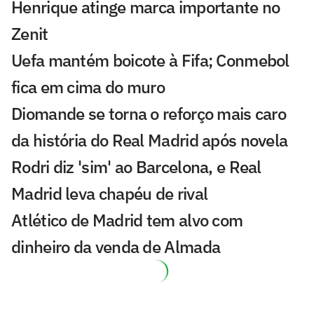
Henrique atinge marca importante no
Zenit
Uefa mantém boicote à Fifa; Conmebol
fica em cima do muro
Diomande se torna o reforço mais caro
da história do Real Madrid após novela
Rodri diz 'sim' ao Barcelona, e Real
Madrid leva chapéu de rival
Atlético de Madrid tem alvo com
dinheiro da venda de Almada
Atlético de Madrid tem alvo com
dinheiro da venda de Almada