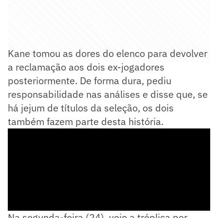
Kane tomou as dores do elenco para devolver
a reclamação aos dois ex-jogadores
posteriormente. De forma dura, pediu
responsabilidade nas análises e disse que, se
há jejum de títulos da seleção, os dois
também fazem parte desta história.
Na segunda-feira (24), veio a tréplica por