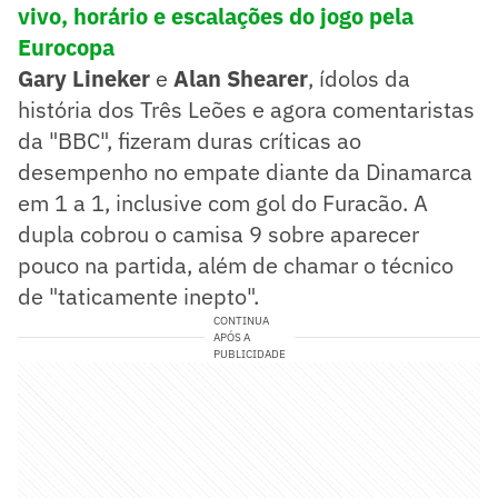
vivo, horário e escalações do jogo pela
Eurocopa
Gary Lineker
e
Alan Shearer
, ídolos da
história dos Três Leões e agora comentaristas
da "BBC", fizeram duras críticas ao
desempenho no empate diante da Dinamarca
em 1 a 1, inclusive com gol do Furacão. A
dupla cobrou o camisa 9 sobre aparecer
pouco na partida, além de chamar o técnico
de "taticamente inepto".
CONTINUA
APÓS A
PUBLICIDADE