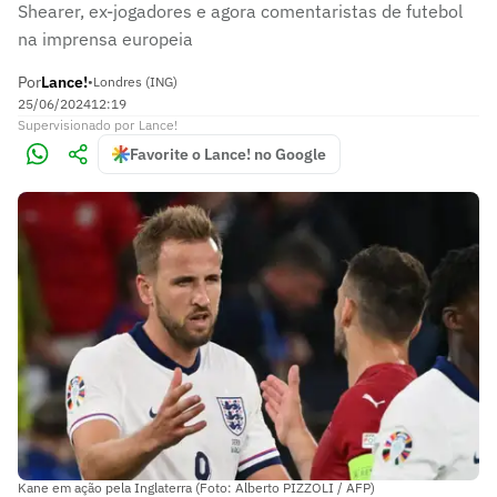
Shearer, ex-jogadores e agora comentaristas de futebol
na imprensa europeia
Por
Lance!
•
Londres (ING)
25/06/2024
12:19
Supervisionado
por
Lance!
Favorite o Lance! no Google
Kane em ação pela Inglaterra (Foto: Alberto PIZZOLI / AFP)