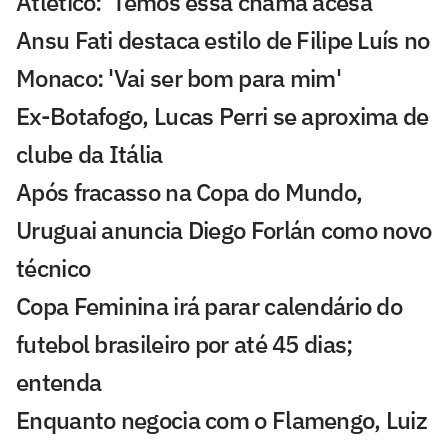
Atlético: 'Temos essa chama acesa'
Ansu Fati destaca estilo de Filipe Luís no
Monaco: 'Vai ser bom para mim'
Ex-Botafogo, Lucas Perri se aproxima de
clube da Itália
Após fracasso na Copa do Mundo,
Uruguai anuncia Diego Forlán como novo
técnico
Copa Feminina irá parar calendário do
futebol brasileiro por até 45 dias;
entenda
Enquanto negocia com o Flamengo, Luiz