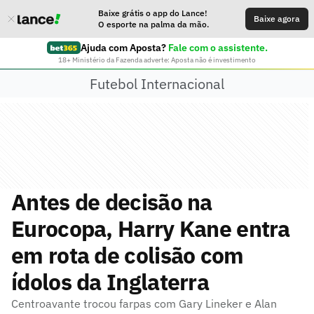
Baixe grátis o app do Lance!
Baixe agora
O esporte na palma da mão.
Ajuda com Aposta?
Fale com o assistente.
18+ Ministério da Fazenda adverte: Aposta não é investimento
Futebol Internacional
Antes de decisão na
Eurocopa, Harry Kane entra
em rota de colisão com
ídolos da Inglaterra
Centroavante trocou farpas com Gary Lineker e Alan