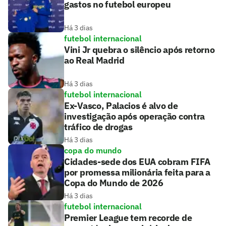
gastos no futebol europeu
Há 3 dias
futebol internacional
Vini Jr quebra o silêncio após retorno
ao Real Madrid
Há 3 dias
futebol internacional
Ex-Vasco, Palacios é alvo de
investigação após operação contra
tráfico de drogas
Há 3 dias
copa do mundo
Cidades-sede dos EUA cobram FIFA
por promessa milionária feita para a
Copa do Mundo de 2026
Há 3 dias
futebol internacional
Premier League tem recorde de