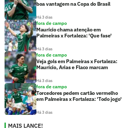
boa vantagem na Copa do Brasil
Há 3 dias
fora de campo
Maurício chama atenção em
Palmeiras x Fortaleza: 'Que fase'
Há 3 dias
fora de campo
Veja gols em Palmeiras x Fortaleza:
Maurício, Arias e Flaco marcam
Há 3 dias
fora de campo
Torcedores pedem cartão vermelho
em Palmeiras x Fortaleza: 'Todo jogo'
Há 3 dias
MAIS LANCE!