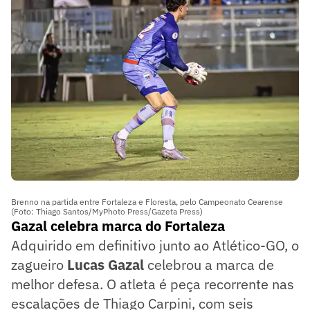
Brenno na partida entre Fortaleza e Floresta, pelo Campeonato Cearense
(Foto: Thiago Santos/MyPhoto Press/Gazeta Press)
Gazal celebra marca do Fortaleza
Adquirido em definitivo junto ao Atlético-GO, o
zagueiro
Lucas Gazal
celebrou a marca de
melhor defesa. O atleta é peça recorrente nas
escalações de Thiago Carpini, com seis