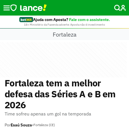
Ajuda com Aposta?
Fale com o assistente.
18+ Ministério da Fazenda adverte: Aposta não é investimento
Fortaleza
Fortaleza tem a melhor
defesa das Séries A e B em
2026
Time sofreu apenas um gol na temporada
Por
Esaú Souza
•
Fortaleza (CE)