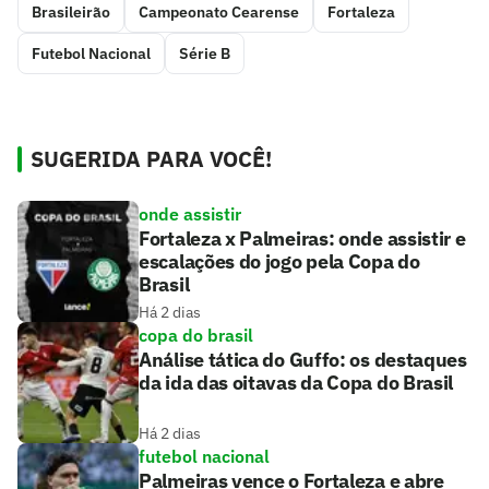
Brasileirão
Campeonato Cearense
Fortaleza
Futebol Nacional
Série B
SUGERIDA PARA VOCÊ!
onde assistir
Fortaleza x Palmeiras: onde assistir e
escalações do jogo pela Copa do
Brasil
Há 2 dias
copa do brasil
Análise tática do Guffo: os destaques
da ida das oitavas da Copa do Brasil
Há 2 dias
futebol nacional
Palmeiras vence o Fortaleza e abre