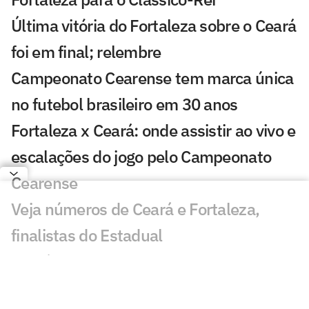
Última vitória do Fortaleza sobre o Ceará
foi em final; relembre
Campeonato Cearense tem marca única
no futebol brasileiro em 30 anos
Fortaleza x Ceará: onde assistir ao vivo e
escalações do jogo pelo Campeonato
Cearense
Veja números de Ceará e Fortaleza,
finalistas do Estadual
Ceará e Fortaleza travam quarto duelo
seguido em final de Cearense