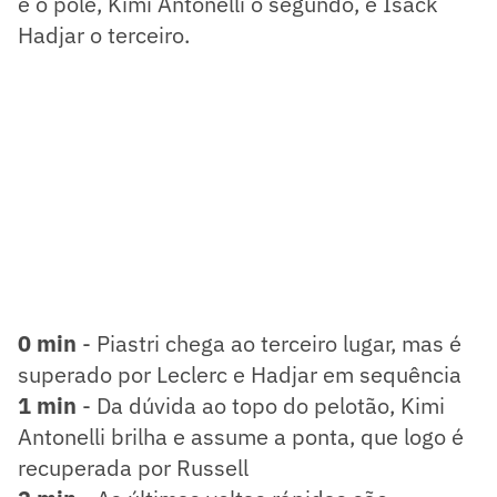
é o pole, Kimi Antonelli o segundo, e Isack
Hadjar o terceiro.
0 min
- Piastri chega ao terceiro lugar, mas é
superado por Leclerc e Hadjar em sequência
1 min
- Da dúvida ao topo do pelotão, Kimi
Antonelli brilha e assume a ponta, que logo é
recuperada por Russell