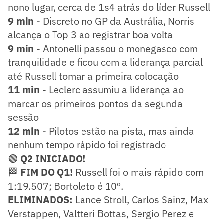
nono lugar, cerca de 1s4 atrás do líder Russell
9 min
- Discreto no GP da Austrália, Norris
alcança o Top 3 ao registrar boa volta
9 min
- Antonelli passou o monegasco com
tranquilidade e ficou com a liderança parcial
até Russell tomar a primeira colocação
11 min
- Leclerc assumiu a liderança ao
marcar os primeiros pontos da segunda
sessão
12 min
- Pilotos estão na pista, mas ainda
nenhum tempo rápido foi registrado
🟢
Q2 INICIADO!
🏁
FIM DO Q1!
Russell foi o mais rápido com
1:19.507; Bortoleto é 10º.
ELIMINADOS:
Lance Stroll, Carlos Sainz, Max
Verstappen, Valtteri Bottas, Sergio Perez e