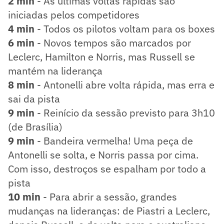
2 min
- As últimas voltas rápidas são
iniciadas pelos competidores
4 min
- Todos os pilotos voltam para os boxes
6 min
- Novos tempos são marcados por
Leclerc, Hamilton e Norris, mas Russell se
mantém na liderança
8 min
- Antonelli abre volta rápida, mas erra e
sai da pista
9 min
- Reinício da sessão previsto para 3h10
(de Brasília)
9 min
- Bandeira vermelha! Uma peça de
Antonelli se solta, e Norris passa por cima.
Com isso, destroços se espalham por todo a
pista
10 min
- Para abrir a sessão, grandes
mudanças na lideranças: de Piastri a Leclerc,