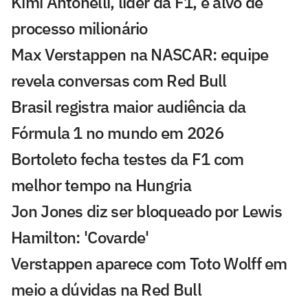
Kimi Antonelli, líder da F1, é alvo de
processo milionário
Max Verstappen na NASCAR: equipe
revela conversas com Red Bull
Brasil registra maior audiência da
Fórmula 1 no mundo em 2026
Bortoleto fecha testes da F1 com
melhor tempo na Hungria
Jon Jones diz ser bloqueado por Lewis
Hamilton: 'Covarde'
Verstappen aparece com Toto Wolff em
meio a dúvidas na Red Bull