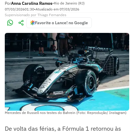
Por
Anna Carolina Ramos
•
Rio de Janeiro (RJ)
07/03/2026
01:30
•
Atualizado em
07/03/2026
Supervisionado
por
Thiago Fernandes
Favorite o Lance! no Google
Mercedes de Russell nos testes do Bahrein (Foto: Reprodução/ Instagram)
De volta das férias, a Fórmula 1 retornou às