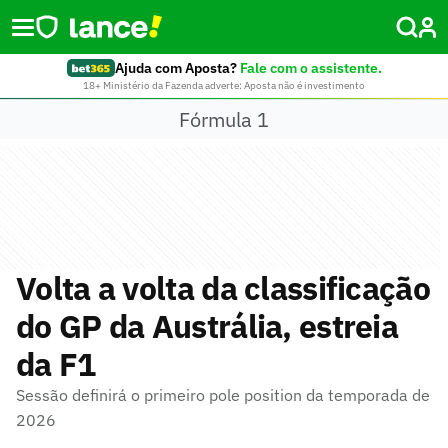
Ajuda com Aposta?
Fale com o assistente.
18+ Ministério da Fazenda adverte: Aposta não é investimento
Fórmula 1
Volta a volta da classificação
do GP da Austrália, estreia
da F1
Sessão definirá o primeiro pole position da temporada de
2026