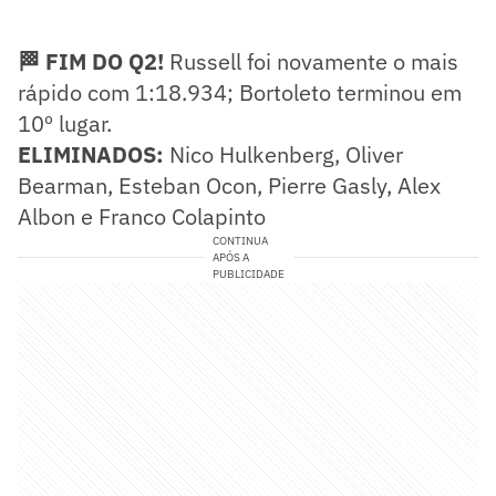
🏁 FIM DO Q2!
Russell foi novamente o mais
rápido com 1:18.934; Bortoleto terminou em
10º lugar.
ELIMINADOS:
Nico Hulkenberg, Oliver
Bearman, Esteban Ocon, Pierre Gasly, Alex
Albon e Franco Colapinto
CONTINUA
APÓS A
PUBLICIDADE