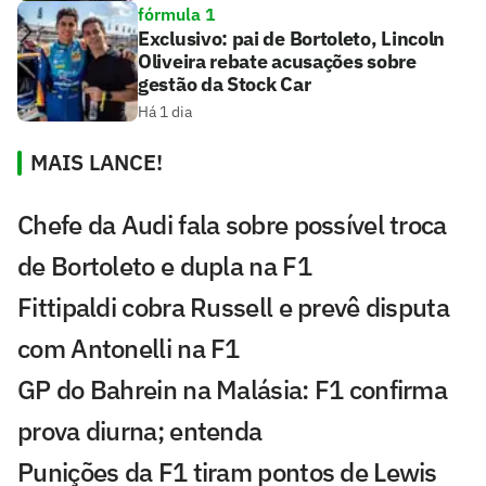
fórmula 1
Exclusivo: pai de Bortoleto, Lincoln
Oliveira rebate acusações sobre
gestão da Stock Car
Há 1 dia
MAIS LANCE!
Chefe da Audi fala sobre possível troca
de Bortoleto e dupla na F1
Fittipaldi cobra Russell e prevê disputa
com Antonelli na F1
GP do Bahrein na Malásia: F1 confirma
prova diurna; entenda
Punições da F1 tiram pontos de Lewis