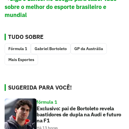
sobre o melhor do esporte brasileiro e
mundial
TUDO SOBRE
Fórmula 1
Gabriel Bortoleto
GP da Austrália
Mais Esportes
SUGERIDA PARA VOCÊ!
fórmula 1
Exclusivo: pai de Bortoleto revela
bastidores de dupla na Audi e futuro
na F1
Há 13 horas