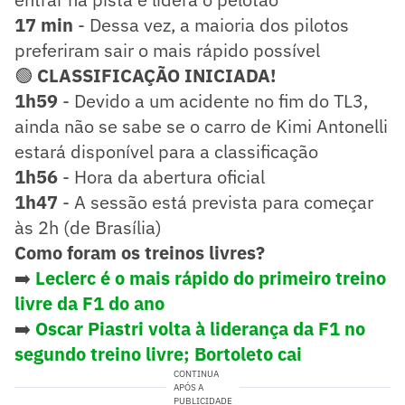
17 min
- Dessa vez, a maioria dos pilotos
preferiram sair o mais rápido possível
🟢
CLASSIFICAÇÃO INICIADA!
1h59
- Devido a um acidente no fim do TL3,
ainda não se sabe se o carro de Kimi Antonelli
estará disponível para a classificação
1h56
- Hora da abertura oficial
1h47
- A sessão está prevista para começar
às 2h (de Brasília)
Como foram os treinos livres?
➡️
Leclerc é o mais rápido do primeiro treino
livre da F1 do ano
➡️
Oscar Piastri volta à liderança da F1 no
segundo treino livre; Bortoleto cai
CONTINUA
APÓS A
PUBLICIDADE