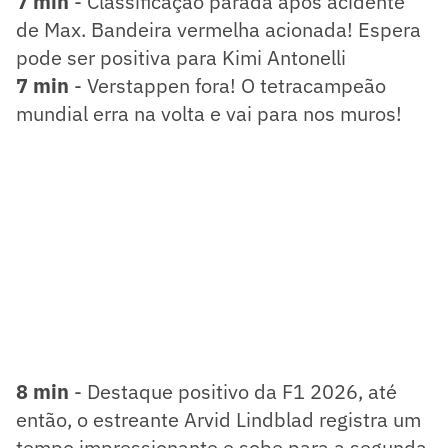
7 min
- Classificação parada após acidente
de Max. Bandeira vermelha acionada! Espera
pode ser positiva para Kimi Antonelli
7 min
- Verstappen fora! O tetracampeão
mundial erra na volta e vai para nos muros!
8 min
- Destaque positivo da F1 2026, até
então, o estreante Arvid Lindblad registra um
tempo impressionante e sobe para a segunda