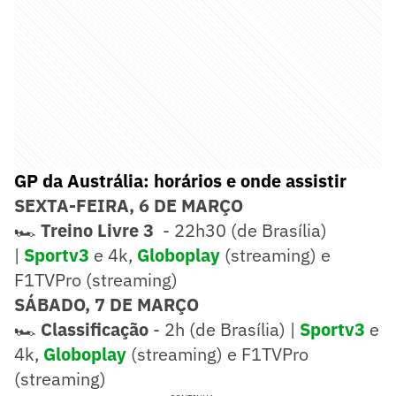
GP da Austrália: horários e onde assistir
SEXTA-FEIRA, 6 DE MARÇO
🏎️
Treino Livre 3
- 22h30 (de Brasília)
|
Sportv3
e 4k,
Globoplay
(streaming) e
F1TVPro (streaming)
SÁBADO, 7 DE MARÇO
🏎️
Classificação
- 2h (de Brasília) |
Sportv3
e
4k,
Globoplay
(streaming) e F1TVPro
(streaming)