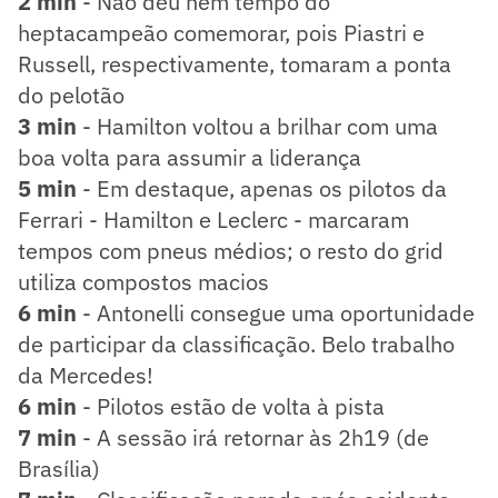
2 min
- Não deu nem tempo do
heptacampeão comemorar, pois Piastri e
Russell, respectivamente, tomaram a ponta
do pelotão
3 min
- Hamilton voltou a brilhar com uma
boa volta para assumir a liderança
5 min
- Em destaque, apenas os pilotos da
Ferrari - Hamilton e Leclerc - marcaram
tempos com pneus médios; o resto do grid
utiliza compostos macios
6 min
- Antonelli consegue uma oportunidade
de participar da classificação. Belo trabalho
da Mercedes!
6 min
- Pilotos estão de volta à pista
7 min
- A sessão irá retornar às 2h19 (de
Brasília)