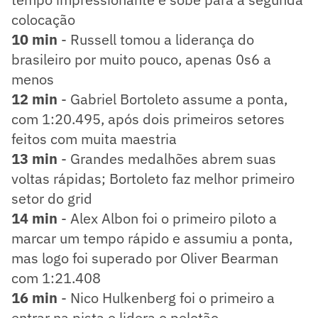
colocação
10 min
- Russell tomou a liderança do
brasileiro por muito pouco, apenas 0s6 a
menos
12 min
- Gabriel Bortoleto assume a ponta,
com 1:20.495, após dois primeiros setores
feitos com muita maestria
13 min
- Grandes medalhões abrem suas
voltas rápidas; Bortoleto faz melhor primeiro
setor do grid
14 min
- Alex Albon foi o primeiro piloto a
marcar um tempo rápido e assumiu a ponta,
mas logo foi superado por Oliver Bearman
com 1:21.408
16 min
- Nico Hulkenberg foi o primeiro a
entrar na pista e lidera o pelotão