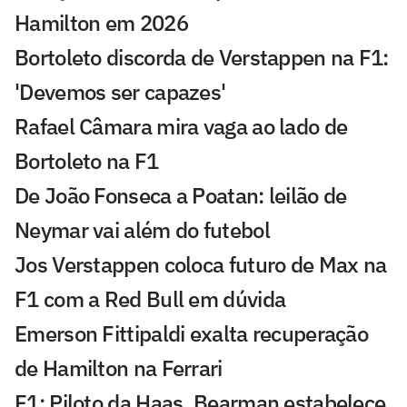
Hamilton em 2026
Bortoleto discorda de Verstappen na F1:
'Devemos ser capazes'
Rafael Câmara mira vaga ao lado de
Bortoleto na F1
De João Fonseca a Poatan: leilão de
Neymar vai além do futebol
Jos Verstappen coloca futuro de Max na
F1 com a Red Bull em dúvida
Emerson Fittipaldi exalta recuperação
de Hamilton na Ferrari
F1: Piloto da Haas, Bearman estabelece