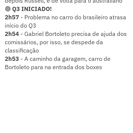
depois Russell, e de volta para o australiano
🟢
Q3 INICIADO!
2h57
- Problema no carro do brasileiro atrasa
início do Q3
2h54
- Gabriel Bortoleto precisa de ajuda dos
comissários, por isso, se despede da
classificação
2h53
- A caminho da garagem, carro de
Bortoleto para na entrada dos boxes