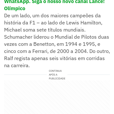
WhatsApp. Siga o nosso novo canal Lance!
Olímpico
De um lado, um dos maiores campeões da
história da F1 – ao lado de Lewis Hamilton,
Michael soma sete títulos mundiais.
Schumacher liderou o Mundial de Pilotos duas
vezes com a Benetton, em 1994 e 1995, e
cinco com a Ferrari, de 2000 a 2004. Do outro,
Ralf regista apenas seis vitórias em corridas
na carreira.
CONTINUA
APÓS A
PUBLICIDADE