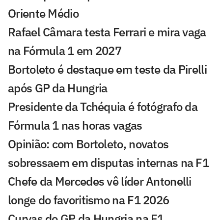
Oriente Médio
Rafael Câmara testa Ferrari e mira vaga
na Fórmula 1 em 2027
Bortoleto é destaque em teste da Pirelli
após GP da Hungria
Presidente da Tchéquia é fotógrafo da
Fórmula 1 nas horas vagas
Opinião: com Bortoleto, novatos
sobressaem em disputas internas na F1
Chefe da Mercedes vê líder Antonelli
longe do favoritismo na F1 2026
Curvas do GP da Hungria na F1