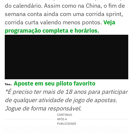
do calendário. Assim como na China, o fim de
semana conta ainda com uma corrida sprint,
corrida curta valendo menos pontos.
Veja
programação completa e horários.
🏎️
Aposte em seu piloto favorito
*É preciso ter mais de 18 anos para participar
de qualquer atividade de jogo de apostas.
Jogue de forma responsável.
CONTINUA
APÓS A
PUBLICIDADE