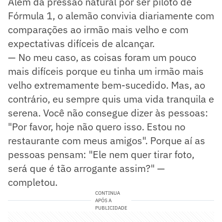
Além da pressão natural por ser piloto de
Fórmula 1, o alemão convivia diariamente com
comparações ao irmão mais velho e com
expectativas difíceis de alcançar.
— No meu caso, as coisas foram um pouco
mais difíceis porque eu tinha um irmão mais
velho extremamente bem-sucedido. Mas, ao
contrário, eu sempre quis uma vida tranquila e
serena. Você não consegue dizer às pessoas:
"Por favor, hoje não quero isso. Estou no
restaurante com meus amigos". Porque aí as
pessoas pensam: "Ele nem quer tirar foto,
será que é tão arrogante assim?" —
completou.
CONTINUA
APÓS A
PUBLICIDADE