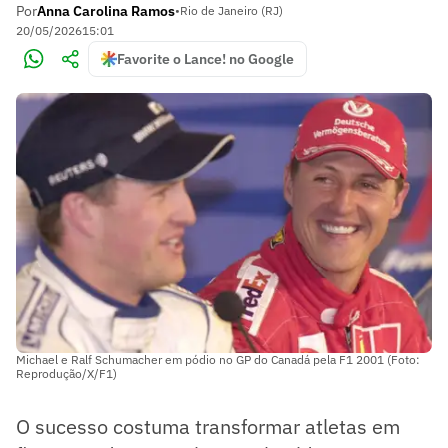
Por
Anna Carolina Ramos
•
Rio de Janeiro (RJ)
20/05/2026
15:01
Favorite o Lance! no Google
Michael e Ralf Schumacher em pódio no GP do Canadá pela F1 2001 (Foto:
Reprodução/X/F1)
O sucesso costuma transformar atletas em