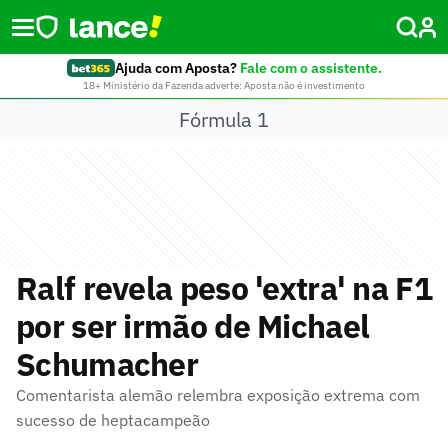
Ajuda com Aposta?
Fale com o assistente.
18+ Ministério da Fazenda adverte: Aposta não é investimento
Fórmula 1
Ralf revela peso 'extra' na F1
por ser irmão de Michael
Schumacher
Comentarista alemão relembra exposição extrema com
sucesso de heptacampeão