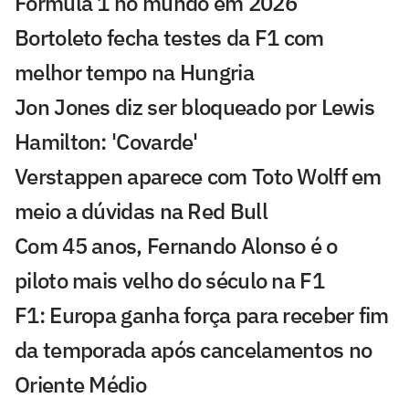
Fórmula 1 no mundo em 2026
Bortoleto fecha testes da F1 com
melhor tempo na Hungria
Jon Jones diz ser bloqueado por Lewis
Hamilton: 'Covarde'
Verstappen aparece com Toto Wolff em
meio a dúvidas na Red Bull
Com 45 anos, Fernando Alonso é o
piloto mais velho do século na F1
F1: Europa ganha força para receber fim
da temporada após cancelamentos no
Oriente Médio