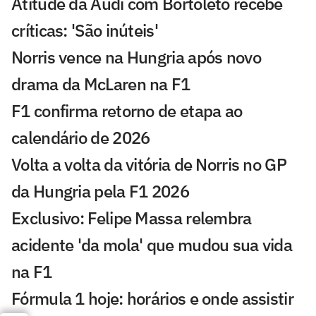
Atitude da Audi com Bortoleto recebe
críticas: 'São inúteis'
Norris vence na Hungria após novo
drama da McLaren na F1
F1 confirma retorno de etapa ao
calendário de 2026
Volta a volta da vitória de Norris no GP
da Hungria pela F1 2026
Exclusivo: Felipe Massa relembra
acidente 'da mola' que mudou sua vida
na F1
Fórmula 1 hoje: horários e onde assistir