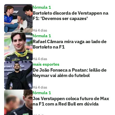
fórmula 1
Bortoleto discorda de Verstappen na
F1: 'Devemos ser capazes'
Há 4 dias
fórmula 1
Rafael Câmara mira vaga ao lado de
Bortoleto na F1
Há 4 dias
mais esportes
De João Fonseca a Poatan: leilão de
Neymar vai além do futebol
Há 4 dias
fórmula 1
Jos Verstappen coloca futuro de Max
na F1 com a Red Bull em dúvida