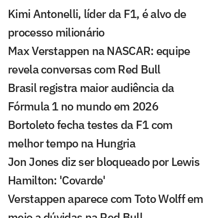
Kimi Antonelli, líder da F1, é alvo de
processo milionário
Max Verstappen na NASCAR: equipe
revela conversas com Red Bull
Brasil registra maior audiência da
Fórmula 1 no mundo em 2026
Bortoleto fecha testes da F1 com
melhor tempo na Hungria
Jon Jones diz ser bloqueado por Lewis
Hamilton: 'Covarde'
Verstappen aparece com Toto Wolff em
meio a dúvidas na Red Bull