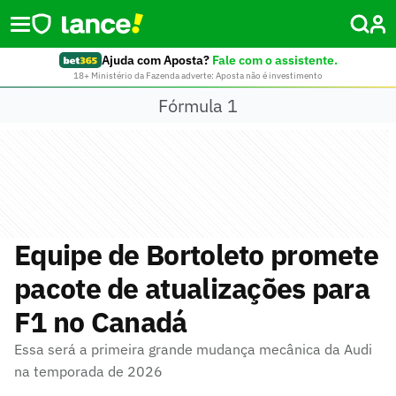
Ajuda com Aposta?
Fale com o assistente.
18+ Ministério da Fazenda adverte: Aposta não é investimento
Fórmula 1
Equipe de Bortoleto promete
pacote de atualizações para
F1 no Canadá
Essa será a primeira grande mudança mecânica da Audi
na temporada de 2026