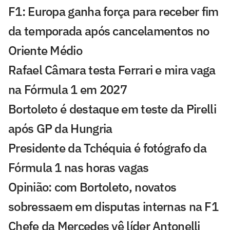
F1: Europa ganha força para receber fim
da temporada após cancelamentos no
Oriente Médio
Rafael Câmara testa Ferrari e mira vaga
na Fórmula 1 em 2027
Bortoleto é destaque em teste da Pirelli
após GP da Hungria
Presidente da Tchéquia é fotógrafo da
Fórmula 1 nas horas vagas
Opinião: com Bortoleto, novatos
sobressaem em disputas internas na F1
Chefe da Mercedes vê líder Antonelli