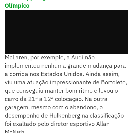
Olímpico
Diferente de alguns dos rivais, como a
McLaren, por exemplo, a Audi não
implementou nenhuma grande mudança para
a corrida nos Estados Unidos. Ainda assim,
viu uma atuação impressionante de Bortoleto,
que conseguiu manter bom ritmo e levou o
carro da 21ª a 12ª colocação. Na outra
garagem, mesmo com o abandono, o
desempenho de Hulkenberg na classificação
foi exaltado pelo diretor esportivo Allan
McNish.