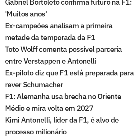
Gabriel Bortoleto confirma futuro na F1:
'Muitos anos'
Ex-campeões analisam a primeira
metade da temporada da F1
Toto Wolff comenta possível parceria
entre Verstappen e Antonelli
Ex-piloto diz que F1 está preparada para
rever Schumacher
F1: Alemanha usa brecha no Oriente
Médio e mira volta em 2027
Kimi Antonelli, líder da F1, é alvo de
processo milionário