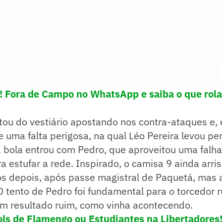
e! Fora de Campo no WhatsApp e saiba o que rola
tou do vestiário apostando nos contra-ataques e
 uma falta perigosa, na qual Léo Pereira levou per
 bola entrou com Pedro, que aproveitou uma falha
a estufar a rede. Inspirado, o camisa 9 ainda arr
os depois, após passe magistral de Paquetá, mas a
 O tento de Pedro foi fundamental para o torcedor 
m resultado ruim, como vinha acontecendo.
ls de Flamengo ou Estudiantes na Libertadores