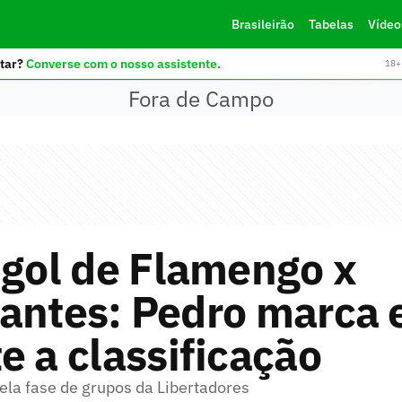
Brasileirão
Tabelas
Vídeo
tar?
Converse com o nosso assistente.
18+ 
Fora de Campo
 gol de Flamengo x
antes: Pedro marca 
e a classificação
pela fase de grupos da Libertadores