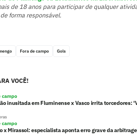
mais de 18 anos para participar de qualquer ativid
 de forma responsável.
mengo
Fora de campo
Gols
RA VOCÊ!
e campo
ão inusitada em Fluminense x Vasco irrita torcedores: 
oras
e campo
 x Mirassol: especialista aponta erro grave da arbitrag