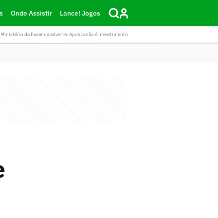
s
Onde Assistir
Lance! Jogos
Ministério da Fazenda adverte: Aposta não é investimento
e