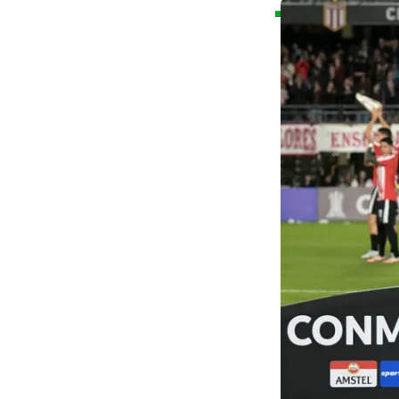
➡️ PC Oliveira