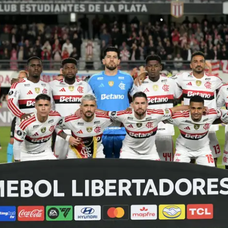
 aponta erro capital da arbitragem em Flamengo 