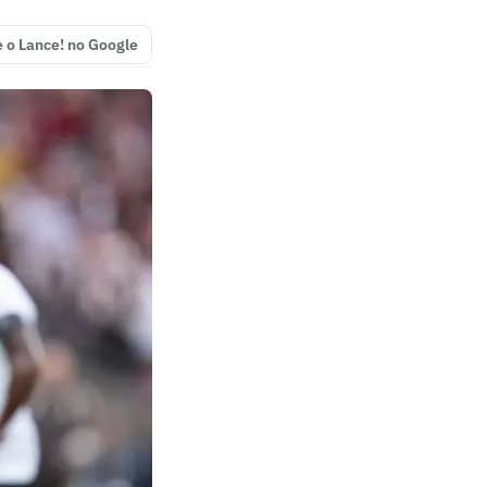
e o Lance! no Google