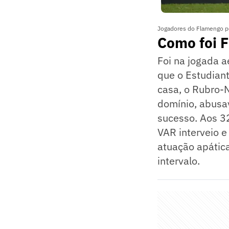
Jogadores do Flamengo p
Como foi 
Foi na jogada 
que o Estudian
casa, o Rubro-N
domínio, abusa
sucesso. Aos 32
VAR interveio e
atuação apática
intervalo.