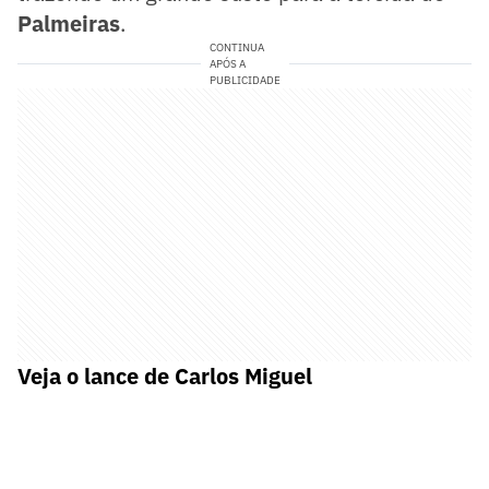
Palmeiras
.
CONTINUA
APÓS A
PUBLICIDADE
Veja o lance de Carlos Miguel