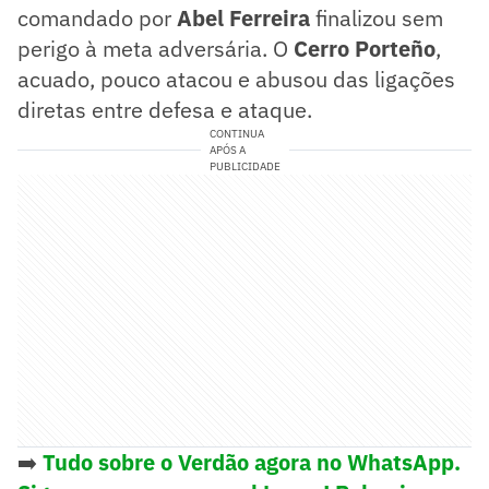
comandado por
Abel Ferreira
finalizou sem
perigo à meta adversária. O
Cerro Porteño
,
acuado, pouco atacou e abusou das ligações
diretas entre defesa e ataque.
CONTINUA
APÓS A
PUBLICIDADE
➡️
Tudo sobre o Verdão agora no WhatsApp.