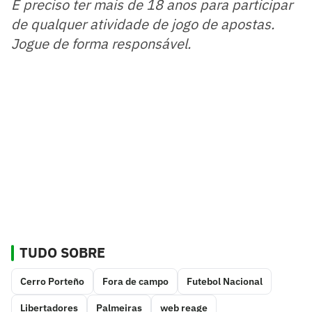
É preciso ter mais de 18 anos para participar
de qualquer atividade de jogo de apostas.
Jogue de forma responsável.
TUDO SOBRE
Cerro Porteño
Fora de campo
Futebol Nacional
Libertadores
Palmeiras
web reage