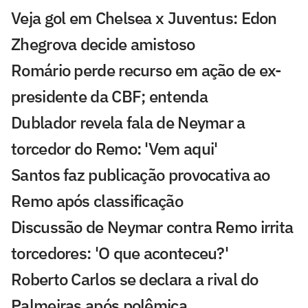
Veja gol em Chelsea x Juventus: Edon
Zhegrova decide amistoso
Romário perde recurso em ação de ex-
presidente da CBF; entenda
Dublador revela fala de Neymar a
torcedor do Remo: 'Vem aqui'
Santos faz publicação provocativa ao
Remo após classificação
Discussão de Neymar contra Remo irrita
torcedores: 'O que aconteceu?'
Roberto Carlos se declara a rival do
Palmeiras após polêmica