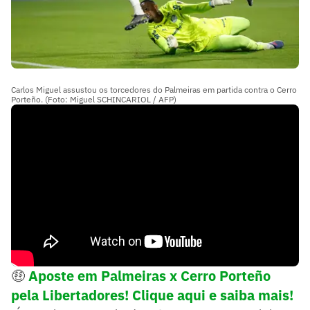
Carlos Miguel assustou os torcedores do Palmeiras em partida contra o Cerro
Porteño. (Foto: Miguel SCHINCARIOL / AFP)
🤑
Aposte em Palmeiras x Cerro Porteño
pela Libertadores! Clique aqui e saiba mais!