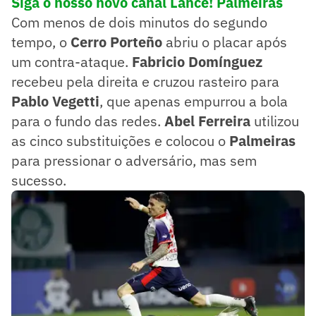
Siga o nosso novo canal Lance! Palmeiras
Com menos de dois minutos do segundo
tempo, o
Cerro Porteño
abriu o placar após
um contra-ataque.
Fabricio Domínguez
recebeu pela direita e cruzou rasteiro para
Pablo Vegetti
, que apenas empurrou a bola
para o fundo das redes.
Abel Ferreira
utilizou
as cinco substituições e colocou o
Palmeiras
para pressionar o adversário, mas sem
sucesso.