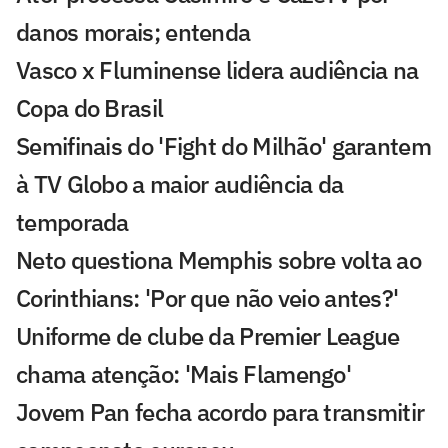
danos morais; entenda
Vasco x Fluminense lidera audiência na
Copa do Brasil
Semifinais do 'Fight do Milhão' garantem
à TV Globo a maior audiência da
temporada
Neto questiona Memphis sobre volta ao
Corinthians: 'Por que não veio antes?'
Uniforme de clube da Premier League
chama atenção: 'Mais Flamengo'
Jovem Pan fecha acordo para transmitir