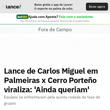
Baixe grátis o app do Lance!
Baixe agora
O esporte na palma da mão.
Ajuda com Aposta?
Fale com o assistente.
18+ Ministério da Fazenda adverte: Aposta não é investimento
Fora de Campo
Lance de Carlos Miguel em
Palmeiras x Cerro Porteño
viraliza: 'Ainda queriam'
Equipes se enfrentaram pela quinta rodada da fase de
grupos