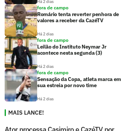
Há 2 dias
fora de campo
Romário tenta reverter penhora de
valores a receber da CazéTV
Há 2 dias
fora de campo
Leilão do Instituto Neymar Jr
acontece nesta segunda (3)
Há 2 dias
fora de campo
Sensação da Copa, atleta marca em
sua estreia por novo time
Há 2 dias
MAIS LANCE!
Ator processa Casimiro e CazéTV por