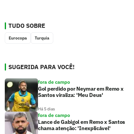
TUDO SOBRE
Eurocopa
Turquia
SUGERIDA PARA VOCÊ!
fora de campo
Gol perdido por Neymar em Remo x
Santos viraliza: 'Meu Deus'
Há 5 dias
fora de campo
Lance de Gabigol em Remo x Santos
chama atenção: 'Inexplicável'