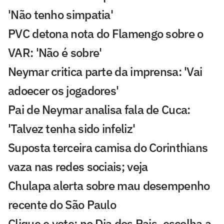
'Não tenho simpatia'
PVC detona nota do Flamengo sobre o
VAR: 'Não é sobre'
Neymar critica parte da imprensa: 'Vai
adoecer os jogadores'
Pai de Neymar analisa fala de Cuca:
'Talvez tenha sido infeliz'
Suposta terceira camisa do Corinthians
vaza nas redes sociais; veja
Chulapa alerta sobre mau desempenho
recente do São Paulo
Clique e vote: no Dia dos Pais, escolha a