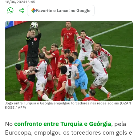
18/06/2024
15:45
Favorite o Lance! no Google
Jogo entre Turquia e Geórgia empolgou torcedores nas redes sociais (OZAN
KOSE / AFP)
No
confronto entre Turquia e Geórgia
, pela
Eurocopa, empolgou os torcedores com gols e