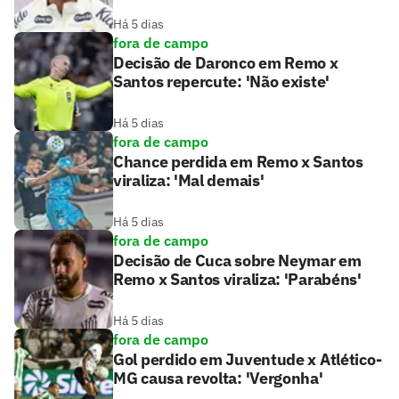
Há 5 dias
fora de campo
Decisão de Daronco em Remo x
Santos repercute: 'Não existe'
Há 5 dias
fora de campo
Chance perdida em Remo x Santos
viraliza: 'Mal demais'
Há 5 dias
fora de campo
Decisão de Cuca sobre Neymar em
Remo x Santos viraliza: 'Parabéns'
Há 5 dias
fora de campo
Gol perdido em Juventude x Atlético-
MG causa revolta: 'Vergonha'