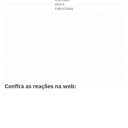
CONTINUA
APÓS A
PUBLICIDADE
Confira as reações na web: