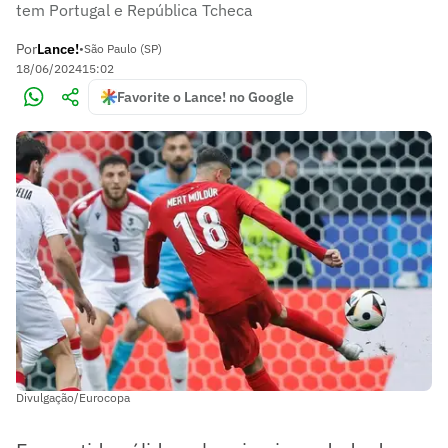
tem Portugal e República Tcheca
Por
Lance!
•
São Paulo (SP)
18/06/2024
15:02
Favorite o Lance! no Google
Divulgação/Eurocopa