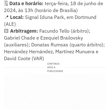
🗓️
Data e horário:
terça-feira, 18 de junho de
2024, às 13h (horário de Brasília)
📍
Local:
Signal Iduna Park, em Dortmund
(ALE)
🟨
Arbitragem:
Facundo Tello (árbitro);
Gabriel Chade e Ezequiel Brailovsky
(auxiliares); Donatas Rumsas (quarto árbitro);
Hernández Hernández, Martínez Munuera e
David Coote (VAR)
CONTINUA
APÓS A
PUBLICIDADE