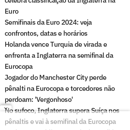
celebra classificação da Inglaterra na
Euro
Semifinais da Euro 2024: veja
confrontos, datas e horários
Holanda vence Turquia de virada e
enfrenta a Inglaterra na semifinal da
Eurocopa
Jogador do Manchester City perde
pênalti na Eurocopa e torcedores não
perdoam: 'Vergonhoso'
No sufoco, Inglaterra supera Suíça nos
pênaltis e vai à semifinal da Eurocopa