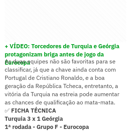
+ VÍDEO: Torcedores de Turquia e Geórgia
protagonizam briga antes de jogo da
As duas equipes não são favoritas para se
Eurocopa
classificar, já que a chave ainda conta com
Portugal de Cristiano Ronaldo, e a boa
geração da República Tcheca, entretanto, a
vitória da Turquia na estreia pode aumentar
as chances de qualificação ao mata-mata.
✅
FICHA TÉCNICA
Turquia 3 x 1 Geórgia
1ª rodada - Grupo F - Eurocopa