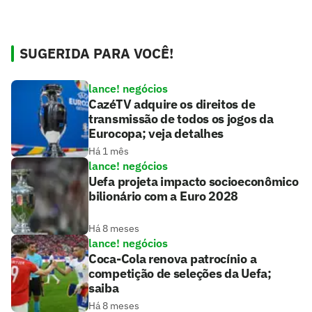
SUGERIDA PARA VOCÊ!
lance! negócios
CazéTV adquire os direitos de
transmissão de todos os jogos da
Eurocopa; veja detalhes
Há 1 mês
lance! negócios
Uefa projeta impacto socioeconômico
bilionário com a Euro 2028
Há 8 meses
lance! negócios
Coca-Cola renova patrocínio a
competição de seleções da Uefa;
saiba
Há 8 meses