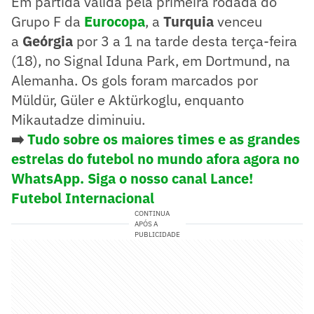
Em partida válida pela primeira rodada do
Grupo F da
Eurocopa
, a
Turquia
venceu
a
Geórgia
por 3 a 1 na tarde desta terça-feira
(18), no Signal Iduna Park, em Dortmund, na
Alemanha. Os gols foram marcados por
Müldür, Güler e Aktürkoglu, enquanto
Mikautadze diminuiu.
➡️
Tudo sobre os maiores times e as grandes
estrelas do futebol no mundo afora agora no
WhatsApp. Siga o nosso canal Lance!
Futebol Internacional
CONTINUA
APÓS A
PUBLICIDADE