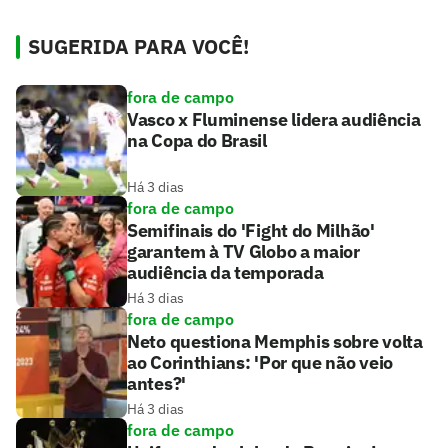
SUGERIDA PARA VOCÊ!
fora de campo
Vasco x Fluminense lidera audiência
na Copa do Brasil
Há 3 dias
fora de campo
Semifinais do 'Fight do Milhão'
garantem à TV Globo a maior
audiência da temporada
Há 3 dias
fora de campo
Neto questiona Memphis sobre volta
ao Corinthians: 'Por que não veio
antes?'
Há 3 dias
fora de campo