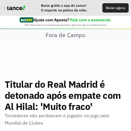
Baixe grátis o app do Lance!
Baixe agora
O esporte na palma da mão.
Ajuda com Aposta?
Fale com o assistente.
18+ Ministério da Fazenda adverte: Aposta não é investimento
Fora de Campo
Titular do Real Madrid é
detonado após empate com
Al Hilal: 'Muito fraco'
Torcedores não perdoaram o jogador no jogo pelo
Mundial de Clubes