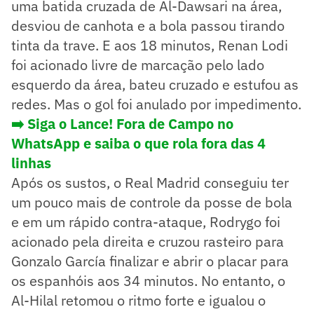
uma batida cruzada de Al-Dawsari na área,
desviou de canhota e a bola passou tirando
tinta da trave. E aos 18 minutos, Renan Lodi
foi acionado livre de marcação pelo lado
esquerdo da área, bateu cruzado e estufou as
redes. Mas o gol foi anulado por impedimento.
➡️ Siga o Lance! Fora de Campo no
WhatsApp e saiba o que rola fora das 4
linhas
Após os sustos, o Real Madrid conseguiu ter
um pouco mais de controle da posse de bola
e em um rápido contra-ataque, Rodrygo foi
acionado pela direita e cruzou rasteiro para
Gonzalo García finalizar e abrir o placar para
os espanhóis aos 34 minutos. No entanto, o
Al-Hilal retomou o ritmo forte e igualou o