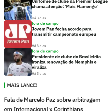
Uniforme de clube da Premier League
chama atenção: 'Mais Flamengo'
Há 3 dias
fora de campo
Jovem Pan fecha acordo para
transmitir campeonato europeu
Há 3 dias
fora de campo
Presidente de clube do Brasileirão
ironiza renovação de Memphis e
viraliza
Há 3 dias
MAIS LANCE!
Fala de Marcelo Paz sobre arbitragem
em Internacional x Corinthians