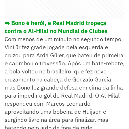
➡️ Bono é herói, e Real Madrid tropeça
contra o Al-Hilal no Mundial de Clubes
Com menos de um minuto no segundo tempo,
Vini Jr fez grade jogada pela esquerda e
cruzou para Arda Güler, que bateu de primeira
e carimbou o travessão. Após um bate-rebate,
a bola voltou no brasileiro, que fez novo
cruzamento na cabeça de Gonzalo García,
mas Bono fez grande defesa em cima da linha
para impedir o gol do Real Madrid. O Al-Hilal
respondeu com Marcos Leonardo
aproveitando uma bobeira de Huijsen e
surgindo livre na área para finalizar, mas
batendo pelo lado de fora da rede.