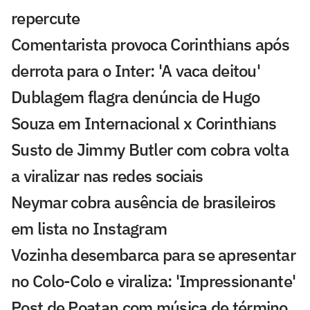
repercute
Comentarista provoca Corinthians após
derrota para o Inter: 'A vaca deitou'
Dublagem flagra denúncia de Hugo
Souza em Internacional x Corinthians
Susto de Jimmy Butler com cobra volta
a viralizar nas redes sociais
Neymar cobra ausência de brasileiros
em lista no Instagram
Vozinha desembarca para se apresentar
no Colo-Colo e viraliza: 'Impressionante'
Post de Poatan com música de término