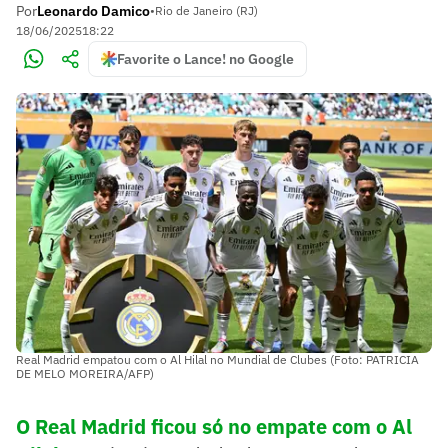
Por
Leonardo Damico
•
Rio de Janeiro (RJ)
18/06/2025
18:22
Favorite o Lance! no Google
Real Madrid empatou com o Al Hilal no Mundial de Clubes (Foto: PATRICIA
DE MELO MOREIRA/AFP)
O Real Madrid ficou só no empate com o Al