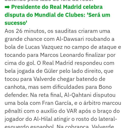
➡️ Presidente do Real Madrid celebra
disputa do Mundial de Clubes: 'Será um
sucesso'
Aos 26 minutos, os sauditas criaram uma
grande chance com Al-Dawsari roubando a
bola de Lucas Vazquez no campo de ataque e
tocando para Marcos Leonardo finalizar por
cima do gol. O Real Madrid respondeu com
bela jogada de Güler pelo lado direito, que
tocou para Valverde chegar batendo de
canhota, mas sem dificuldades para Bono
defender. Na reta final, Al-Qahtani disputou
uma bola com Fran García, e o árbitro marcou
pênalti com o auxílio do VAR após o braço do
jogador do Al-Hilal atingir o rosto do lateral-
esquerdo espanhol. Na cobrança, Valverde