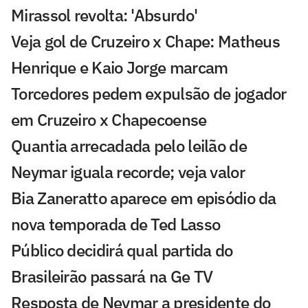
Mirassol revolta: 'Absurdo'
Veja gol de Cruzeiro x Chape: Matheus
Henrique e Kaio Jorge marcam
Torcedores pedem expulsão de jogador
em Cruzeiro x Chapecoense
Quantia arrecadada pelo leilão de
Neymar iguala recorde; veja valor
Bia Zaneratto aparece em episódio da
nova temporada de Ted Lasso
Público decidirá qual partida do
Brasileirão passará na Ge TV
Resposta de Neymar a presidente do