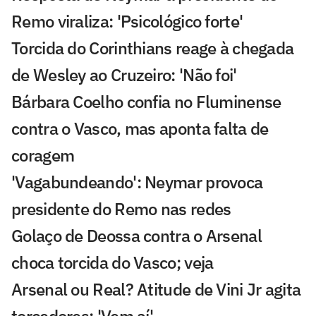
Remo viraliza: 'Psicológico forte'
Torcida do Corinthians reage à chegada
de Wesley ao Cruzeiro: 'Não foi'
Bárbara Coelho confia no Fluminense
contra o Vasco, mas aponta falta de
coragem
'Vagabundeando': Neymar provoca
presidente do Remo nas redes
Golaço de Deossa contra o Arsenal
choca torcida do Vasco; veja
Arsenal ou Real? Atitude de Vini Jr agita