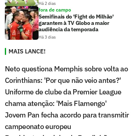
Há 2 dias
fora de campo
Semifinais do 'Fight do Milhão'
garantem à TV Globo a maior
audiência da temporada
Há 3 dias
MAIS LANCE!
Neto questiona Memphis sobre volta ao
Corinthians: 'Por que não veio antes?'
Uniforme de clube da Premier League
chama atenção: 'Mais Flamengo'
Jovem Pan fecha acordo para transmitir
campeonato europeu