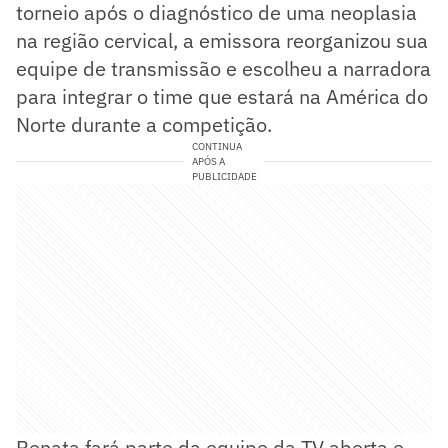
torneio após o diagnóstico de uma neoplasia
na região cervical, a emissora reorganizou sua
equipe de transmissão e escolheu a narradora
para integrar o time que estará na América do
Norte durante a competição.
CONTINUA
APÓS A
PUBLICIDADE
Renata fará parte da equipe da TV aberta e