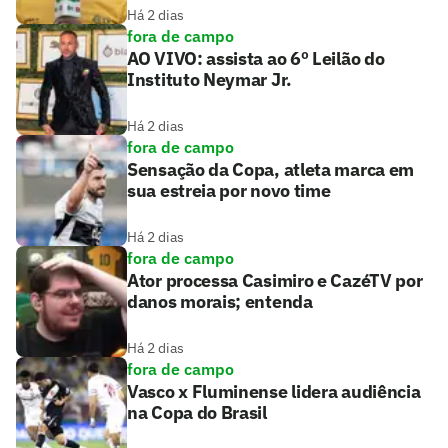
Há 2 dias
fora de campo
AO VIVO: assista ao 6º Leilão do
Instituto Neymar Jr.
Há 2 dias
fora de campo
Sensação da Copa, atleta marca em
sua estreia por novo time
Há 2 dias
fora de campo
Ator processa Casimiro e CazéTV por
danos morais; entenda
Há 2 dias
fora de campo
Vasco x Fluminense lidera audiência
na Copa do Brasil