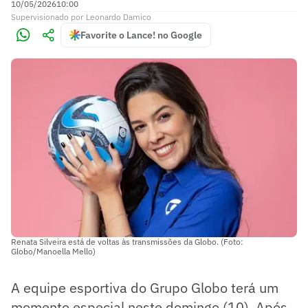
10/05/2026
10:00
Supervisionado
por
Leonardo Damico
Favorite o Lance! no Google
Renata Silveira está de voltas às transmissões da Globo. (Foto:
Globo/Manoella Mello)
A equipe esportiva do Grupo Globo terá um
momento especial neste domingo (10). Após