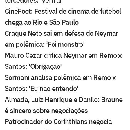
torcedores: 'Vem aí'
CineFoot: Festival de cinema de futebol
chega ao Rio e São Paulo
Craque Neto sai em defesa do Neymar
em polêmica: 'Foi monstro'
Mauro Cezar critica Neymar em Remo x
Santos: 'Obrigação'
Sormani analisa polêmica em Remo x
Santos: 'Eu não entendo'
Almada, Luiz Henrique e Danilo: Braune
é sincero sobre negociações
Patrocinador do Corinthians negocia