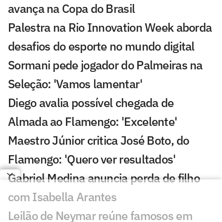
avança na Copa do Brasil
Palestra na Rio Innovation Week aborda
desafios do esporte no mundo digital
Sormani pede jogador do Palmeiras na
Seleção: 'Vamos lamentar'
Diego avalia possível chegada de
Almada ao Flamengo: 'Excelente'
Maestro Júnior critica José Boto, do
Flamengo: 'Quero ver resultados'
Gabriel Medina anuncia perda de filho
com Isabella Arantes
Leilão de Neymar reúne famosos em