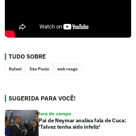
TUDO SOBRE
Rafael
São Paulo
web reage
SUGERIDA PARA VOCÊ!
fora de campo
Pai de Neymar analisa fala de Cuca:
'Talvez tenha sido infeliz'