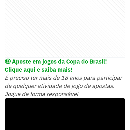
🤑
Aposte em jogos da Copa do Brasil!
Clique aqui e saiba mais!
É preciso ter mais de 18 anos para participar
de qualquer atividade de jogo de apostas.
Jogue de forma responsável