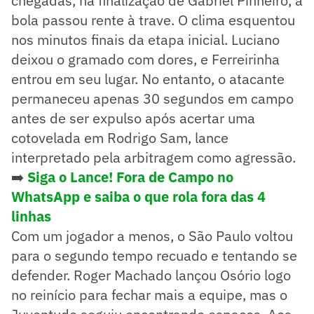
chegadas, na finalização de Gabriel Pinheiro, a
bola passou rente à trave. O clima esquentou
nos minutos finais da etapa inicial. Luciano
deixou o gramado com dores, e Ferreirinha
entrou em seu lugar. No entanto, o atacante
permaneceu apenas 30 segundos em campo
antes de ser expulso após acertar uma
cotovelada em Rodrigo Sam, lance
interpretado pela arbitragem como agressão.
➡️
Siga o Lance! Fora de Campo no
WhatsApp e saiba o que rola fora das 4
linhas
Com um jogador a menos, o São Paulo voltou
para o segundo tempo recuado e tentando se
defender. Roger Machado lançou Osório logo
no reinício para fechar mais a equipe, mas o