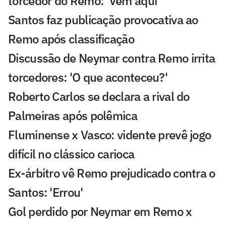
torcedor do Remo: 'Vem aqui'
Santos faz publicação provocativa ao
Remo após classificação
Discussão de Neymar contra Remo irrita
torcedores: 'O que aconteceu?'
Roberto Carlos se declara a rival do
Palmeiras após polêmica
Fluminense x Vasco: vidente prevê jogo
difícil no clássico carioca
Ex-árbitro vê Remo prejudicado contra o
Santos: 'Errou'
Gol perdido por Neymar em Remo x