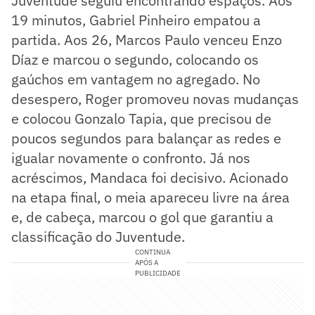
Juventude seguiu encontrando espaços. Aos
19 minutos, Gabriel Pinheiro empatou a
partida. Aos 26, Marcos Paulo venceu Enzo
Díaz e marcou o segundo, colocando os
gaúchos em vantagem no agregado. No
desespero, Roger promoveu novas mudanças
e colocou Gonzalo Tapia, que precisou de
poucos segundos para balançar as redes e
igualar novamente o confronto. Já nos
acréscimos, Mandaca foi decisivo. Acionado
na etapa final, o meia apareceu livre na área
e, de cabeça, marcou o gol que garantiu a
classificação do Juventude.
CONTINUA
APÓS A
PUBLICIDADE