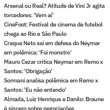
Arsenal ou Real? Atitude de Vini Jr agita
torcedores: 'Vem aí'
CineFoot: Festival de cinema de futebol
chega ao Rio e São Paulo
Craque Neto sai em defesa do Neymar
em polêmica: 'Foi monstro'
Mauro Cezar critica Neymar em Remo x
Santos: 'Obrigação'
Sormani analisa polêmica em Remo x
Santos: 'Eu não entendo'
Almada, Luiz Henrique e Danilo: Braune
é sincero sobre negociações