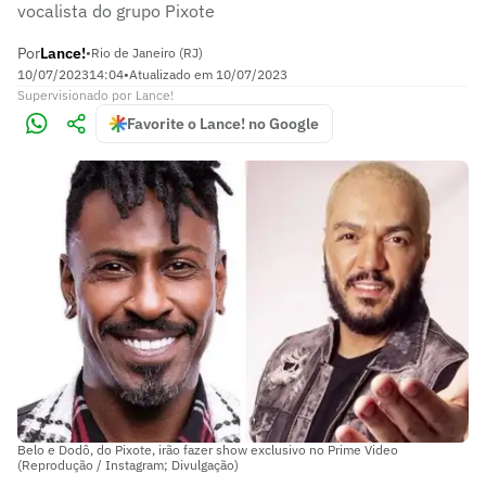
vocalista do grupo Pixote
Por
Lance!
•
Rio de Janeiro (RJ)
10/07/2023
14:04
•
Atualizado em
10/07/2023
Supervisionado
por
Lance!
Favorite o Lance! no Google
Belo e Dodô, do Pixote, irão fazer show exclusivo no Prime Video
(Reprodução / Instagram; Divulgação)