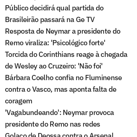
Público decidirá qual partida do
Brasileirão passará na Ge TV
Resposta de Neymar a presidente do
Remo viraliza: 'Psicológico forte'
Torcida do Corinthians reage à chegada
de Wesley ao Cruzeiro: 'Não foi'
Bárbara Coelho confia no Fluminense
contra o Vasco, mas aponta falta de
coragem
'Vagabundeando': Neymar provoca
presidente do Remo nas redes
Golaço de Deossa contra o Arsenal