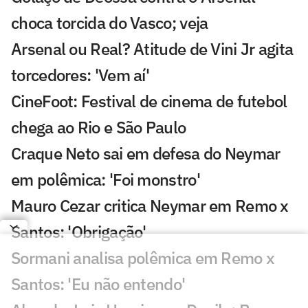
choca torcida do Vasco; veja
Arsenal ou Real? Atitude de Vini Jr agita
torcedores: 'Vem aí'
CineFoot: Festival de cinema de futebol
chega ao Rio e São Paulo
Craque Neto sai em defesa do Neymar
em polêmica: 'Foi monstro'
Mauro Cezar critica Neymar em Remo x
Santos: 'Obrigação'
Sormani analisa polêmica em Remo x
Santos: 'Eu não entendo'