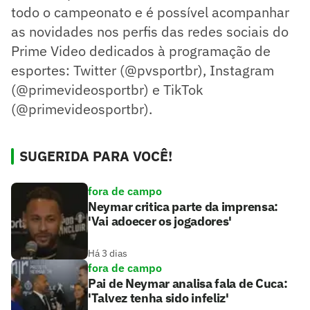
todo o campeonato e é possível acompanhar
as novidades nos perfis das redes sociais do
Prime Video dedicados à programação de
esportes: Twitter (@pvsportbr), Instagram
(@primevideosportbr) e TikTok
(@primevideosportbr).
SUGERIDA PARA VOCÊ!
fora de campo
Neymar critica parte da imprensa:
'Vai adoecer os jogadores'
Há 3 dias
fora de campo
Pai de Neymar analisa fala de Cuca:
'Talvez tenha sido infeliz'