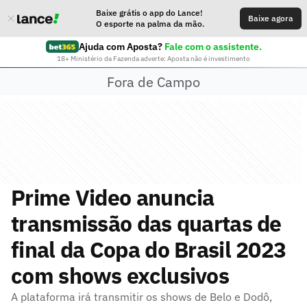
Baixe grátis o app do Lance!
Baixe agora
O esporte na palma da mão.
Ajuda com Aposta?
Fale com o assistente.
18+ Ministério da Fazenda adverte: Aposta não é investimento
Fora de Campo
Prime Video anuncia
transmissão das quartas de
final da Copa do Brasil 2023
com shows exclusivos
A plataforma irá transmitir os shows de Belo e Dodô,