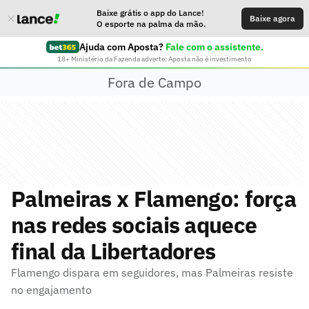
Baixe grátis o app do Lance!
Baixe agora
O esporte na palma da mão.
Ajuda com Aposta?
Fale com o assistente.
18+ Ministério da Fazenda adverte: Aposta não é investimento
Fora de Campo
Palmeiras x Flamengo: força
nas redes sociais aquece
final da Libertadores
Flamengo dispara em seguidores, mas Palmeiras resiste
no engajamento