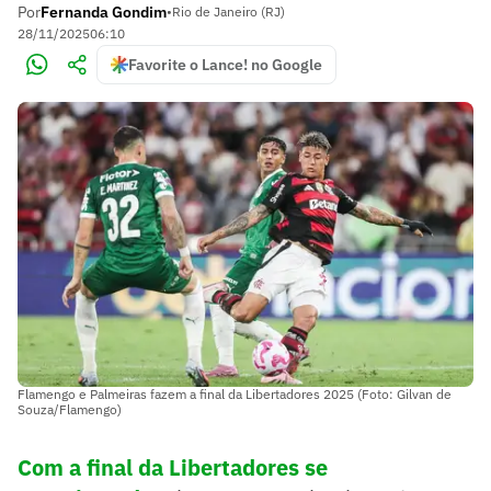
Por
Fernanda Gondim
•
Rio de Janeiro (RJ)
28/11/2025
06:10
Favorite o Lance! no Google
Flamengo e Palmeiras fazem a final da Libertadores 2025 (Foto: Gilvan de
Souza/Flamengo)
Com a final da Libertadores se