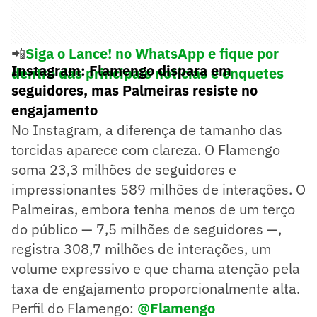
📲
Siga o Lance! no WhatsApp e fique por
Instagram: Flamengo dispara em
dentro das principais notícias e enquetes
seguidores, mas Palmeiras resiste no
engajamento
No Instagram, a diferença de tamanho das
torcidas aparece com clareza. O Flamengo
soma 23,3 milhões de seguidores e
impressionantes 589 milhões de interações. O
Palmeiras, embora tenha menos de um terço
do público — 7,5 milhões de seguidores —,
registra 308,7 milhões de interações, um
volume expressivo e que chama atenção pela
taxa de engajamento proporcionalmente alta.
Perfil do Flamengo:
@Flamengo