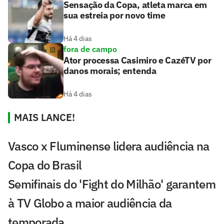
Sensação da Copa, atleta marca em
sua estreia por novo time
Há 4 dias
fora de campo
Ator processa Casimiro e CazéTV por
danos morais; entenda
Há 4 dias
MAIS LANCE!
Vasco x Fluminense lidera audiência na
Copa do Brasil
Semifinais do 'Fight do Milhão' garantem
à TV Globo a maior audiência da
temporada