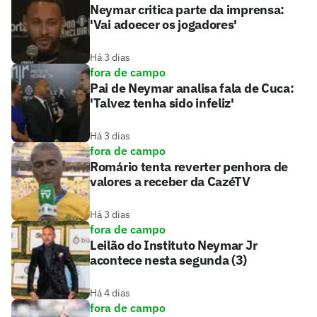
Neymar critica parte da imprensa:
'Vai adoecer os jogadores'
Há 3 dias
fora de campo
Pai de Neymar analisa fala de Cuca:
'Talvez tenha sido infeliz'
Há 3 dias
fora de campo
Romário tenta reverter penhora de
valores a receber da CazéTV
Há 3 dias
fora de campo
Leilão do Instituto Neymar Jr
acontece nesta segunda (3)
Há 4 dias
fora de campo