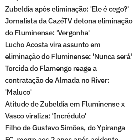
Zubeldía após eliminação: 'Ele é cego?'
Jornalista da CazéTV detona eliminação
do Fluminense: 'Vergonha'
Lucho Acosta vira assunto em
eliminação do Fluminense: 'Nunca será'
Torcida do Flamengo reage a
contratação de Almada no River:
'Maluco'
Atitude de Zubeldía em Fluminense x
Vasco viraliza: 'Incrédulo'
Filho de Gustavo Simões, do Ypiranga
FC, morre aos 2 anos após acidente