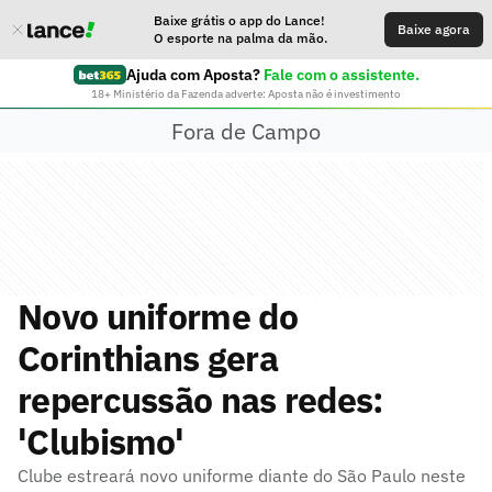
Baixe grátis o app do Lance!
Baixe agora
O esporte na palma da mão.
Ajuda com Aposta?
Fale com o assistente.
18+ Ministério da Fazenda adverte: Aposta não é investimento
Fora de Campo
Novo uniforme do
Corinthians gera
repercussão nas redes:
'Clubismo'
Clube estreará novo uniforme diante do São Paulo neste