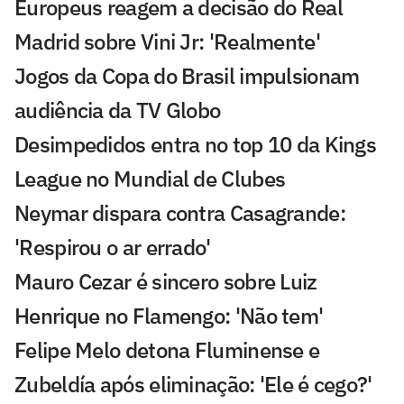
Europeus reagem a decisão do Real
Madrid sobre Vini Jr: 'Realmente'
Jogos da Copa do Brasil impulsionam
audiência da TV Globo
Desimpedidos entra no top 10 da Kings
League no Mundial de Clubes
Neymar dispara contra Casagrande:
'Respirou o ar errado'
Mauro Cezar é sincero sobre Luiz
Henrique no Flamengo: 'Não tem'
Felipe Melo detona Fluminense e
Zubeldía após eliminação: 'Ele é cego?'