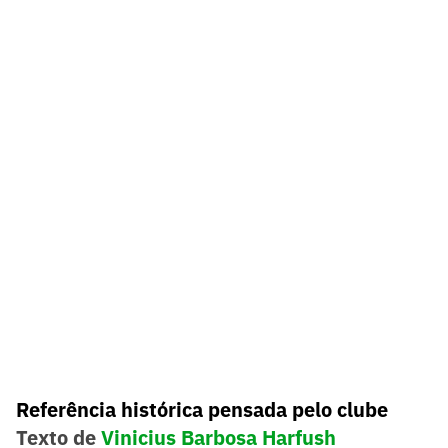
Referência histórica pensada pelo clube
Texto de
Vinicius Barbosa Harfush