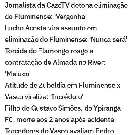
Jornalista da CazéTV detona eliminação
do Fluminense: 'Vergonha'
Lucho Acosta vira assunto em
eliminação do Fluminense: 'Nunca será'
Torcida do Flamengo reage a
contratação de Almada no River:
'Maluco'
Atitude de Zubeldía em Fluminense x
Vasco viraliza: 'Incrédulo'
Filho de Gustavo Simões, do Ypiranga
FC, morre aos 2 anos após acidente
Torcedores do Vasco avaliam Pedro