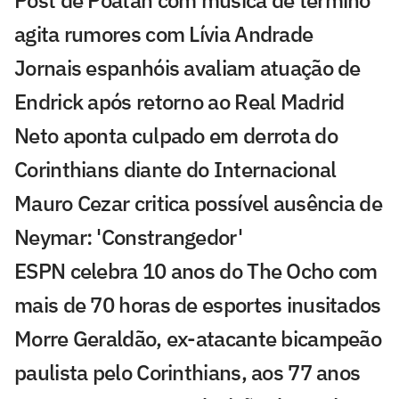
Post de Poatan com música de término
agita rumores com Lívia Andrade
Jornais espanhóis avaliam atuação de
Endrick após retorno ao Real Madrid
Neto aponta culpado em derrota do
Corinthians diante do Internacional
Mauro Cezar critica possível ausência de
Neymar: 'Constrangedor'
ESPN celebra 10 anos do The Ocho com
mais de 70 horas de esportes inusitados
Morre Geraldão, ex-atacante bicampeão
paulista pelo Corinthians, aos 77 anos