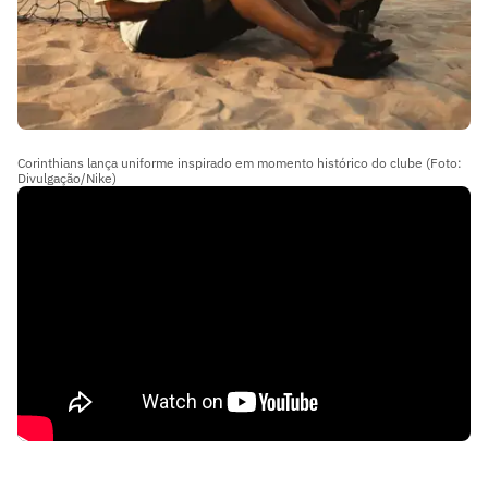
Corinthians lança uniforme inspirado em momento histórico do clube (Foto:
Divulgação/Nike)