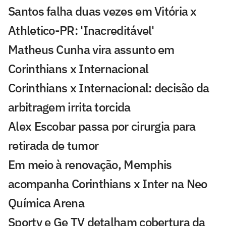
Santos falha duas vezes em Vitória x
Athletico-PR: 'Inacreditável'
Matheus Cunha vira assunto em
Corinthians x Internacional
Corinthians x Internacional: decisão da
arbitragem irrita torcida
Alex Escobar passa por cirurgia para
retirada de tumor
Em meio à renovação, Memphis
acompanha Corinthians x Inter na Neo
Química Arena
Sportv e Ge TV detalham cobertura da