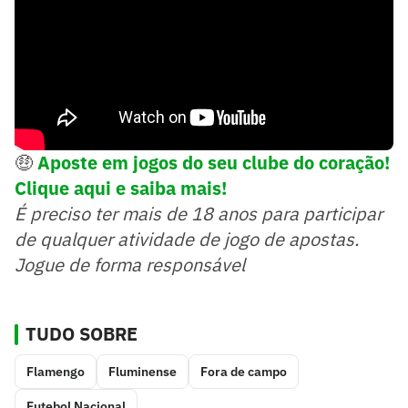
🤑
Aposte em jogos do seu clube do coração!
Clique aqui e saiba mais!
É preciso ter mais de 18 anos para participar
de qualquer atividade de jogo de apostas.
Jogue de forma responsável
TUDO SOBRE
Flamengo
Fluminense
Fora de campo
Futebol Nacional