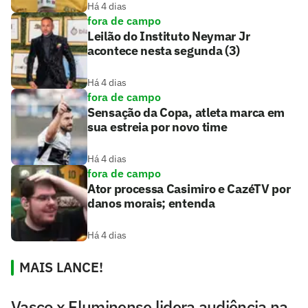
Há 4 dias
fora de campo
Leilão do Instituto Neymar Jr
acontece nesta segunda (3)
Há 4 dias
fora de campo
Sensação da Copa, atleta marca em
sua estreia por novo time
Há 4 dias
fora de campo
Ator processa Casimiro e CazéTV por
danos morais; entenda
Há 4 dias
MAIS LANCE!
Vasco x Fluminense lidera audiência na