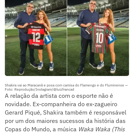
Shakira vai ao Maracanã e posa com camisa do Flamengo e do Fluminense —
Foto: Reprodução/Instagram/@luizfrancad
A relação da artista com o esporte não é
novidade. Ex-companheira do ex-zagueiro
Gerard Piqué, Shakira também é responsável
por um dos maiores sucessos da história das
Copas do Mundo, a música
Waka Waka (This