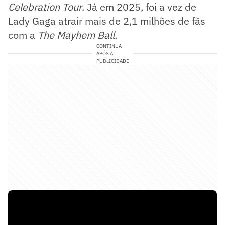
Celebration Tour
. Já em 2025, foi a vez de
Lady Gaga atrair mais de 2,1 milhões de fãs
com a
The Mayhem Ball
.
CONTINUA
APÓS A
PUBLICIDADE