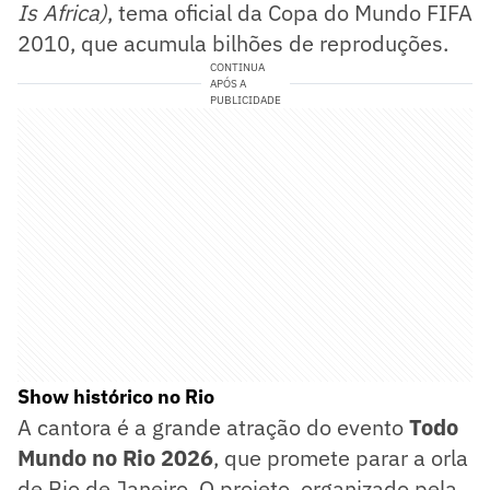
Is Africa)
, tema oficial da Copa do Mundo FIFA
2010, que acumula bilhões de reproduções.
CONTINUA
APÓS A
PUBLICIDADE
Show histórico no Rio
A cantora é a grande atração do evento
Todo
Mundo no Rio 2026
, que promete parar a orla
de Rio de Janeiro. O projeto, organizado pela