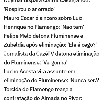
Neymar dispara contra Casagrande:
'Respirou o ar errado'
Mauro Cezar é sincero sobre Luiz
Henrique no Flamengo: 'Não tem'
Felipe Melo detona Fluminense e
Zubeldía após eliminação: 'Ele é cego?'
Jornalista da CazéTV detona eliminação
do Fluminense: 'Vergonha'
Lucho Acosta vira assunto em
eliminação do Fluminense: 'Nunca será'
Torcida do Flamengo reage a
contratação de Almada no River: