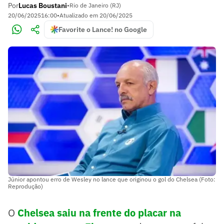
Por
Lucas Boustani
•
Rio de Janeiro (RJ)
20/06/2025
16:00
•
Atualizado em
20/06/2025
Favorite o Lance! no Google
Júnior apontou erro de Wesley no lance que originou o gol do Chelsea (Foto:
Reprodução)
O
Chelsea saiu na frente do placar na