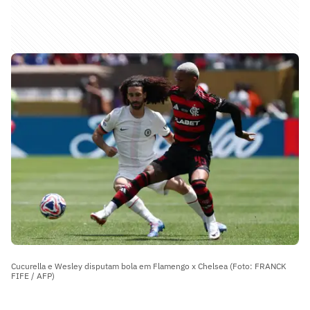
Cucurella e Wesley disputam bola em Flamengo x Chelsea (Foto: FRANCK
FIFE / AFP)