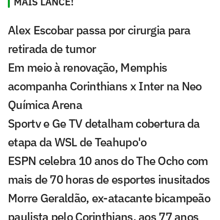
MAIS LANCE!
Alex Escobar passa por cirurgia para
retirada de tumor
Em meio à renovação, Memphis
acompanha Corinthians x Inter na Neo
Química Arena
Sportv e Ge TV detalham cobertura da
etapa da WSL de Teahupo'o
ESPN celebra 10 anos do The Ocho com
mais de 70 horas de esportes inusitados
Morre Geraldão, ex-atacante bicampeão
paulista pelo Corinthians, aos 77 anos