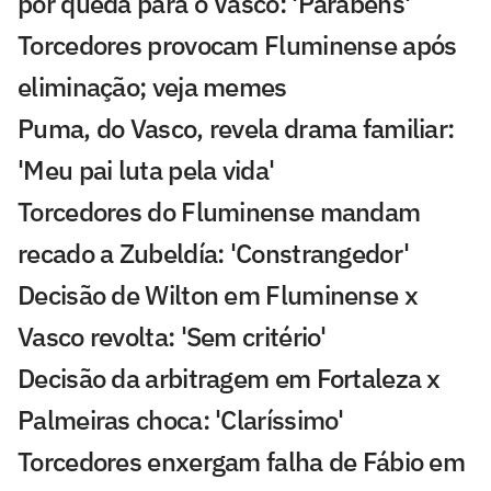
por queda para o Vasco: 'Parabéns'
Torcedores provocam Fluminense após
eliminação; veja memes
Puma, do Vasco, revela drama familiar:
'Meu pai luta pela vida'
Torcedores do Fluminense mandam
recado a Zubeldía: 'Constrangedor'
Decisão de Wilton em Fluminense x
Vasco revolta: 'Sem critério'
Decisão da arbitragem em Fortaleza x
Palmeiras choca: 'Claríssimo'
Torcedores enxergam falha de Fábio em