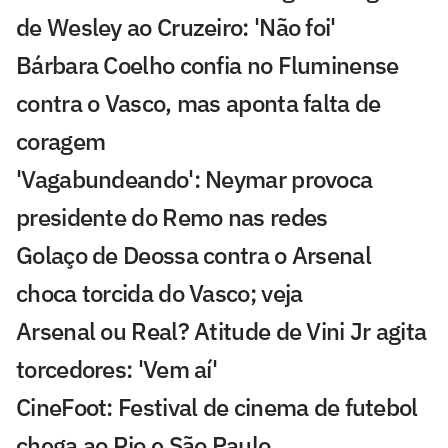
de Wesley ao Cruzeiro: 'Não foi'
Bárbara Coelho confia no Fluminense
contra o Vasco, mas aponta falta de
coragem
'Vagabundeando': Neymar provoca
presidente do Remo nas redes
Golaço de Deossa contra o Arsenal
choca torcida do Vasco; veja
Arsenal ou Real? Atitude de Vini Jr agita
torcedores: 'Vem aí'
CineFoot: Festival de cinema de futebol
chega ao Rio e São Paulo