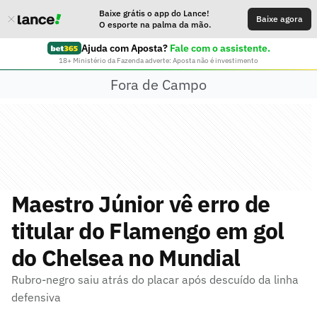
Baixe grátis o app do Lance!
Baixe agora
O esporte na palma da mão.
Ajuda com Aposta?
Fale com o assistente.
18+ Ministério da Fazenda adverte: Aposta não é investimento
Fora de Campo
Maestro Júnior vê erro de
titular do Flamengo em gol
do Chelsea no Mundial
Rubro-negro saiu atrás do placar após descuído da linha
defensiva