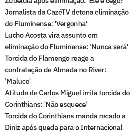
Zubeldía após eliminação: 'Ele é cego?'
Jornalista da CazéTV detona eliminação
do Fluminense: 'Vergonha'
Lucho Acosta vira assunto em
eliminação do Fluminense: 'Nunca será'
Torcida do Flamengo reage a
contratação de Almada no River:
'Maluco'
Atitude de Carlos Miguel irrita torcida do
Corinthians: 'Não esquece'
Torcida do Corinthians manda recado a
Diniz após queda para o Internacional