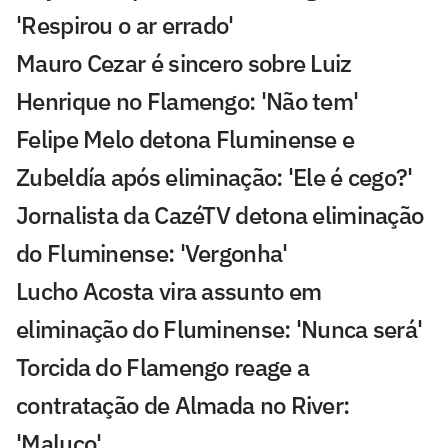
'Respirou o ar errado'
Mauro Cezar é sincero sobre Luiz
Henrique no Flamengo: 'Não tem'
Felipe Melo detona Fluminense e
Zubeldía após eliminação: 'Ele é cego?'
Jornalista da CazéTV detona eliminação
do Fluminense: 'Vergonha'
Lucho Acosta vira assunto em
eliminação do Fluminense: 'Nunca será'
Torcida do Flamengo reage a
contratação de Almada no River:
'Maluco'