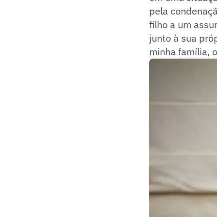
pela condenaçã
filho a um assu
junto à sua pró
minha família, 