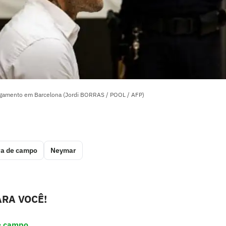
ulgamento em Barcelona (Jordi BORRAS / POOL / AFP)
ra de campo
Neymar
RA VOCÊ!
e campo