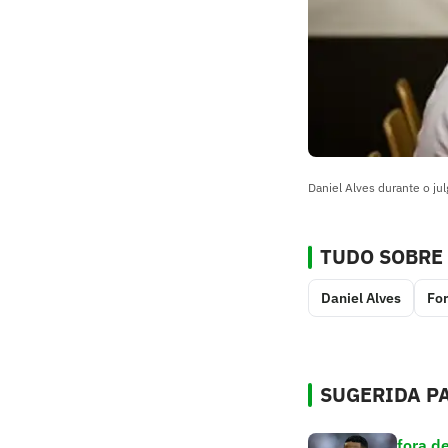
Daniel Alves durante o j
TUDO SOBRE
Daniel Alves
Fo
SUGERIDA PA
fora d