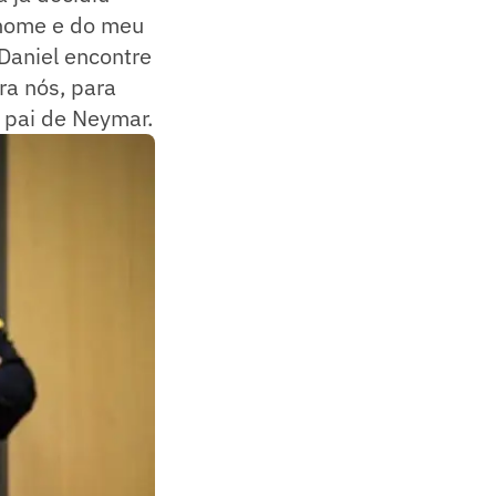
 nome e do meu
Daniel encontre
ra nós, para
o pai de Neymar.