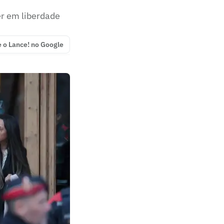
er em liberdade
e o Lance! no Google