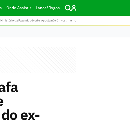
s
Onde Assistir
Lance! Jogos
Ministério da Fazenda adverte: Aposta não é investimento
afa
e
 do ex-