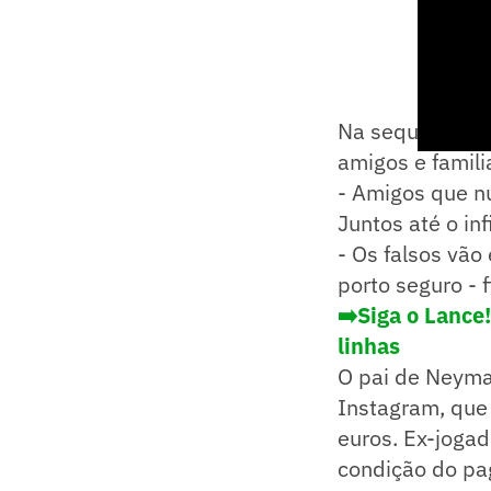
Na sequência, 
amigos e famili
- Amigos que nu
Juntos até o inf
- Os falsos vão
porto seguro - f
➡️Siga o Lance
linhas
O pai de Neymar
Instagram, que
euros. Ex-jogad
condição do pa