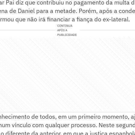
r Pai diz que contribuiu no pagamento da multa d
ena de Daniel para a metade. Porém, após a cond
rmou que não irá financiar a fiança do ex-lateral.
CONTINUA
APÓS A
PUBLICIDADE
nhecimento de todos, em um primeiro momento, aj
hum vínculo com qualquer processo. Neste segu
 diferente da anterior, em que a justiça espanhola