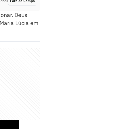
 anos
Fora de Campo
Há 2 anos
donar. Deus
 Maria Lúcia em