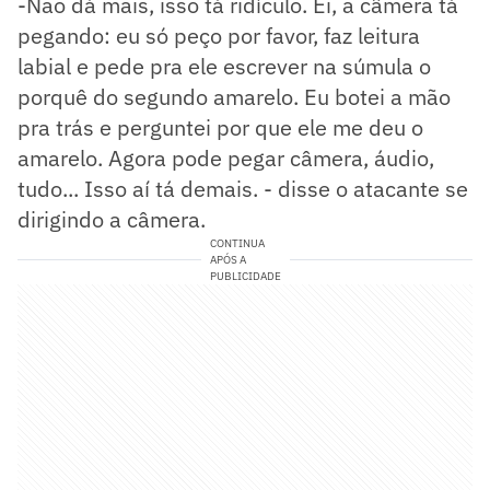
-Não dá mais, isso tá ridículo. Ei, a câmera tá
pegando: eu só peço por favor, faz leitura
labial e pede pra ele escrever na súmula o
porquê do segundo amarelo. Eu botei a mão
pra trás e perguntei por que ele me deu o
amarelo. Agora pode pegar câmera, áudio,
tudo... Isso aí tá demais. - disse o atacante se
dirigindo a câmera.
CONTINUA
APÓS A
PUBLICIDADE