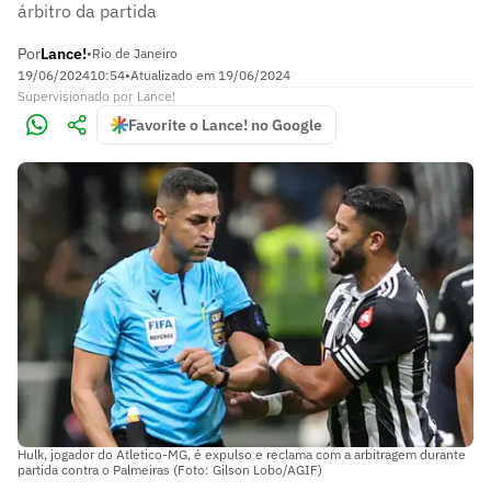
árbitro da partida
Por
Lance!
•
Rio de Janeiro
19/06/2024
10:54
•
Atualizado em
19/06/2024
Supervisionado
por
Lance!
Favorite o Lance! no Google
Hulk, jogador do Atletico-MG, é expulso e reclama com a arbitragem durante
partida contra o Palmeiras (Foto: Gilson Lobo/AGIF)