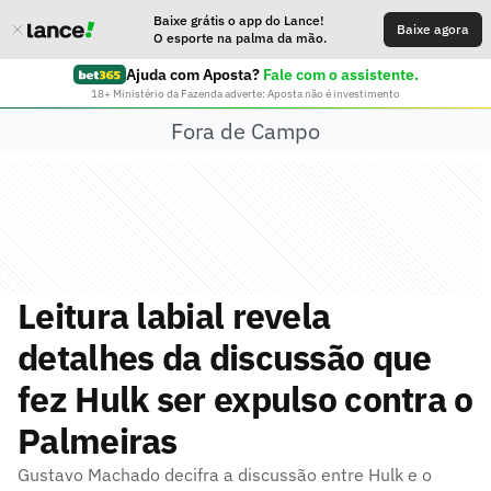
Baixe grátis o app do Lance!
Baixe agora
O esporte na palma da mão.
Ajuda com Aposta?
Fale com o assistente.
18+ Ministério da Fazenda adverte: Aposta não é investimento
Fora de Campo
Leitura labial revela
detalhes da discussão que
fez Hulk ser expulso contra o
Palmeiras
Gustavo Machado decifra a discussão entre Hulk e o