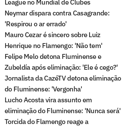
League no Mundial de Clubes
Neymar dispara contra Casagrande:
'Respirou o ar errado'
Mauro Cezar é sincero sobre Luiz
Henrique no Flamengo: 'Não tem'
Felipe Melo detona Fluminense e
Zubeldía após eliminação: 'Ele é cego?'
Jornalista da CazéTV detona eliminação
do Fluminense: 'Vergonha'
Lucho Acosta vira assunto em
eliminação do Fluminense: 'Nunca será'
Torcida do Flamengo reage a