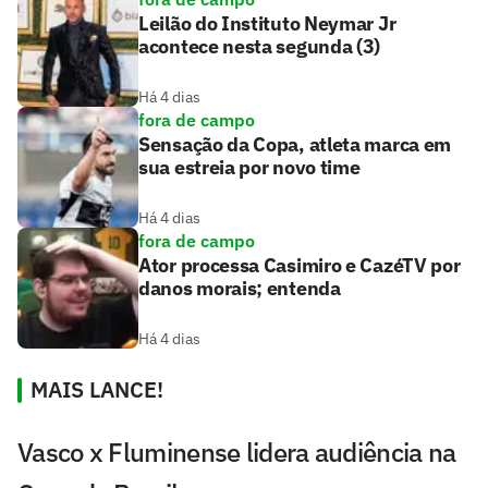
Leilão do Instituto Neymar Jr
acontece nesta segunda (3)
Há 4 dias
fora de campo
Sensação da Copa, atleta marca em
sua estreia por novo time
Há 4 dias
fora de campo
Ator processa Casimiro e CazéTV por
danos morais; entenda
Há 4 dias
MAIS LANCE!
Vasco x Fluminense lidera audiência na