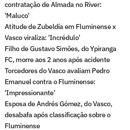
contratação de Almada no River:
'Maluco'
Atitude de Zubeldía em Fluminense x
Vasco viraliza: 'Incrédulo'
Filho de Gustavo Simões, do Ypiranga
FC, morre aos 2 anos após acidente
Torcedores do Vasco avaliam Pedro
Emanuel contra o Fluminense:
'Impressionante'
Esposa de Andrés Gómez, do Vasco,
desabafa após classificação sobre o
Fluminense