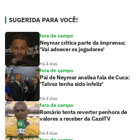
SUGERIDA PARA VOCÊ!
fora de campo
Neymar critica parte da imprensa:
'Vai adoecer os jogadores'
Há 4 dias
fora de campo
Pai de Neymar analisa fala de Cuca:
'Talvez tenha sido infeliz'
Há 4 dias
fora de campo
Romário tenta reverter penhora de
valores a receber da CazéTV
Há 4 dias
fora de campo