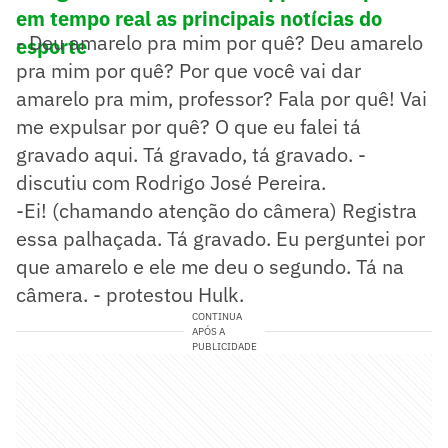
em tempo real as principais notícias do
- Deu amarelo pra mim por quê? Deu amarelo
esporte
pra mim por quê? Por que você vai dar
amarelo pra mim, professor? Fala por quê! Vai
me expulsar por quê? O que eu falei tá
gravado aqui. Tá gravado, tá gravado. -
discutiu com Rodrigo José Pereira.
-Ei! (chamando atenção do câmera) Registra
essa palhaçada. Tá gravado. Eu perguntei por
que amarelo e ele me deu o segundo. Tá na
câmera. - protestou Hulk.
CONTINUA
APÓS A
PUBLICIDADE