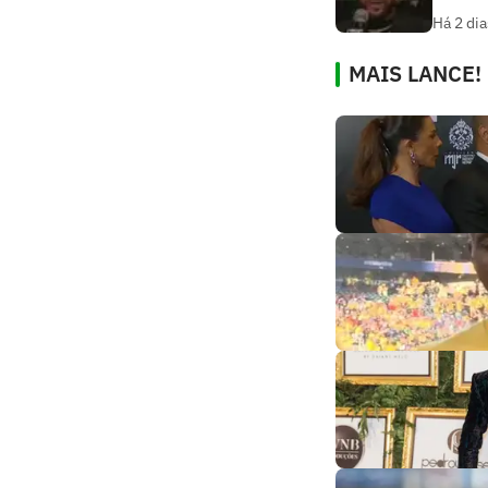
Há 2 dia
MAIS LANCE!