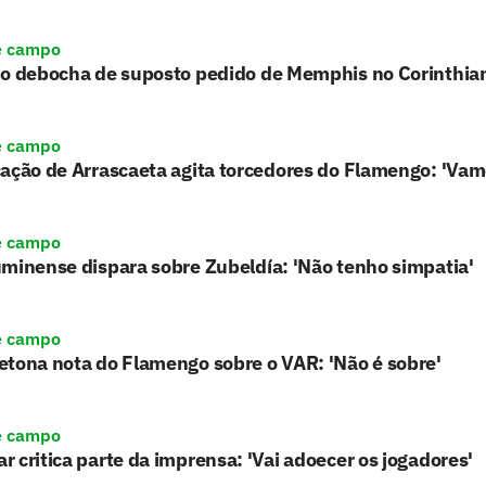
e campo
ho debocha de suposto pedido de Memphis no Corinthia
e campo
ação de Arrascaeta agita torcedores do Flamengo: 'Vam
e campo
minense dispara sobre Zubeldía: 'Não tenho simpatia'
e campo
tona nota do Flamengo sobre o VAR: 'Não é sobre'
e campo
 critica parte da imprensa: 'Vai adoecer os jogadores'