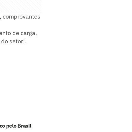
do, comprovantes
ento de carga,
do setor".
o pelo Brasil