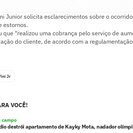
ni Junior solicita esclarecimentos sobre o ocorri
 estornos.
u que "realizou uma cobrança pelo serviço de aum
tação do cliente, de acordo com a regulamentação 
ini Jr
RA VOCÊ!
e campo
io destrói apartamento de Kayky Mota, nadador olímpic