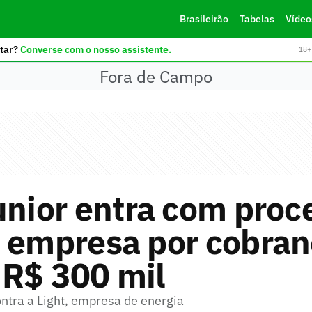
Brasileirão
Tabelas
Vídeo
tar?
Converse com o nosso assistente.
18+ 
Fora de Campo
unior entra com proc
a empresa por cobran
 R$ 300 mil
ntra a Light, empresa de energia