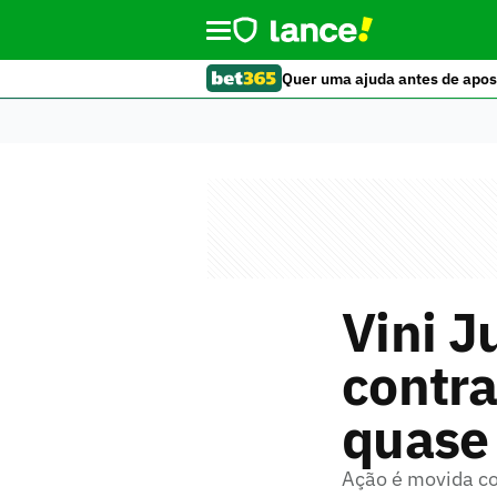
Quer uma ajuda antes de apos
Vini J
contr
quase
Ação é movida co