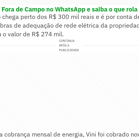
! Fora de Campo no WhatsApp e saiba o que rola 
 chega perto dos R$ 300 mil reais e é por conta 
obras de adequação de rede elétrica da propriedad
 o valor de R$ 274 mil.
CONTINUA
APÓS A
PUBLICIDADE
a cobrança mensal de energia, Vini foi cobrado n