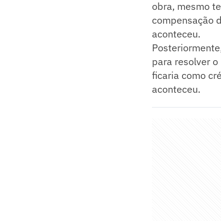
obra, mesmo ten
compensação d
aconteceu.
Posteriormente
para resolver o
ficaria como c
aconteceu.