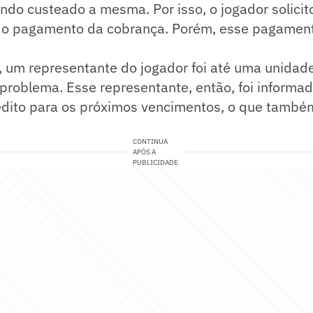
do custeado a mesma. Por isso, o jogador solicit
o pagamento da cobrança. Porém, esse pagamen
, um representante do jogador foi até uma unida
 problema. Esse representante, então, foi informad
rédito para os próximos vencimentos, o que també
CONTINUA
APÓS A
PUBLICIDADE