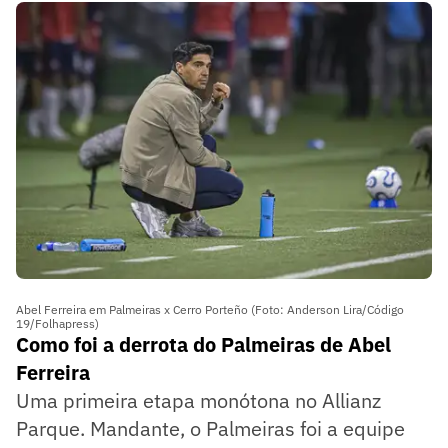
Abel Ferreira em Palmeiras x Cerro Porteño (Foto: Anderson Lira/Código
19/Folhapress)
Como foi a derrota do Palmeiras de Abel
Ferreira
Uma primeira etapa monótona no Allianz
Parque. Mandante, o Palmeiras foi a equipe