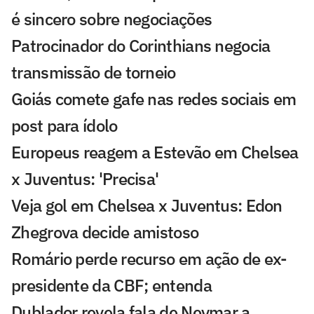
é sincero sobre negociações
Patrocinador do Corinthians negocia
transmissão de torneio
Goiás comete gafe nas redes sociais em
post para ídolo
Europeus reagem a Estevão em Chelsea
x Juventus: 'Precisa'
Veja gol em Chelsea x Juventus: Edon
Zhegrova decide amistoso
Romário perde recurso em ação de ex-
presidente da CBF; entenda
Dublador revela fala de Neymar a