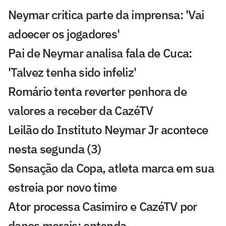
Neymar critica parte da imprensa: 'Vai
adoecer os jogadores'
Pai de Neymar analisa fala de Cuca:
'Talvez tenha sido infeliz'
Romário tenta reverter penhora de
valores a receber da CazéTV
Leilão do Instituto Neymar Jr acontece
nesta segunda (3)
Sensação da Copa, atleta marca em sua
estreia por novo time
Ator processa Casimiro e CazéTV por
danos morais; entenda