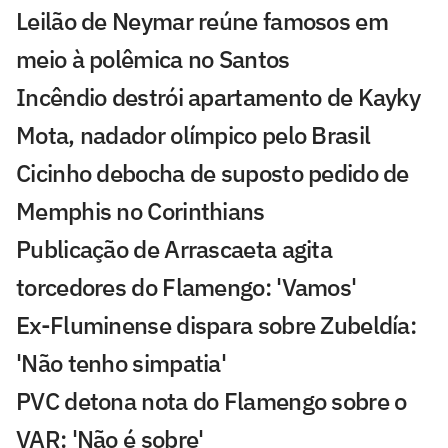
Leilão de Neymar reúne famosos em
meio à polêmica no Santos
Incêndio destrói apartamento de Kayky
Mota, nadador olímpico pelo Brasil
Cicinho debocha de suposto pedido de
Memphis no Corinthians
Publicação de Arrascaeta agita
torcedores do Flamengo: 'Vamos'
Ex-Fluminense dispara sobre Zubeldía:
'Não tenho simpatia'
PVC detona nota do Flamengo sobre o
VAR: 'Não é sobre'