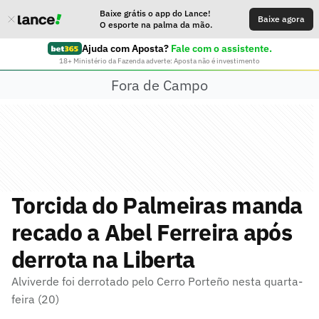
Baixe grátis o app do Lance!
Baixe agora
O esporte na palma da mão.
Ajuda com Aposta?
Fale com o assistente.
18+ Ministério da Fazenda adverte: Aposta não é investimento
Fora de Campo
Torcida do Palmeiras manda
recado a Abel Ferreira após
derrota na Liberta
Alviverde foi derrotado pelo Cerro Porteño nesta quarta-
feira (20)