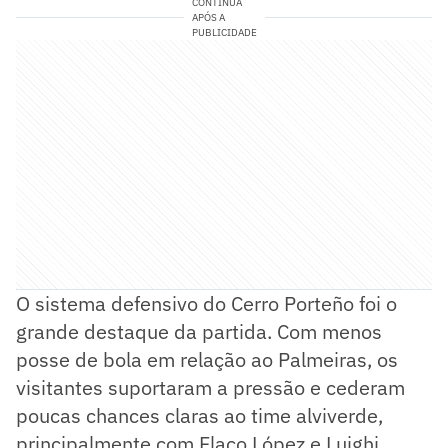
CONTINUA
APÓS A
PUBLICIDADE
O sistema defensivo do Cerro Porteño foi o
grande destaque da partida. Com menos
posse de bola em relação ao Palmeiras, os
visitantes suportaram a pressão e cederam
poucas chances claras ao time alviverde,
principalmente com Flaco López e Luighi.