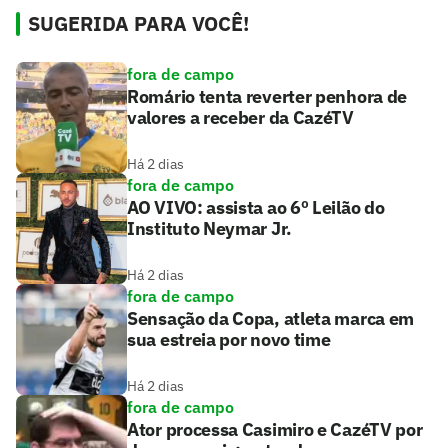
SUGERIDA PARA VOCÊ!
fora de campo
Romário tenta reverter penhora de
valores a receber da CazéTV
Há 2 dias
fora de campo
AO VIVO: assista ao 6º Leilão do
Instituto Neymar Jr.
Há 2 dias
fora de campo
Sensação da Copa, atleta marca em
sua estreia por novo time
Há 2 dias
fora de campo
Ator processa Casimiro e CazéTV por