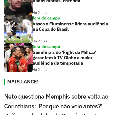
danos morais; entenda
Há 2 dias
fora de campo
Vasco x Fluminense lidera audiência
na Copa do Brasil
Há 2 dias
fora de campo
Semifinais do 'Fight do Milhão'
garantem à TV Globo a maior
audiência da temporada
Há 2 dias
MAIS LANCE!
Neto questiona Memphis sobre volta ao
Corinthians: 'Por que não veio antes?'