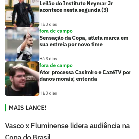
Leilão do Instituto Neymar Jr
acontece nesta segunda (3)
Há 3 dias
fora de campo
Sensação da Copa, atleta marca em
sua estreia por novo time
Há 3 dias
fora de campo
Ator processa Casimiro e CazéTV por
danos morais; entenda
Há 3 dias
MAIS LANCE!
Vasco x Fluminense lidera audiência na
Copa do Brasil