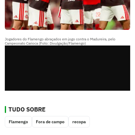
Jogadores do Flamengo abraçados em jogo contra o Madureira, pelo
Campeonato Carioca (Foto: Divulgação/Flamengo)
TUDO SOBRE
Flamengo
Fora de campo
recopa