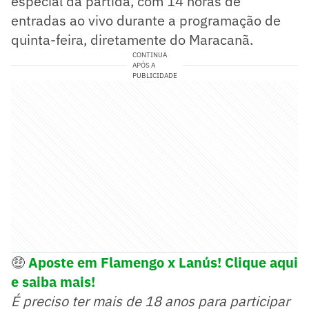
especial da partida, com 14 horas de
entradas ao vivo durante a programação de
quinta-feira, diretamente do Maracanã.
CONTINUA
APÓS A
PUBLICIDADE
🤑
Aposte em Flamengo x Lanús! Clique aqui
e saiba mais!
É preciso ter mais de 18 anos para participar