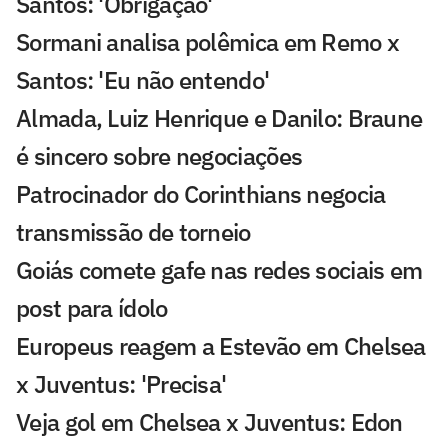
Santos: 'Obrigação'
Sormani analisa polêmica em Remo x
Santos: 'Eu não entendo'
Almada, Luiz Henrique e Danilo: Braune
é sincero sobre negociações
Patrocinador do Corinthians negocia
transmissão de torneio
Goiás comete gafe nas redes sociais em
post para ídolo
Europeus reagem a Estevão em Chelsea
x Juventus: 'Precisa'
Veja gol em Chelsea x Juventus: Edon