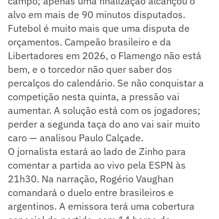
campo; apenas uma finalização alcançou o
alvo em mais de 90 minutos disputados.
Futebol é muito mais que uma disputa de
orçamentos. Campeão brasileiro e da
Libertadores em 2026, o Flamengo não está
bem, e o torcedor não quer saber dos
percalços do calendário. Se não conquistar a
competição nesta quinta, a pressão vai
aumentar. A solução está com os jogadores;
perder a segunda taça do ano vai sair muito
caro — analisou Paulo Calçade.
O jornalista estará ao lado de Zinho para
comentar a partida ao vivo pela ESPN às
21h30. Na narração, Rogério Vaughan
comandará o duelo entre brasileiros e
argentinos. A emissora terá uma cobertura