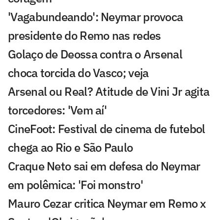
'Vagabundeando': Neymar provoca
presidente do Remo nas redes
Golaço de Deossa contra o Arsenal
choca torcida do Vasco; veja
Arsenal ou Real? Atitude de Vini Jr agita
torcedores: 'Vem aí'
CineFoot: Festival de cinema de futebol
chega ao Rio e São Paulo
Craque Neto sai em defesa do Neymar
em polêmica: 'Foi monstro'
Mauro Cezar critica Neymar em Remo x