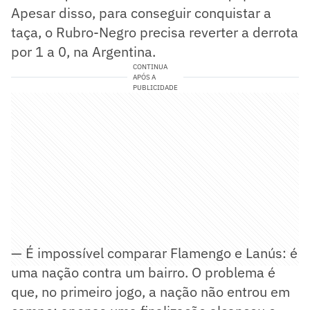
Apesar disso, para conseguir conquistar a
taça, o Rubro-Negro precisa reverter a derrota
por 1 a 0, na Argentina.
CONTINUA
APÓS A
PUBLICIDADE
— É impossível comparar Flamengo e Lanús: é
uma nação contra um bairro. O problema é
que, no primeiro jogo, a nação não entrou em