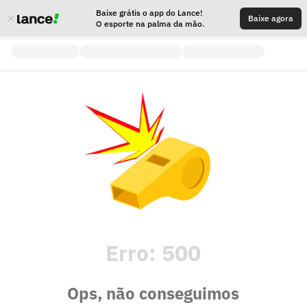
Baixe grátis o app do Lance!
Baixe agora
O esporte na palma da mão.
Erro:
500
Ops, não conseguimos