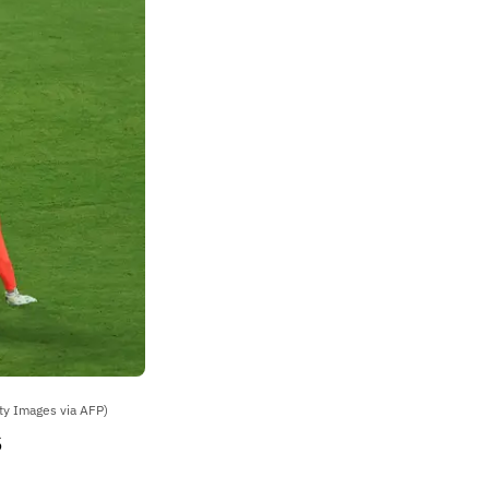
ty Images via AFP)
s