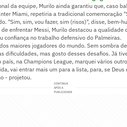
ional da equipe, Murilo ainda garantiu que, caso b
Inter Miami, repetiria a tradicional comemoração 
do. "Sim, sim, vou fazer, sim (risos)", disse, bem-
 de enfrentar Messi, Murilo destacou a qualidade 
 confiança no trabalho defensivo do Palmeiras.
 dos maiores jogadores do mundo. Sem sombra de
s dificuldades, mas gosto desses desafios. Já tiv
o país, na Champions League, marquei vários outro
da, vai entrar mais um para a lista, para, se Deus q
 - projetou.
CONTINUA
APÓS A
PUBLICIDADE