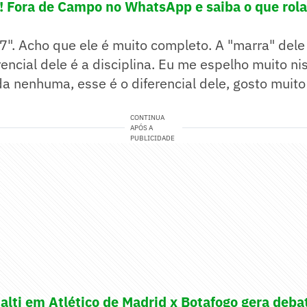
e! Fora de Campo no WhatsApp e saiba o que rola
7". Acho que ele é muito completo. A "marra" del
rencial dele é a disciplina. Eu me espelho muito nis
a nenhuma, esse é o diferencial dele, gosto muito
CONTINUA
APÓS A
PUBLICIDADE
alti em Atlético de Madrid x Botafogo gera deba