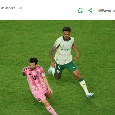
 de Janeiro (RJ)
Favorit