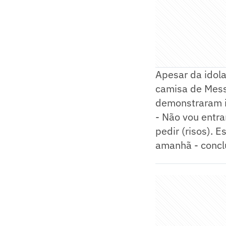
Apesar da idola
camisa de Mess
demonstraram i
- Não vou entra
pedir (risos). 
amanhã - concl