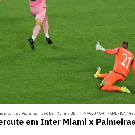
Miami contra o Palmeiras (Foto: Dan Mullan / GETTY IMAGES NORTH AMERICA / Get
ercute em Inter Miami x Palmeira