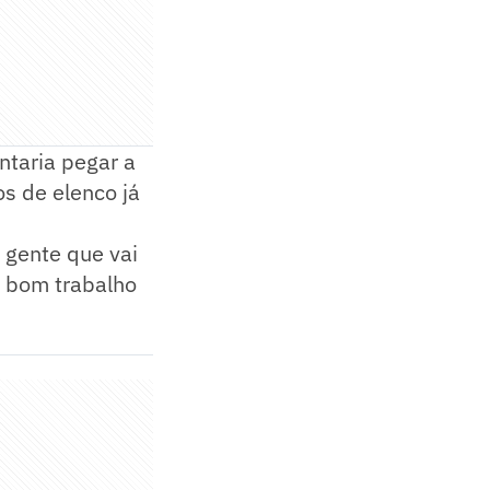
ntaria pegar a
s de elenco já
 gente que vai
m bom trabalho