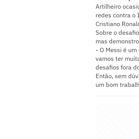
Artilheiro ocas
redes contra o 
Cristiano Ronal
Sobre o desafio
mas demonstrou
- O Messi é um
vamos ter muita
desafios fora d
Então, sem dúvi
um bom trabalho