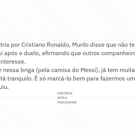
tria por Cristiano Ronaldo, Murilo disse que não te
i após o duelo, afirmando que outros companheiro
nteresse.
r nessa briga (pela camisa do Messi), já tem muita
Está tranquilo. É só marcá-lo bem para fazermos u
uiu.
CONTINUA
APÓS A
PUBLICIDADE