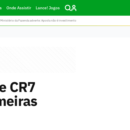
s
Onde Assistir
Lance! Jogos
Ministério da Fazenda adverte: Aposta não é investimento
 e CR7
meiras