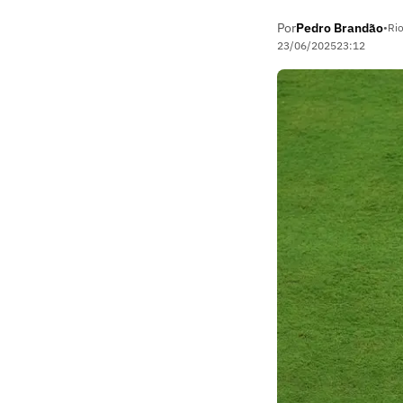
Por
Pedro Brandão
•
Rio
23/06/2025
23:12