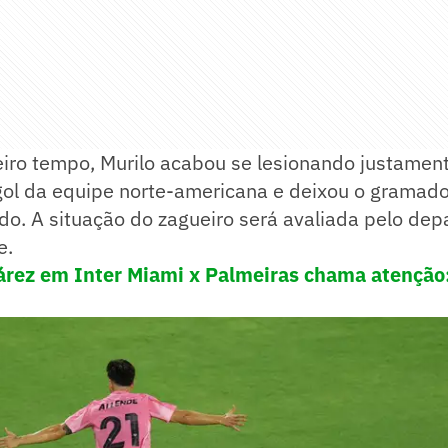
eiro tempo, Murilo acabou se lesionando justamen
 gol da equipe norte-americana e deixou o gramad
do. A situação do zagueiro será avaliada pelo de
e.
árez em Inter Miami x Palmeiras chama atenção: