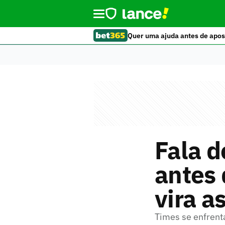
Quer uma ajuda antes de apos
Fala d
antes 
vira a
Times se enfren