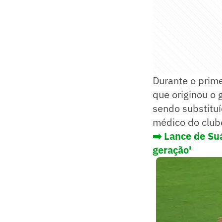
Durante o prim
que originou o
sendo substituí
médico do club
➡️ Lance de Su
geração'