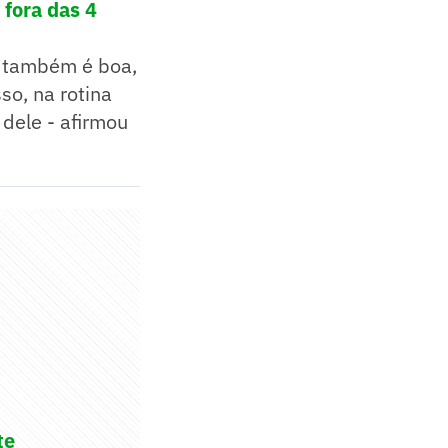
 fora das 4
e também é boa,
so, na rotina
 dele - afirmou
te