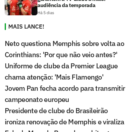
audiência da temporada
Há 5 dias
MAIS LANCE!
Neto questiona Memphis sobre volta ao
Corinthians: 'Por que não veio antes?'
Uniforme de clube da Premier League
chama atenção: 'Mais Flamengo'
Jovem Pan fecha acordo para transmitir
campeonato europeu
Presidente de clube do Brasileirão
ironiza renovação de Memphis e viraliza