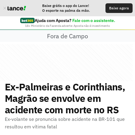
Baixe grátis o app do Lance!
Baixe agora
O esporte na palma da mão.
Ajuda com Aposta?
Fale com o assistente.
18+ Ministério da Fazenda adverte: Aposta não é investimento
Fora de Campo
Ex-Palmeiras e Corinthians,
Magrão se envolve em
acidente com morte no RS
Ex-volante se pronuncia sobre acidente na BR-101 que
resultou em vítima fatal