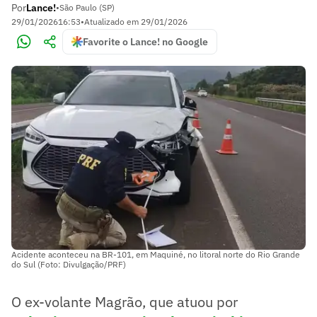
Por
Lance!
•
São Paulo (SP)
29/01/2026
16:53
•
Atualizado em
29/01/2026
Favorite o Lance! no Google
Acidente aconteceu na BR-101, em Maquiné, no litoral norte do Rio Grande
do Sul (Foto: Divulgação/PRF)
O ex-volante Magrão, que atuou por