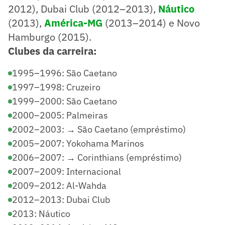
2012), Dubai Club (2012–2013),
Náutico
(2013),
América-MG
(2013–2014) e Novo
Hamburgo (2015).
Clubes da carreira:
1995–1996: São Caetano
1997–1998: Cruzeiro
1999–2000: São Caetano
2000–2005: Palmeiras
2002–2003: → São Caetano (empréstimo)
2005–2007: Yokohama Marinos
2006–2007: → Corinthians (empréstimo)
2007–2009: Internacional
2009–2012: Al-Wahda
2012–2013: Dubai Club
2013: Náutico