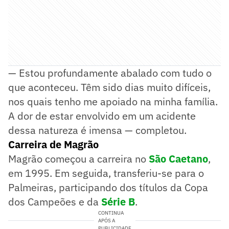
— Estou profundamente abalado com tudo o
que aconteceu. Têm sido dias muito difíceis,
nos quais tenho me apoiado na minha família.
A dor de estar envolvido em um acidente
dessa natureza é imensa — completou.
Carreira de Magrão
Magrão começou a carreira no
São Caetano
,
em 1995. Em seguida, transferiu-se para o
Palmeiras, participando dos títulos da Copa
dos Campeões e da
Série B
.
CONTINUA
APÓS A
PUBLICIDADE