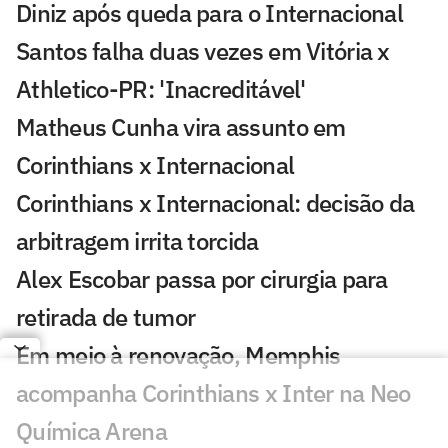
Diniz após queda para o Internacional
Santos falha duas vezes em Vitória x
Athletico-PR: 'Inacreditável'
Matheus Cunha vira assunto em
Corinthians x Internacional
Corinthians x Internacional: decisão da
arbitragem irrita torcida
Alex Escobar passa por cirurgia para
retirada de tumor
Em meio à renovação, Memphis
acompanha Corinthians x Inter na Neo
Química Arena