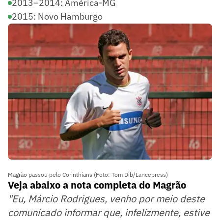
2013–2014: América-MG
2015: Novo Hamburgo
Magrão passou pelo Corinthians (Foto: Tom Dib/Lancepress)
Veja abaixo a nota completa do Magrão
"Eu, Márcio Rodrigues, venho por meio deste
comunicado informar que, infelizmente, estive