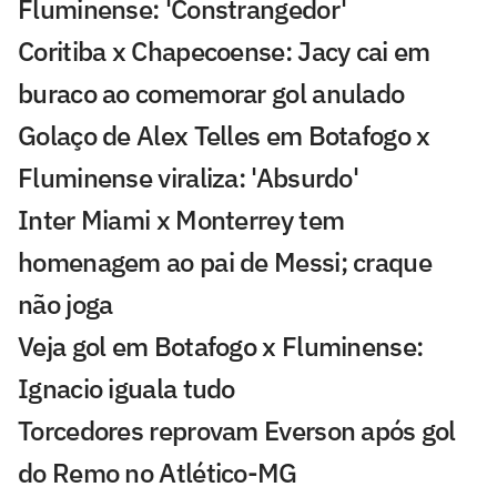
Fluminense: 'Constrangedor'
Coritiba x Chapecoense: Jacy cai em
buraco ao comemorar gol anulado
Golaço de Alex Telles em Botafogo x
Fluminense viraliza: 'Absurdo'
Inter Miami x Monterrey tem
homenagem ao pai de Messi; craque
não joga
Veja gol em Botafogo x Fluminense:
Ignacio iguala tudo
Torcedores reprovam Everson após gol
do Remo no Atlético-MG