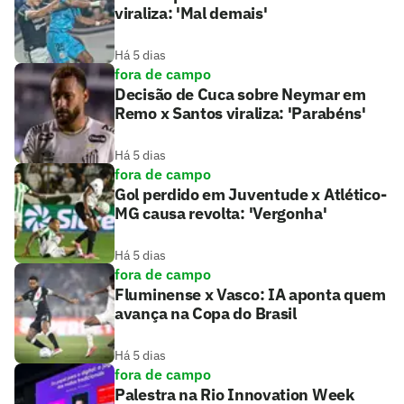
viraliza: 'Mal demais'
Há 5 dias
fora de campo
Decisão de Cuca sobre Neymar em
Remo x Santos viraliza: 'Parabéns'
Há 5 dias
fora de campo
Gol perdido em Juventude x Atlético-
MG causa revolta: 'Vergonha'
Há 5 dias
fora de campo
Fluminense x Vasco: IA aponta quem
avança na Copa do Brasil
Há 5 dias
fora de campo
Palestra na Rio Innovation Week