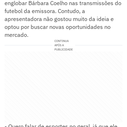
englobar Bárbara Coelho nas transmissões do
futebol da emissora. Contudo, a
apresentadora não gostou muito da ideia e
optou por buscar novas oportunidades no
mercado.
CONTINUA
APÓS A
PUBLICIDADE
- Quero falar de esportes no geral, já que ele