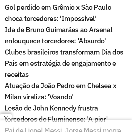
Gol perdido em Grêmio x São Paulo
choca torcedores: 'Impossível'
Ida de Bruno Guimarães ao Arsenal
enlouquece torcedores: 'Absurdo'
Clubes brasileiros transformam Dia dos
Pais em estratégia de engajamento e
receitas
Atuação de João Pedro em Chelsea x
Milan viraliza: 'Voando'
Lesão de John Kennedy frustra
torcedores do Fluminense: 'A pior'
Pai de Lionel Messi, Jorge Messi morre