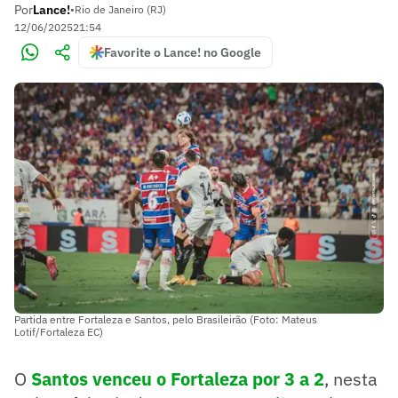
Por
Lance!
•
Rio de Janeiro (RJ)
12/06/2025
21:54
Favorite o Lance! no Google
Partida entre Fortaleza e Santos, pelo Brasileirão (Foto: Mateus
Lotif/Fortaleza EC)
O
Santos venceu o Fortaleza por 3 a 2
, nesta