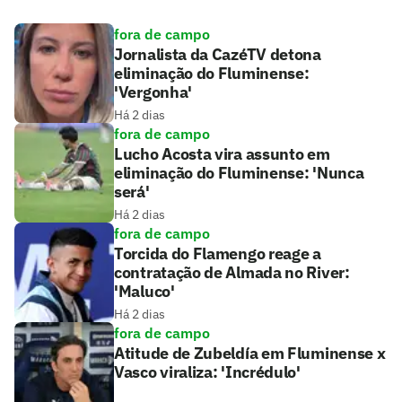
fora de campo
Jornalista da CazéTV detona
eliminação do Fluminense:
'Vergonha'
Há 2 dias
fora de campo
Lucho Acosta vira assunto em
eliminação do Fluminense: 'Nunca
será'
Há 2 dias
fora de campo
Torcida do Flamengo reage a
contratação de Almada no River:
'Maluco'
Há 2 dias
fora de campo
Atitude de Zubeldía em Fluminense x
Vasco viraliza: 'Incrédulo'