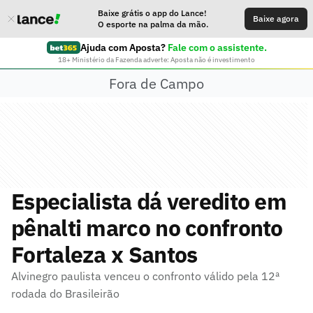
Baixe grátis o app do Lance!
Baixe agora
O esporte na palma da mão.
Ajuda com Aposta?
Fale com o assistente.
18+ Ministério da Fazenda adverte: Aposta não é investimento
Fora de Campo
Especialista dá veredito em
pênalti marco no confronto
Fortaleza x Santos
Alvinegro paulista venceu o confronto válido pela 12ª
rodada do Brasileirão