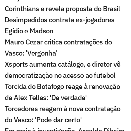
Corinthians e revela proposta do Brasil
Desimpedidos contrata ex-jogadores
Egídio e Madson
Mauro Cezar critica contratações do
Vasco: 'Vergonha'
Xsports aumenta catálogo, e diretor vê
democratização no acesso ao futebol
Torcida do Botafogo reage à renovação
de Alex Telles: 'De verdade'
Torcedores reagem à nova contratação
do Vasco: 'Pode dar certo'
Em meio à investigação, Arnaldo Ribeiro