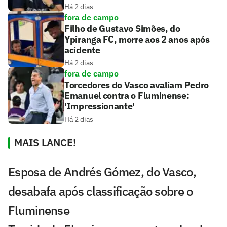
Há 2 dias
fora de campo
Filho de Gustavo Simões, do
Ypiranga FC, morre aos 2 anos após
acidente
Há 2 dias
fora de campo
Torcedores do Vasco avaliam Pedro
Emanuel contra o Fluminense:
'Impressionante'
Há 2 dias
MAIS LANCE!
Esposa de Andrés Gómez, do Vasco,
desabafa após classificação sobre o
Fluminense