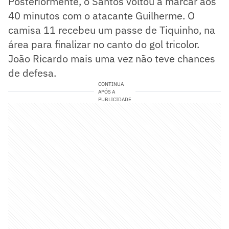
Posteriormente, o Santos voltou a marcar aos
40 minutos com o atacante Guilherme. O
camisa 11 recebeu um passe de Tiquinho, na
área para finalizar no canto do gol tricolor.
João Ricardo mais uma vez não teve chances
de defesa.
CONTINUA
APÓS A
PUBLICIDADE