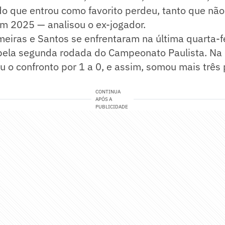
o que entrou como favorito perdeu, tanto que nã
em 2025 — analisou o ex-jogador.
iras e Santos se enfrentaram na última quarta-fe
 pela segunda rodada do Campeonato Paulista. Na 
u o confronto por 1 a 0, e assim, somou mais três
CONTINUA
APÓS A
PUBLICIDADE