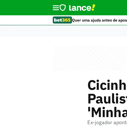
Quer uma ajuda antes de apos
Cicin
Paulis
'Minha
Ex-jogador apont