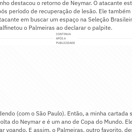
cinho destacou o retorno de Neymar. O atacante es
após período de recuperação de lesão. Ele também
tacante em buscar um espaço na Seleção Brasileir
alfinetou o Palmeiras ao declarar o palpite.
CONTINUA
APÓS A
PUBLICIDADE
endo (com o São Paulo). Então, a minha cartada s
 volta do Neymar e é um ano de Copa do Mundo. Ele
tar voando. E assim, o Palmeiras, outro favorito, d