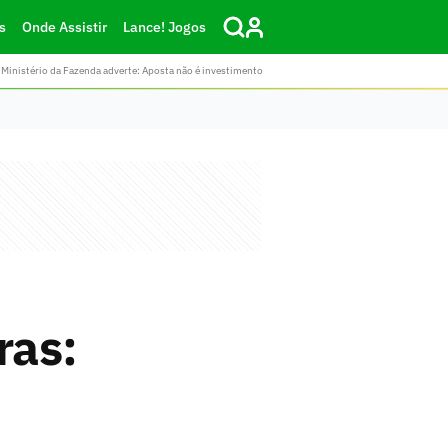
s
Onde Assistir
Lance! Jogos
Ministério da Fazenda adverte: Aposta não é investimento
ras: