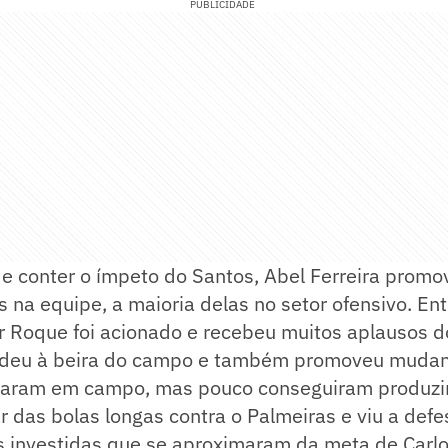
PUBLICIDADE
e conter o ímpeto do Santos, Abel Ferreira promo
s na equipe, a maioria delas no setor ofensivo. Ent
r Roque foi acionado e recebeu muitos aplausos d
deu à beira do campo e também promoveu mudanç
traram em campo, mas pouco conseguiram produzir
 das bolas longas contra o Palmeiras e viu a defe
s investidas que se aproximaram da meta de Carlo