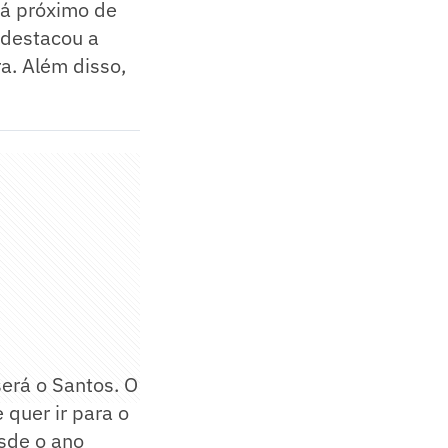
tá próximo de
 destacou a
a. Além disso,
erá o Santos. O
 quer ir para o
esde o ano