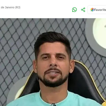
 de Janeiro (RJ)
Favorit