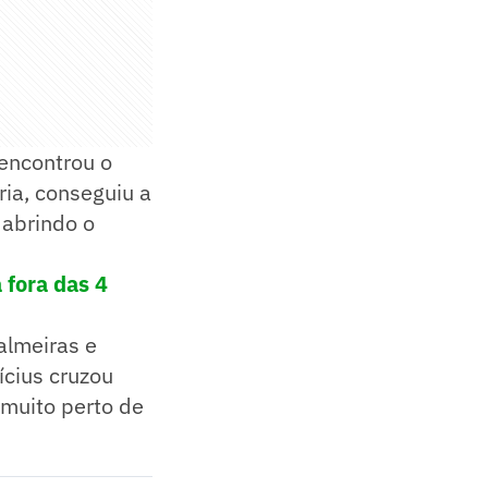
 encontrou o
ia, conseguiu a
 abrindo o
 fora das 4
almeiras e
ícius cruzou
 muito perto de