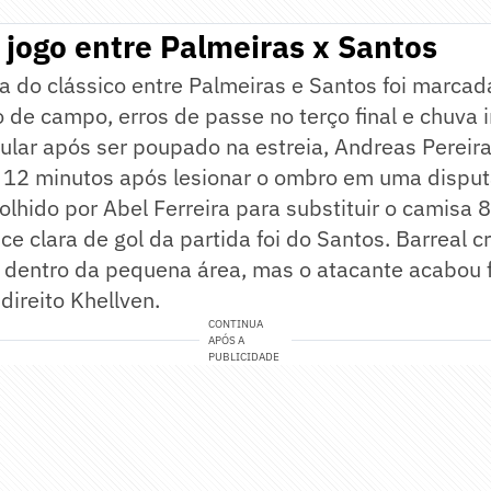
 jogo entre Palmeiras x Santos
a do clássico entre Palmeiras e Santos foi marcad
 de campo, erros de passe no terço final e chuva 
itular após ser poupado na estreia, Andreas Pereir
s 12 minutos após lesionar o ombro em uma disput
olhido por Abel Ferreira para substituir o camisa 8
ce clara de gol da partida foi do Santos. Barreal 
z dentro da pequena área, mas o atacante acabou 
-direito Khellven.
CONTINUA
APÓS A
PUBLICIDADE