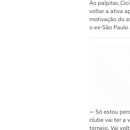
Ao palpitar, Ci
voltar a ativa 
motivação do a
o ex-São Paulo 
— Só estou perd
clube vai ter a
torneio. Vai vol