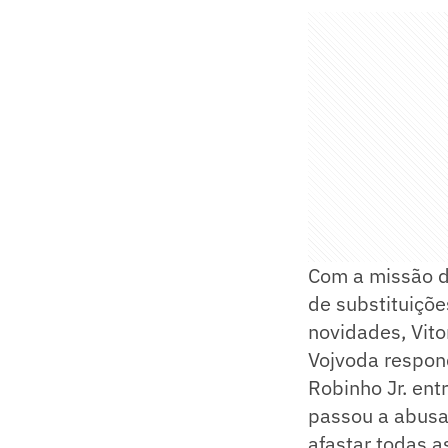
Com a missão d
de substituiçõe
novidades, Vito
Vojvoda respon
Robinho Jr. en
passou a abusar
afastar todas a