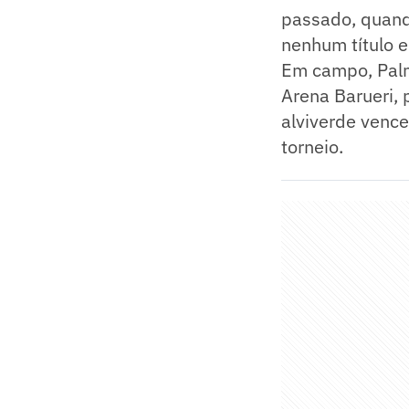
passado, quand
nenhum título 
Em campo, Palme
Arena Barueri,
alviverde vence
torneio.