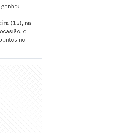
o ganhou
ira (15), na
ocasião, o
 pontos no