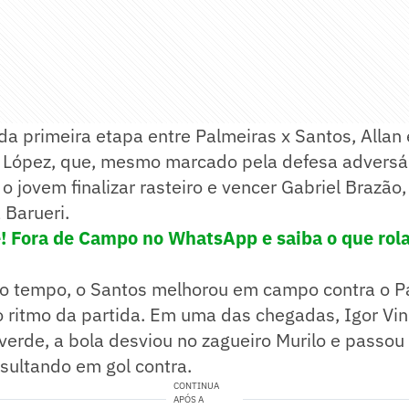
l da primeira etapa entre Palmeiras x Santos, Allan
o López, que, mesmo marcado pela defesa adversár
o jovem finalizar rasteiro e vencer Gabriel Brazão,
 Barueri.
e! Fora de Campo no WhatsApp e saiba o que rola
o tempo, o Santos melhorou em campo contra o P
o ritmo da partida. Em uma das chegadas, Igor Vin
iverde, a bola desviou no zagueiro Murilo e passou
esultando em gol contra.
CONTINUA
APÓS A