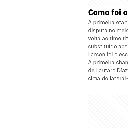
Como foi o
A primeira etap
disputa no meio
volta ao time t
substituído ao
Larson foi o esc
A primeira chan
de Lautaro Día
cima do lateral