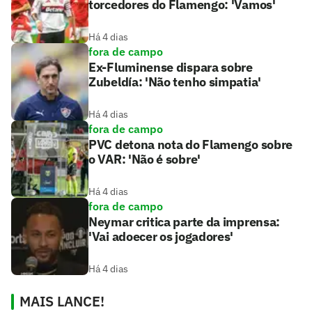
torcedores do Flamengo: 'Vamos'
Há 4 dias
fora de campo
Ex-Fluminense dispara sobre
Zubeldía: 'Não tenho simpatia'
Há 4 dias
fora de campo
PVC detona nota do Flamengo sobre
o VAR: 'Não é sobre'
Há 4 dias
fora de campo
Neymar critica parte da imprensa:
'Vai adoecer os jogadores'
Há 4 dias
MAIS LANCE!