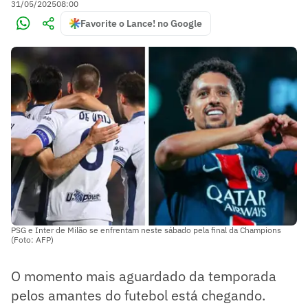
31/05/2025
08:00
Favorite o Lance! no Google
PSG e Inter de Milão se enfrentam neste sábado pela final da Champions
(Foto: AFP)
O momento mais aguardado da temporada
pelos amantes do futebol está chegando.