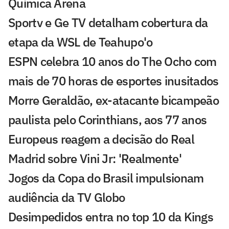
Química Arena
Sportv e Ge TV detalham cobertura da
etapa da WSL de Teahupo'o
ESPN celebra 10 anos do The Ocho com
mais de 70 horas de esportes inusitados
Morre Geraldão, ex-atacante bicampeão
paulista pelo Corinthians, aos 77 anos
Europeus reagem a decisão do Real
Madrid sobre Vini Jr: 'Realmente'
Jogos da Copa do Brasil impulsionam
audiência da TV Globo
Desimpedidos entra no top 10 da Kings