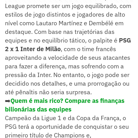
League promete ser um jogo equilibrado, com
estilos de jogo distintos e jogadores de alto
nível como Lautaro Martínez e Dembélé em
destaque. Com base nas trajetórias das
equipes e no equilíbrio tático, o palpite é
PSG
2 x 1 Inter de Milão
, com o time francês
aproveitando a velocidade de seus atacantes
para fazer a diferença, mas sofrendo com a
pressão da Inter. No entanto, o jogo pode ser
decidido nos detalhes, e uma prorrogação ou
até pênaltis não seria surpresa.
➡️
Quem é mais rico? Compare as finanças
bilionárias das equipes
Campeão da Ligue 1 e da Copa da França, o
PSG terá a oportunidade de conquistar o seu
primeiro título de Champions e,