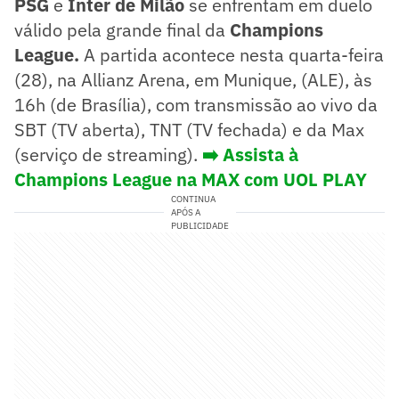
PSG
e
Inter de Milão
se enfrentam em duelo
válido pela grande final da
Champions
League.
A partida acontece nesta quarta-feira
(28), na Allianz Arena, em Munique, (ALE), às
16h (de Brasília), com transmissão ao vivo da
SBT (TV aberta), TNT (TV fechada) e da Max
(serviço de streaming).
➡️ Assista à
Champions League na MAX com UOL PLAY
CONTINUA
APÓS A
PUBLICIDADE