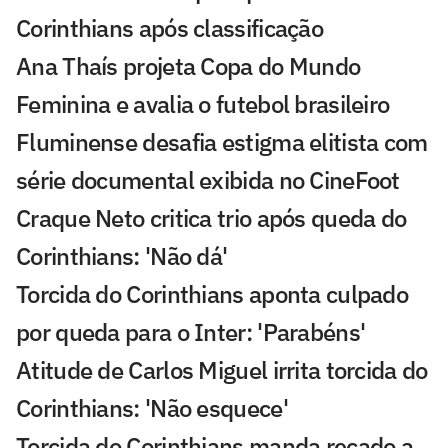
Corinthians após classificação
Ana Thaís projeta Copa do Mundo
Feminina e avalia o futebol brasileiro
Fluminense desafia estigma elitista com
série documental exibida no CineFoot
Craque Neto critica trio após queda do
Corinthians: 'Não dá'
Torcida do Corinthians aponta culpado
por queda para o Inter: 'Parabéns'
Atitude de Carlos Miguel irrita torcida do
Corinthians: 'Não esquece'
Torcida do Corinthians manda recado a