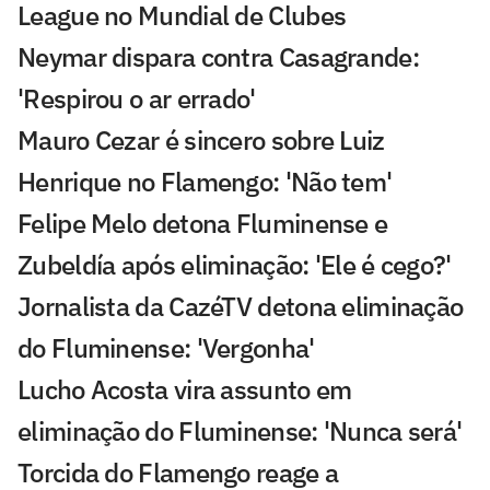
League no Mundial de Clubes
Neymar dispara contra Casagrande:
'Respirou o ar errado'
Mauro Cezar é sincero sobre Luiz
Henrique no Flamengo: 'Não tem'
Felipe Melo detona Fluminense e
Zubeldía após eliminação: 'Ele é cego?'
Jornalista da CazéTV detona eliminação
do Fluminense: 'Vergonha'
Lucho Acosta vira assunto em
eliminação do Fluminense: 'Nunca será'
Torcida do Flamengo reage a