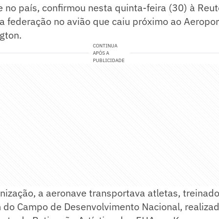
e no país, confirmou nesta quinta-feira (30) à Reu
 federação no avião que caiu próximo ao Aeropor
gton.
CONTINUA
APÓS A
PUBLICIDADE
ização, a aeronave transportava atletas, treinado
 do Campo de Desenvolvimento Nacional, realiza