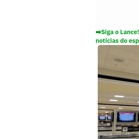
➡️Siga o Lance
notícias do es