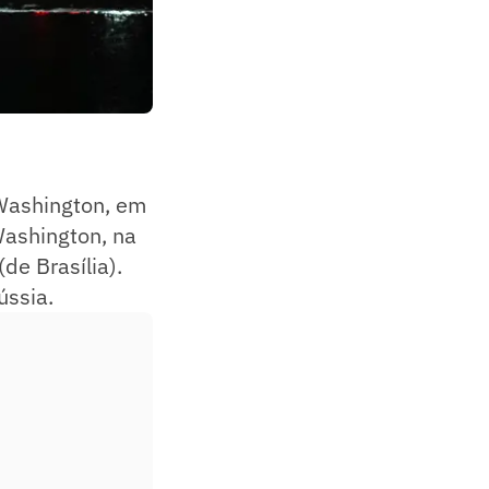
 Washington, em
Washington, na
de Brasília).
ússia.