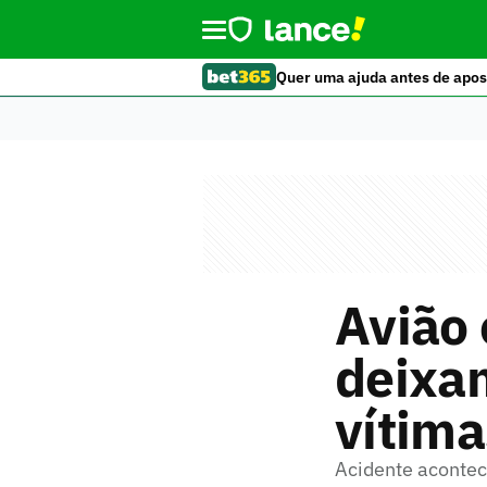
Quer uma ajuda antes de apos
Avião 
deixa
vítim
Acidente acontece