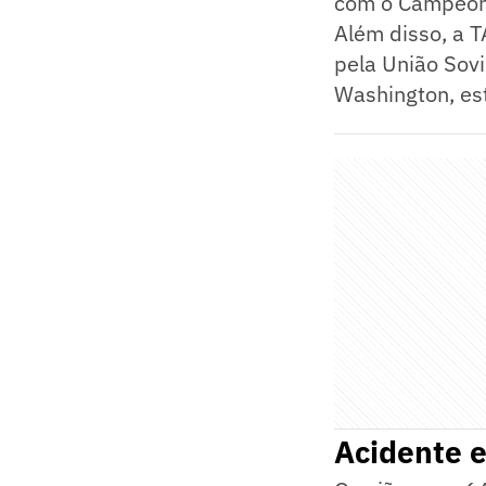
com o Campeona
Além disso, a 
pela União Sovi
Washington, es
Acidente e