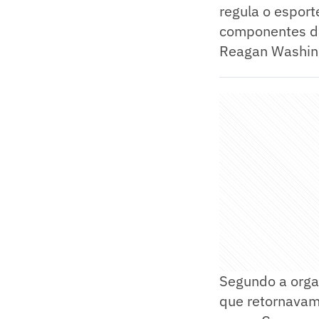
regula o esport
componentes da
Reagan Washin
Segundo a organ
que retornavam