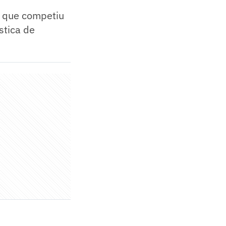
a que competiu
stica de