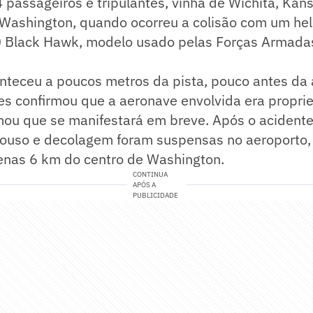
 passageiros e tripulantes, vinha de Wichita, Kans
Washington, quando ocorreu a colisão com um hel
 Black Hawk, modelo usado pelas Forças Armada
nteceu a poucos metros da pista, pouco antes da 
nes confirmou que a aeronave envolvida era propr
mou que se manifestará em breve. Após o acidente
ouso e decolagem foram suspensas no aeroporto,
penas 6 km do centro de Washington.
CONTINUA
APÓS A
PUBLICIDADE