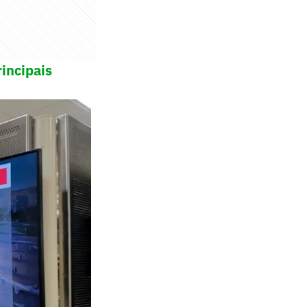
incipais