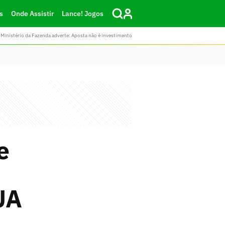
s
Onde Assistir
Lance! Jogos
Ministério da Fazenda adverte: Aposta não é investimento
e
UA