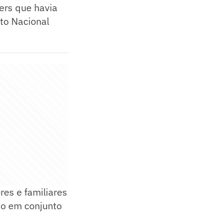
ters que havia
to Nacional
res e familiares
do em conjunto