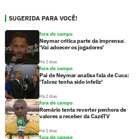
SUGERIDA PARA VOCÊ!
fora de campo
Neymar critica parte da imprensa:
'Vai adoecer os jogadores'
Há 2 dias
fora de campo
Pai de Neymar analisa fala de Cuca:
'Talvez tenha sido infeliz'
Há 2 dias
fora de campo
Romário tenta reverter penhora de
valores a receber da CazéTV
Há 2 dias
fora de campo