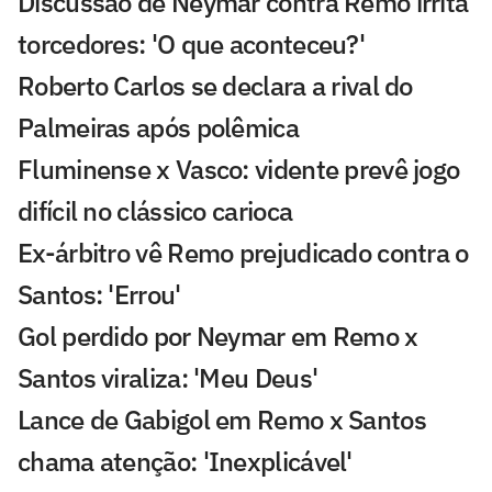
Discussão de Neymar contra Remo irrita
torcedores: 'O que aconteceu?'
Roberto Carlos se declara a rival do
Palmeiras após polêmica
Fluminense x Vasco: vidente prevê jogo
difícil no clássico carioca
Ex-árbitro vê Remo prejudicado contra o
Santos: 'Errou'
Gol perdido por Neymar em Remo x
Santos viraliza: 'Meu Deus'
Lance de Gabigol em Remo x Santos
chama atenção: 'Inexplicável'