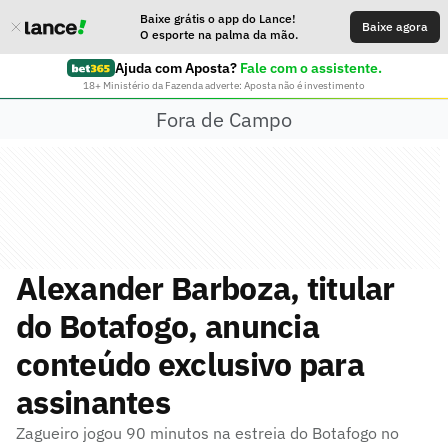
Baixe grátis o app do Lance!
Baixe agora
O esporte na palma da mão.
Ajuda com Aposta?
Fale com o assistente.
18+ Ministério da Fazenda adverte: Aposta não é investimento
Fora de Campo
Alexander Barboza, titular
do Botafogo, anuncia
conteúdo exclusivo para
assinantes
Zagueiro jogou 90 minutos na estreia do Botafogo no