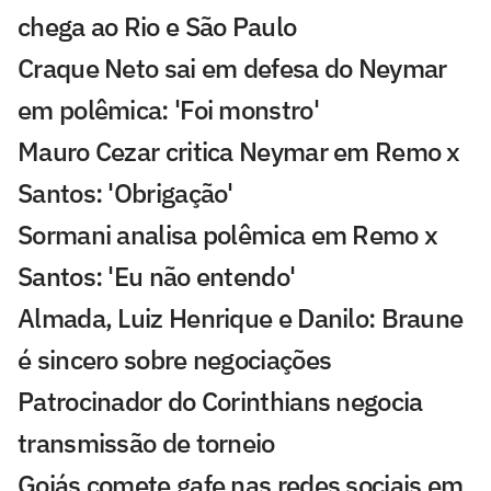
chega ao Rio e São Paulo
Craque Neto sai em defesa do Neymar
em polêmica: 'Foi monstro'
Mauro Cezar critica Neymar em Remo x
Santos: 'Obrigação'
Sormani analisa polêmica em Remo x
Santos: 'Eu não entendo'
Almada, Luiz Henrique e Danilo: Braune
é sincero sobre negociações
Patrocinador do Corinthians negocia
transmissão de torneio
Goiás comete gafe nas redes sociais em