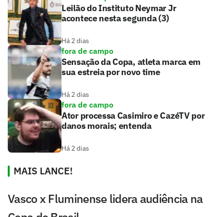
Leilão do Instituto Neymar Jr
acontece nesta segunda (3)
Há 2 dias
fora de campo
Sensação da Copa, atleta marca em
sua estreia por novo time
Há 2 dias
fora de campo
Ator processa Casimiro e CazéTV por
danos morais; entenda
Há 2 dias
MAIS LANCE!
Vasco x Fluminense lidera audiência na