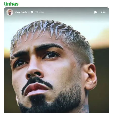
linhas