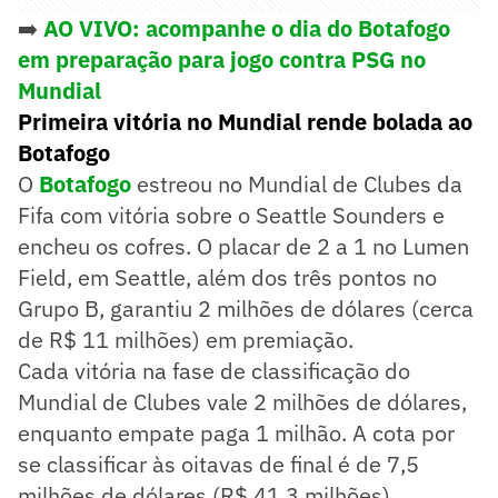
➡️
AO VIVO: acompanhe o dia do Botafogo
em preparação para jogo contra PSG no
Mundial
Primeira vitória no Mundial rende bolada ao
Botafogo
O
Botafogo
estreou no Mundial de Clubes da
Fifa com vitória sobre o Seattle Sounders e
encheu os cofres. O placar de 2 a 1 no Lumen
Field, em Seattle, além dos três pontos no
Grupo B, garantiu 2 milhões de dólares (cerca
de R$ 11 milhões) em premiação.
Cada vitória na fase de classificação do
Mundial de Clubes vale 2 milhões de dólares,
enquanto empate paga 1 milhão. A cota por
se classificar às oitavas de final é de 7,5
milhões de dólares (R$ 41,3 milhões).