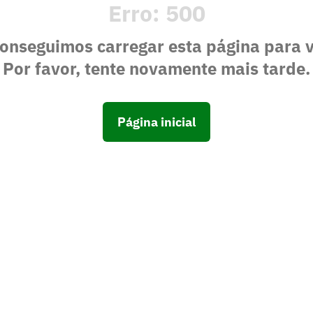
Erro:
500
onseguimos carregar esta página para 
Por favor, tente novamente mais tarde.
Página inicial