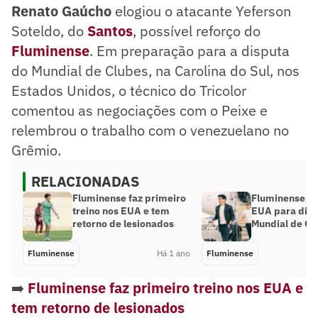
Renato Gaúcho
elogiou o atacante Yeferson
Soteldo, do
Santos
, possível reforço do
Fluminense
. Em preparação para a disputa
do Mundial de Clubes, na Carolina do Sul, nos
Estados Unidos, o técnico do Tricolor
comentou as negociações com o Peixe e
relembrou o trabalho com o venezuelano no
Grêmio.
RELACIONADAS
Fluminense faz primeiro
Fluminense ch
treino nos EUA e tem
EUA para disp
retorno de lesionados
Mundial de Cl
Fluminense
Há 1 ano
Fluminense
➡️
Fluminense faz primeiro treino nos EUA e
tem retorno de lesionados