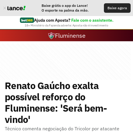
Baixe grátis o app do Lance!
Baixe agora
O esporte na palma da mão.
Ajuda com Aposta?
Fale com o assistente.
18+ Ministério da Fazenda adverte: Aposta não é investimento
Fluminense
Renato Gaúcho exalta
possível reforço do
Fluminense: 'Será bem-
vindo'
Técnico comenta negociação do Tricolor por atacante