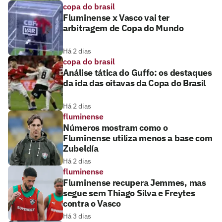
copa do brasil
Fluminense x Vasco vai ter
arbitragem de Copa do Mundo
Há 2 dias
copa do brasil
Análise tática do Guffo: os destaques
da ida das oitavas da Copa do Brasil
Há 2 dias
fluminense
Números mostram como o
Fluminense utiliza menos a base com
Zubeldía
Há 2 dias
fluminense
Fluminense recupera Jemmes, mas
segue sem Thiago Silva e Freytes
contra o Vasco
Há 3 dias