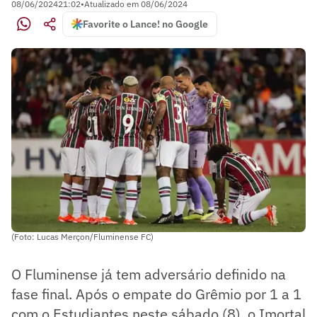
08/06/2024
21:02
•
Atualizado em
08/06/2024
Favorite o Lance! no Google
(Foto: Lucas Merçon/Fluminense FC)
O Fluminense já tem adversário definido na
fase final. Após o empate do Grêmio por 1 a 1
com o Estudiantes neste sábado (8), o Imortal