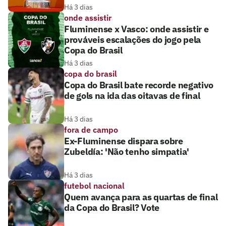
Há 3 dias
onde assistir
Fluminense x Vasco: onde assistir e
prováveis escalações do jogo pela
Copa do Brasil
Há 3 dias
copa do brasil
Copa do Brasil bate recorde negativo
de gols na ida das oitavas de final
Há 3 dias
fora de campo
Ex-Fluminense dispara sobre
Zubeldía: 'Não tenho simpatia'
Há 3 dias
futebol nacional
Quem avança para as quartas de final
da Copa do Brasil? Vote