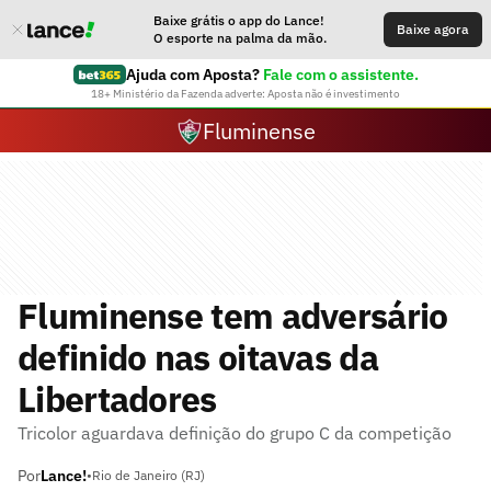
Baixe grátis o app do Lance!
Baixe agora
O esporte na palma da mão.
Ajuda com Aposta?
Fale com o assistente.
18+ Ministério da Fazenda adverte: Aposta não é investimento
Fluminense
Fluminense tem adversário
definido nas oitavas da
Libertadores
Tricolor aguardava definição do grupo C da competição
Por
Lance!
•
Rio de Janeiro (RJ)