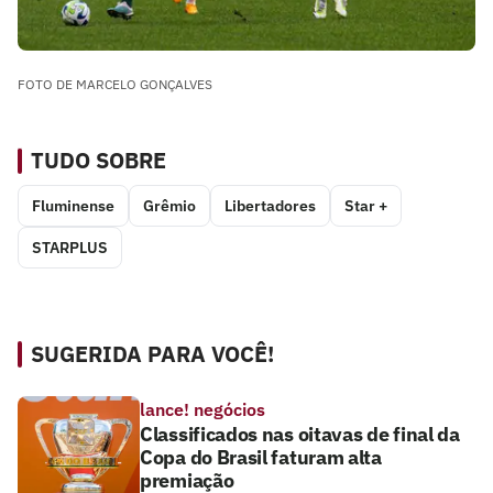
FOTO DE MARCELO GONÇALVES
TUDO SOBRE
Fluminense
Grêmio
Libertadores
Star +
STARPLUS
SUGERIDA PARA VOCÊ!
lance! negócios
Classificados nas oitavas de final da
Copa do Brasil faturam alta
premiação