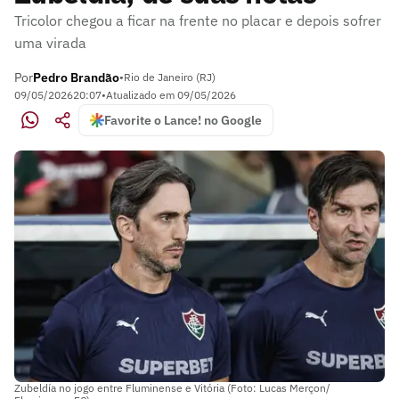
Tricolor chegou a ficar na frente no placar e depois sofrer
uma virada
Por
Pedro Brandão
•
Rio de Janeiro (RJ)
09/05/2026
20:07
•
Atualizado em
09/05/2026
Favorite o Lance! no Google
Zubeldía no jogo entre Fluminense e Vitória (Foto: Lucas Merçon/