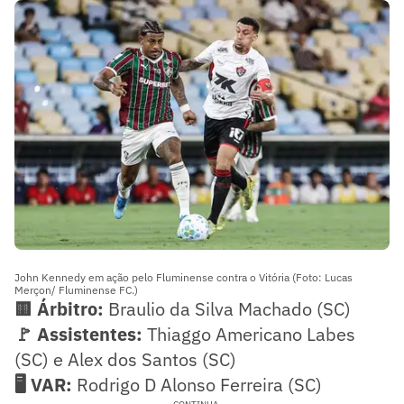
John Kennedy em ação pelo Fluminense contra o Vitória (Foto: Lucas
Merçon/ Fluminense FC.)
🟨 Árbitro:
Braulio da Silva Machado (SC)
🚩 Assistentes:
Thiaggo Americano Labes
(SC) e Alex dos Santos (SC)
🖥️ VAR:
Rodrigo D Alonso Ferreira (SC)