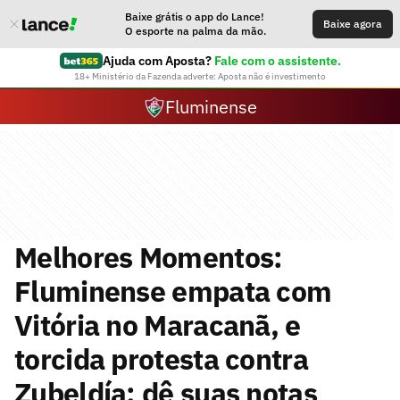
Baixe grátis o app do Lance!
Baixe agora
O esporte na palma da mão.
Ajuda com Aposta?
Fale com o assistente.
18+ Ministério da Fazenda adverte: Aposta não é investimento
Fluminense
Melhores Momentos:
Fluminense empata com
Vitória no Maracanã, e
torcida protesta contra
Zubeldía; dê suas notas