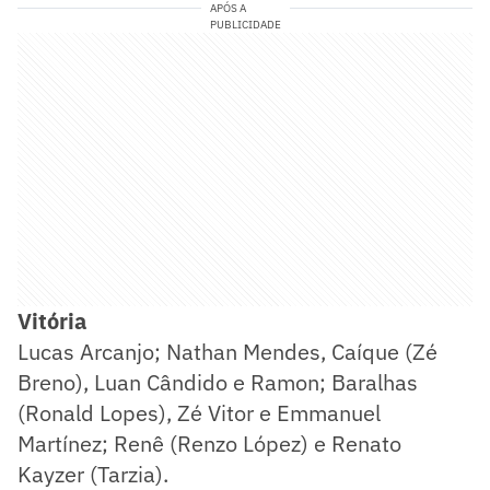
APÓS A
PUBLICIDADE
Vitória
Lucas Arcanjo; Nathan Mendes, Caíque (Zé
Breno), Luan Cândido e Ramon; Baralhas
(Ronald Lopes), Zé Vitor e Emmanuel
Martínez; Renê (Renzo López) e Renato
Kayzer (Tarzia).