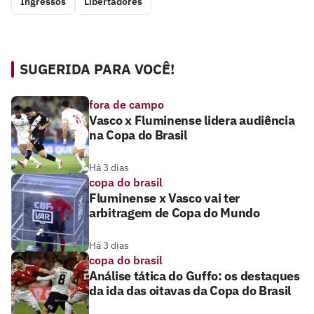
Ingressos
Libertadores
SUGERIDA PARA VOCÊ!
fora de campo
Vasco x Fluminense lidera audiência
na Copa do Brasil
Há 3 dias
copa do brasil
Fluminense x Vasco vai ter
arbitragem de Copa do Mundo
Há 3 dias
copa do brasil
Análise tática do Guffo: os destaques
da ida das oitavas da Copa do Brasil