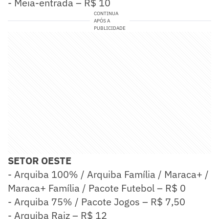
- Meia-entrada – R$ 10
CONTINUA
APÓS A
PUBLICIDADE
SETOR OESTE
- Arquiba 100% / Arquiba Família / Maraca+ /
Maraca+ Família / Pacote Futebol – R$ 0
- Arquiba 75% / Pacote Jogos – R$ 7,50
- Arquiba Raiz – R$ 12