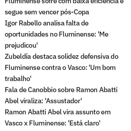
Fluminense sofre com baixa eficiência e
segue sem vencer pós-Copa
Igor Rabello analisa falta de
oportunidades no Fluminense: 'Me
prejudicou'
Zubeldía destaca solidez defensiva do
Fluminense contra o Vasco: 'Um bom
trabalho'
Fala de Canobbio sobre Ramon Abatti
Abel viraliza: 'Assustador'
Ramon Abatti Abel vira assunto em
Vasco x Fluminense: 'Está claro'