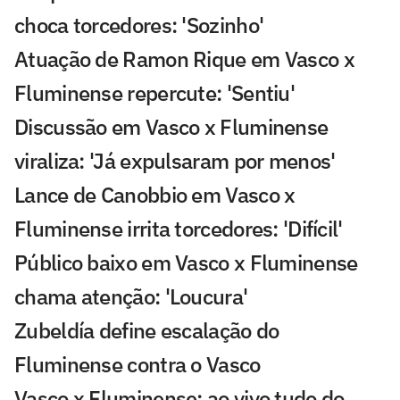
choca torcedores: 'Sozinho'
Atuação de Ramon Rique em Vasco x
Fluminense repercute: 'Sentiu'
Discussão em Vasco x Fluminense
viraliza: 'Já expulsaram por menos'
Lance de Canobbio em Vasco x
Fluminense irrita torcedores: 'Difícil'
Público baixo em Vasco x Fluminense
chama atenção: 'Loucura'
Zubeldía define escalação do
Fluminense contra o Vasco
Vasco x Fluminense: ao vivo tudo do