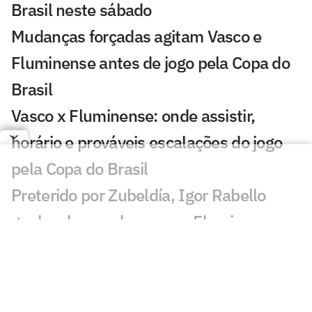
Brasil neste sábado
Mudanças forçadas agitam Vasco e
Fluminense antes de jogo pela Copa do
Brasil
Vasco x Fluminense: onde assistir,
horário e prováveis escalações do jogo
pela Copa do Brasil
Preterido por Zubeldía, Igor Rabello
ganha chance de ouro no Fluminense
Fluminense informa lesões de Thiago
Silva e Freytes; confira
Ventos no Rio causam danos à sede do