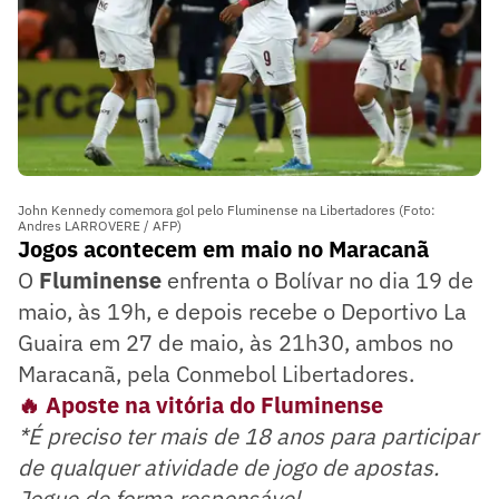
John Kennedy comemora gol pelo Fluminense na Libertadores (Foto:
Andres LARROVERE / AFP)
Jogos acontecem em maio no Maracanã
O
Fluminense
enfrenta o Bolívar no dia 19 de
maio, às 19h, e depois recebe o Deportivo La
Guaira em 27 de maio, às 21h30, ambos no
Maracanã, pela Conmebol Libertadores.
🔥 Aposte na vitória do Fluminense
*É preciso ter mais de 18 anos para participar
de qualquer atividade de jogo de apostas.
Jogue de forma responsável.