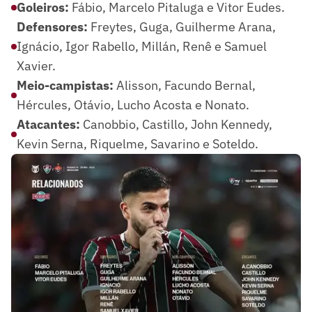
Goleiros:
Fábio, Marcelo Pitaluga e Vitor Eudes.
Defensores:
Freytes, Guga, Guilherme Arana,
Ignácio, Igor Rabello, Millán, Renê e Samuel
Xavier.
Meio-campistas:
Alisson, Facundo Bernal,
Hércules, Otávio, Lucho Acosta e Nonato.
Atacantes:
Canobbio, Castillo, John Kennedy,
Kevin Serna, Riquelme, Savarino e Soteldo.