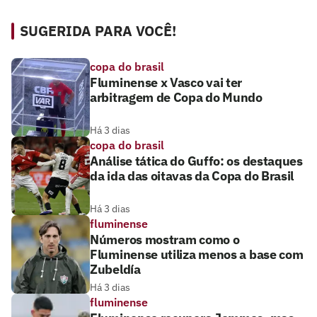
SUGERIDA PARA VOCÊ!
copa do brasil
Fluminense x Vasco vai ter
arbitragem de Copa do Mundo
Há 3 dias
copa do brasil
Análise tática do Guffo: os destaques
da ida das oitavas da Copa do Brasil
Há 3 dias
fluminense
Números mostram como o
Fluminense utiliza menos a base com
Zubeldía
Há 3 dias
fluminense