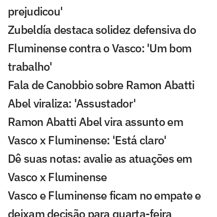
prejudicou'
Zubeldía destaca solidez defensiva do
Fluminense contra o Vasco: 'Um bom
trabalho'
Fala de Canobbio sobre Ramon Abatti
Abel viraliza: 'Assustador'
Ramon Abatti Abel vira assunto em
Vasco x Fluminense: 'Está claro'
Dê suas notas: avalie as atuações em
Vasco x Fluminense
Vasco e Fluminense ficam no empate e
deixam decisão para quarta-feira