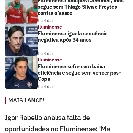
Fluminense recupera Jemmes, mas
segue sem Thiago Silva e Freytes
contra o Vasco
Há 4 dias
fluminense
Fluminense iguala sequência
negativa após 34 anos
Há 4 dias
fluminense
Fluminense sofre com baixa
eficiência e segue sem vencer pós-
Copa
Há 4 dias
MAIS LANCE!
Igor Rabello analisa falta de
oportunidades no Fluminense: 'Me