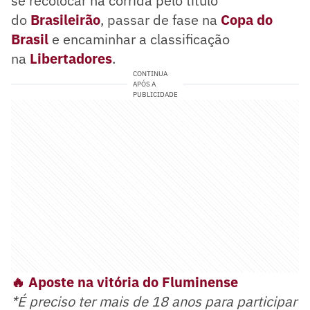
se recolocar na corrida pelo título
do
Brasileirão
, passar de fase na
Copa do
Brasil
e encaminhar a classificação
na
Libertadores
.
CONTINUA
APÓS A
PUBLICIDADE
🔥 Aposte na vitória do Fluminense
*É preciso ter mais de 18 anos para participar