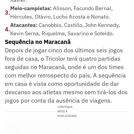
Meio-campistas:
Alisson, Facundo Bernal,
3
.
Hércules, Otávio, Lucho Acosta e Nonato.
Atacantes:
Canobbio, Castillo, John Kennedy,
4
.
Kevin Serna, Riquelme, Savarino e Soteldo.
Sequência no Maracanã
Depois de jogar cinco dos últimos seis jogos
fora de casa, o Tricolor terá quatro partidas
seguidas no Maracanã, onde é um dos times
com melhor retrospecto do país. A sequência
em casa é vista como oportunidade de dar
descanso aos atletas mesmo sem tirá-los dos
jogos por conta da ausência de viagens.
CONTINUA
APÓS A
PUBLICIDADE