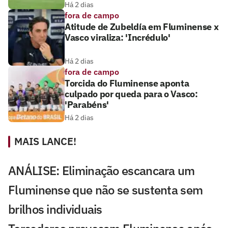
Há 2 dias
fora de campo
Atitude de Zubeldía em Fluminense x
Vasco viraliza: 'Incrédulo'
Há 2 dias
fora de campo
Torcida do Fluminense aponta
culpado por queda para o Vasco:
'Parabéns'
Há 2 dias
MAIS LANCE!
ANÁLISE: Eliminação escancara um
Fluminense que não se sustenta sem
brilhos individuais